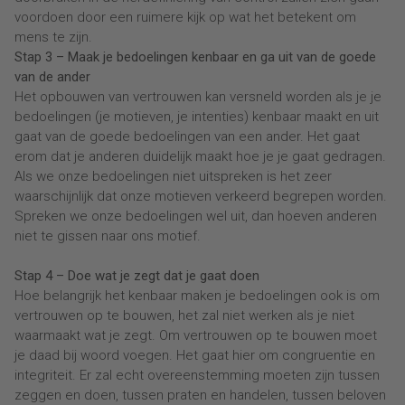
voordoen door een ruimere kijk op wat het betekent om
mens te zijn.
Stap 3 – Maak je bedoelingen kenbaar en ga uit van de goede
van de ander
Het opbouwen van vertrouwen kan versneld worden als je je
bedoelingen (je motieven, je intenties) kenbaar maakt en uit
gaat van de goede bedoelingen van een ander. Het gaat
erom dat je anderen duidelijk maakt hoe je je gaat gedragen.
Als we onze bedoelingen niet uitspreken is het zeer
waarschijnlijk dat onze motieven verkeerd begrepen worden.
Spreken we onze bedoelingen wel uit, dan hoeven anderen
niet te gissen naar ons motief.
Stap 4 – Doe wat je zegt dat je gaat doen
Hoe belangrijk het kenbaar maken je bedoelingen ook is om
vertrouwen op te bouwen, het zal niet werken als je niet
waarmaakt wat je zegt. Om vertrouwen op te bouwen moet
je daad bij woord voegen. Het gaat hier om congruentie en
integriteit. Er zal echt overeenstemming moeten zijn tussen
zeggen en doen, tussen praten en handelen, tussen beloven