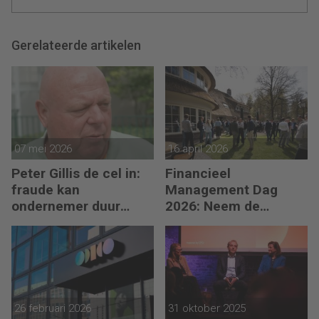
Gerelateerde artikelen
07 mei 2026
16 april 2026
Peter Gillis de cel in:
Financieel
fraude kan
Management Dag
ondernemer duur
2026: Neem de
komen te staan
toekomst in eigen
hand
26 februari 2026
31 oktober 2025