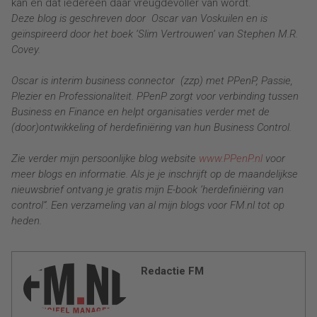
kan en dat iedereen daar vreugdevoller van wordt.
Deze blog is geschreven door Oscar van Voskuilen en is
geïnspireerd door het boek ‘Slim Vertrouwen’ van Stephen M.R.
Covey.
Oscar is interim business connector (zzp) met PPenP, Passie,
Plezier en Professionaliteit. PPenP zorgt voor verbinding tussen
Business en Finance en helpt organisaties verder met de
(door)ontwikkeling of herdefiniëring van hun Business Control.
Zie verder mijn persoonlijke blog website
www.PPenP.nl
voor
meer blogs en informatie. Als je je inschrijft op de maandelijkse
nieuwsbrief ontvang je gratis mijn E-book ‘herdefiniëring van
control”. Een verzameling van al mijn blogs voor FM.nl tot op
heden.
Redactie FM