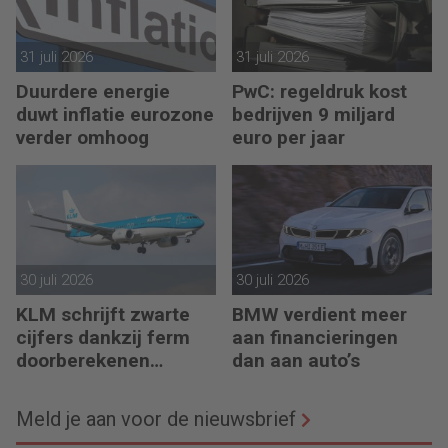
31 juli 2026
31 juli 2026
Duurdere energie
PwC: regeldruk kost
duwt inflatie eurozone
bedrijven 9 miljard
verder omhoog
euro per jaar
30 juli 2026
30 juli 2026
KLM schrijft zwarte
BMW verdient meer
cijfers dankzij ferm
aan financieringen
doorberekenen
dan aan auto’s
hogere kosten
Meld je aan voor de nieuwsbrief