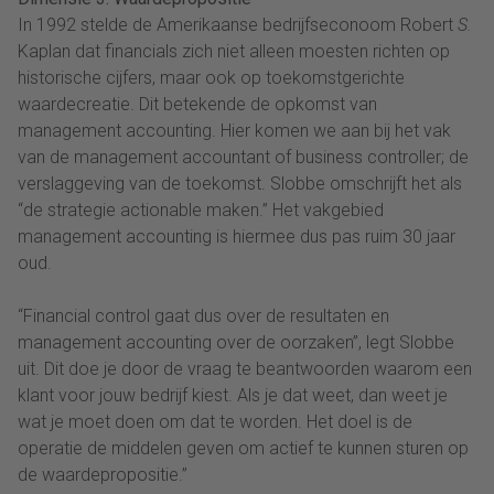
In 1992 stelde de Amerikaanse bedrijfseconoom Robert
S.
Kaplan dat financials zich niet alleen moesten richten op
historische cijfers, maar ook op toekomstgerichte
waardecreatie. Dit betekende de opkomst van
management accounting. Hier komen we aan bij het vak
van de management accountant of business controller; de
verslaggeving van de toekomst. Slobbe omschrijft het als
“de strategie actionable maken.” Het vakgebied
management accounting is hiermee dus pas ruim 30 jaar
oud.
“Financial control gaat dus over de resultaten en
management accounting over de oorzaken”, legt Slobbe
uit. Dit doe je door de vraag te beantwoorden waarom een
klant voor jouw bedrijf kiest. Als je dat weet, dan weet je
wat je moet doen om dat te worden. Het doel is de
operatie de middelen geven om actief te kunnen sturen op
de waardepropositie.”