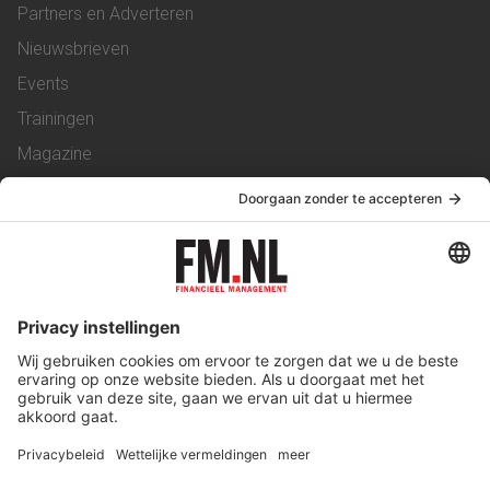
Partners en Adverteren
Nieuwsbrieven
Events
Trainingen
Magazine
Vacatures
Service & Contact
Contact
Over ons
Werken bij ons
Privacy Statement
Algemene Voorwaarden
Privacyinstellingen