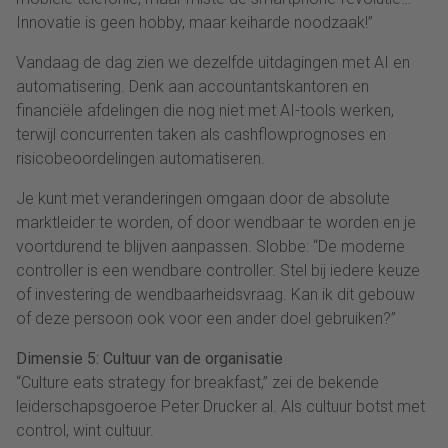
Innovatie is geen hobby, maar keiharde noodzaak!”
Vandaag de dag zien we dezelfde uitdagingen met AI en
automatisering. Denk aan accountantskantoren en
financiële afdelingen die nog niet met AI-tools werken,
terwijl concurrenten taken als cashflowprognoses en
risicobeoordelingen automatiseren.
Je kunt met veranderingen omgaan door de absolute
marktleider te worden, of door wendbaar te worden en je
voortdurend te blijven aanpassen. Slobbe: “De moderne
controller is een wendbare controller. Stel bij iedere keuze
of investering de wendbaarheidsvraag. Kan ik dit gebouw
of deze persoon ook voor een ander doel gebruiken?”
Dimensie 5: Cultuur van de organisatie
“Culture eats strategy for breakfast,” zei de bekende
leiderschapsgoeroe Peter Drucker al. Als cultuur botst met
control, wint cultuur.