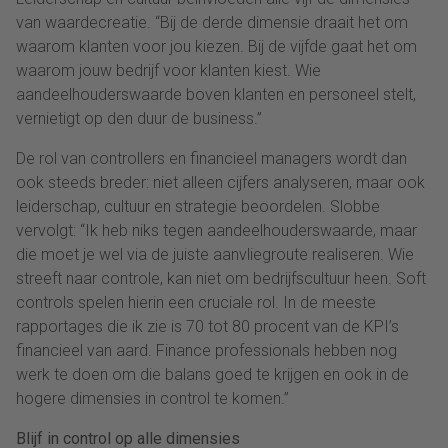
van waardecreatie. “Bij de derde dimensie draait het om
waarom klanten voor jou kiezen. Bij de vijfde gaat het om
waarom jouw bedrijf voor klanten kiest. Wie
aandeelhouderswaarde boven klanten en personeel stelt,
vernietigt op den duur de business.”
De rol van controllers en financieel managers wordt dan
ook steeds breder: niet alleen cijfers analyseren, maar ook
leiderschap, cultuur en strategie beoordelen. Slobbe
vervolgt: “Ik heb niks tegen aandeelhouderswaarde, maar
die moet je wel via de juiste aanvliegroute realiseren. Wie
streeft naar controle, kan niet om bedrijfscultuur heen. Soft
controls spelen hierin een cruciale rol. In de meeste
rapportages die ik zie is 70 tot 80 procent van de KPI’s
financieel van aard. Finance professionals hebben nog
werk te doen om die balans goed te krijgen en ook in de
hogere dimensies in control te komen.”
Blijf in control op alle dimensies