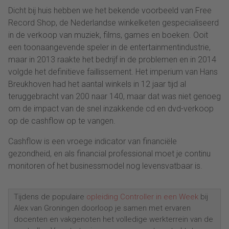
Dicht bij huis hebben we het bekende voorbeeld van Free
Record Shop, de Nederlandse winkelketen gespecialiseerd
in de verkoop van muziek, films, games en boeken. Ooit
een toonaangevende speler in de entertainmentindustrie,
maar in 2013 raakte het bedrijf in de problemen en in 2014
volgde het definitieve faillissement. Het imperium van Hans
Breukhoven had het aantal winkels in 12 jaar tijd al
teruggebracht van 200 naar 140, maar dat was niet genoeg
om de impact van de snel inzakkende cd en dvd-verkoop
op de cashflow op te vangen.
Cashflow is een vroege indicator van financiële
gezondheid, en als financial professional moet je continu
monitoren of het businessmodel nog levensvatbaar is.
Tijdens de populaire
opleiding Controller in een Week
bij
Alex van Groningen doorloop je samen met ervaren
docenten en vakgenoten het volledige werkterrein van de