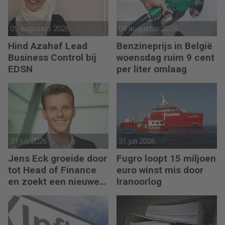
05 augustus 2026
04 augustus 2026
Hind Azahaf Lead
Benzineprijs in België
Business Control bij
woensdag ruim 9 cent
EDSN
per liter omlaag
31 juli 2026
31 juli 2026
Jens Eck groeide door
Fugro loopt 15 miljoen
tot Head of Finance
euro winst mis door
en zoekt een nieuwe
Iranoorlog
uitdaging