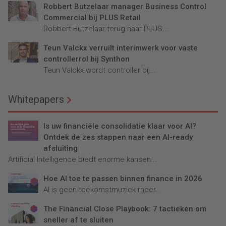
Robbert Butzelaar manager Business Control
Commercial bij PLUS Retail
Robbert Butzelaar terug naar PLUS...
Teun Valckx verruilt interimwerk voor vaste
controllerrol bij Synthon
Teun Valckx wordt controller bij...
Whitepapers
Is uw financiële consolidatie klaar voor AI?
Ontdek de zes stappen naar een AI-ready
afsluiting
Artificial Intelligence biedt enorme kansen...
Hoe AI toe te passen binnen finance in 2026
AI is geen toekomstmuziek meer...
The Financial Close Playbook: 7 tactieken om
sneller af te sluiten