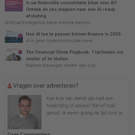
Is uw financiële consolidatie klaar voor AI?
Ontdek de zes stappen naar een AI-ready
afsluiting
Artificial Intelligence biedt enorme kansen...
Hoe AI toe te passen binnen finance in 2026
AI is geen toekomstmuziek meer...
The Financial Close Playbook: 7 tactieken om
sneller af te sluiten
Markten bewegen sneller dan ooit....
Vragen over adverteren?
Kan ik je van dienst zijn met een
toelichting of advies? Bel of mail
gerust. Ik neem graag de tijd voor je.
Daan Commandeur