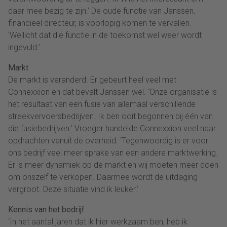
daar mee bezig te zijn.’ De oude functie van Janssen,
financieel directeur, is voorlopig komen te vervallen.
‘Wellicht dat die functie in de toekomst wel weer wordt
ingevuld.’
Markt
De markt is veranderd. Er gebeurt heel veel met
Connexxion en dat bevalt Janssen wel. ‘Onze organisatie is
het resultaat van een fusie van allemaal verschillende
streekvervoersbedrijven. Ik ben ooit begonnen bij één van
die fusiebedrijven.’ Vroeger handelde Connexxion veel naar
opdrachten vanuit de overheid. ‘Tegenwoordig is er voor
ons bedrijf veel meer sprake van een andere marktwerking.
Er is meer dynamiek op de markt en wij moeten meer doen
om onszelf te verkopen. Daarmee wordt de uitdaging
vergroot. Deze situatie vind ík leuker.’
Kennis van het bedrijf
‘In het aantal jaren dat ik hier werkzaam ben, heb ik