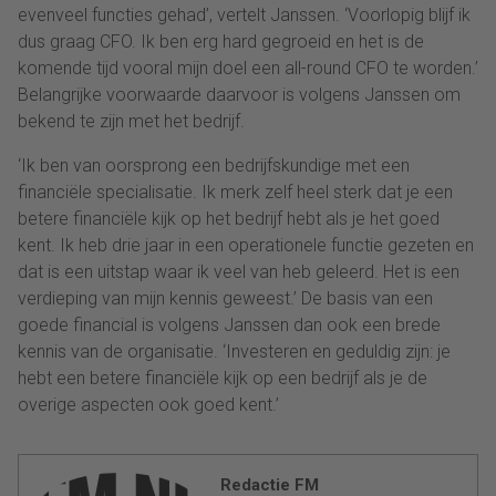
evenveel functies gehad’, vertelt Janssen. ‘Voorlopig blijf ik
dus graag CFO. Ik ben erg hard gegroeid en het is de
komende tijd vooral mijn doel een all-round CFO te worden.’
Belangrijke voorwaarde daarvoor is volgens Janssen om
bekend te zijn met het bedrijf.
‘Ik ben van oorsprong een bedrijfskundige met een
financiële specialisatie. Ik merk zelf heel sterk dat je een
betere financiële kijk op het bedrijf hebt als je het goed
kent. Ik heb drie jaar in een operationele functie gezeten en
dat is een uitstap waar ik veel van heb geleerd. Het is een
verdieping van mijn kennis geweest.’ De basis van een
goede financial is volgens Janssen dan ook een brede
kennis van de organisatie. ‘Investeren en geduldig zijn: je
hebt een betere financiële kijk op een bedrijf als je de
overige aspecten ook goed kent.’
Redactie FM