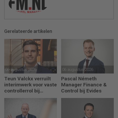
Gerelateerde artikelen
06 augustus 2026
06 augustus 2026
Teun Valckx verruilt
Pascal Németh
interimwerk voor vaste
Manager Finance &
controllerrol bij
Control bij Evides
Synthon