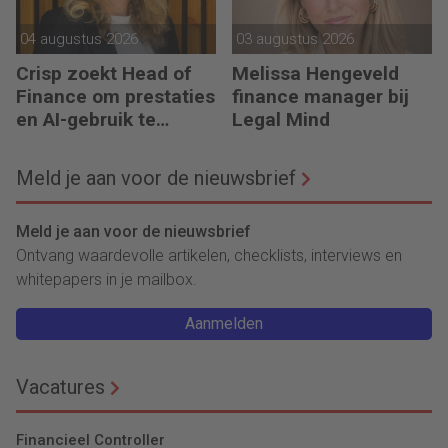
04 augustus 2026
03 augustus 2026
Crisp zoekt Head of
Melissa Hengeveld
Finance om prestaties
finance manager bij
en AI-gebruik te
Legal Mind
versnellen
Meld je aan voor de nieuwsbrief
Meld je aan voor de nieuwsbrief
Ontvang waardevolle artikelen, checklists, interviews en
whitepapers in je mailbox.
Aanmelden
Vacatures
Financieel Controller