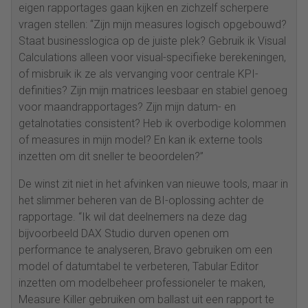
eigen rapportages gaan kijken en zichzelf scherpere
vragen stellen: “Zijn mijn measures logisch opgebouwd?
Staat businesslogica op de juiste plek? Gebruik ik Visual
Calculations alleen voor visual-specifieke berekeningen,
of misbruik ik ze als vervanging voor centrale KPI-
definities? Zijn mijn matrices leesbaar en stabiel genoeg
voor maandrapportages? Zijn mijn datum- en
getalnotaties consistent? Heb ik overbodige kolommen
of measures in mijn model? En kan ik externe tools
inzetten om dit sneller te beoordelen?”
De winst zit niet in het afvinken van nieuwe tools, maar in
het slimmer beheren van de BI-oplossing achter de
rapportage. “Ik wil dat deelnemers na deze dag
bijvoorbeeld DAX Studio durven openen om
performance te analyseren, Bravo gebruiken om een
model of datumtabel te verbeteren, Tabular Editor
inzetten om modelbeheer professioneler te maken,
Measure Killer gebruiken om ballast uit een rapport te