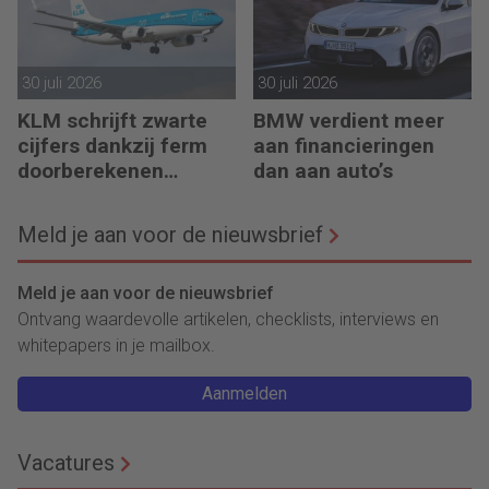
30 juli 2026
30 juli 2026
KLM schrijft zwarte
BMW verdient meer
cijfers dankzij ferm
aan financieringen
doorberekenen
dan aan auto’s
hogere kosten
Meld je aan voor de nieuwsbrief
Meld je aan voor de nieuwsbrief
Ontvang waardevolle artikelen, checklists, interviews en
whitepapers in je mailbox.
Aanmelden
Vacatures