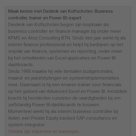
Maak kennis met Diederik van Kolfschoten: Business
controller, trainer en Power BI-expert
Diederik van Kolfschoten begon zijn loopbaan als
business controller en finance manager bij onder meer
KPMG en Atos Consulting BTN. Sinds tien jaar werkt hij als
interim finance professional en helpt hij bedrijven op het
snijvlak van finance, systemen en reporting, onder meer
bij het ontwikkelen van Excel-applicaties en Power BI-
dashboards.
Sinds 1993 maakte hij vele tientallen budgetrondes,
maand- en jaarafsluitingen en systeemimplementaties
mee. Daarnaast is hij een ervaren trainer voor financials
op het gebied van Advanced Excel en Power BI. Inmiddels
bracht hij honderden cursisten de vaardigheden bij om
zelfstandig Power BI-dashboards te bouwen.
Momenteel werkt hij als interim business controller bij
Aiden, een Private Equity backed SAP-consultancy en
system integrator.
Ontdek zijn expertise en trainingen
.