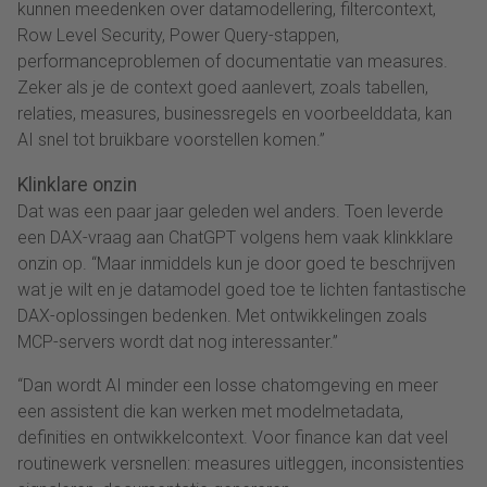
kunnen meedenken over datamodellering, filtercontext,
Row Level Security, Power Query-stappen,
performanceproblemen of documentatie van measures.
Zeker als je de context goed aanlevert, zoals tabellen,
relaties, measures, businessregels en voorbeelddata, kan
AI snel tot bruikbare voorstellen komen.”
Klinklare onzin
Dat was een paar jaar geleden wel anders. Toen leverde
een DAX-vraag aan ChatGPT volgens hem vaak klinkklare
onzin op. “Maar inmiddels kun je door goed te beschrijven
wat je wilt en je datamodel goed toe te lichten fantastische
DAX-oplossingen bedenken. Met ontwikkelingen zoals
MCP-servers wordt dat nog interessanter.”
“Dan wordt AI minder een losse chatomgeving en meer
een assistent die kan werken met modelmetadata,
definities en ontwikkelcontext. Voor finance kan dat veel
routinewerk versnellen: measures uitleggen, inconsistenties