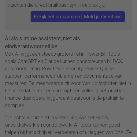
inzichten die direct bruikbaar zijn in de praktijk.
Bekijk het programma | Meld je direct aan
AI als slimme assistent, niet als
eindverantwoordelijke
Ook AI krijgt een steeds grotere rol in Power BI. Tools
zoals ChatGPT en Claude kunnen ondersteunen bij DAX,
datamodellering, Row Level Security, Power Query-
stappen, performanceproblemen en documentatie van
measures. De meerwaarde zit voor Van Kolfschoten niet in
het idee dat je met één prompt een volledig betrouwbaar
finance-dashboard krijgt, want daarvoor is de praktijk te
complex.
“De echte waarde zit in versnelling van denkwerk,
ontwikkelwerk en controlewerk. AI-tools kunnen goed
helpen bij het schrijven, verbeteren of uitleggen van DAX. Ze