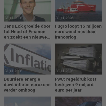
31 juli 2026
31 juli 2026
Jens Eck groeide door
Fugro loopt 15 miljoen
tot Head of Finance
euro winst mis door
en zoekt een nieuwe
Iranoorlog
uitdaging
31 juli 2026
31 juli 2026
Duurdere energie
PwC: regeldruk kost
duwt inflatie eurozone
bedrijven 9 miljard
verder omhoog
euro per jaar