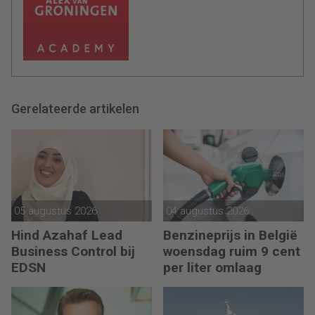
Gerelateerde artikelen
05 augustus 2026
04 augustus 2026
Hind Azahaf Lead
Benzineprijs in België
Business Control bij
woensdag ruim 9 cent
EDSN
per liter omlaag