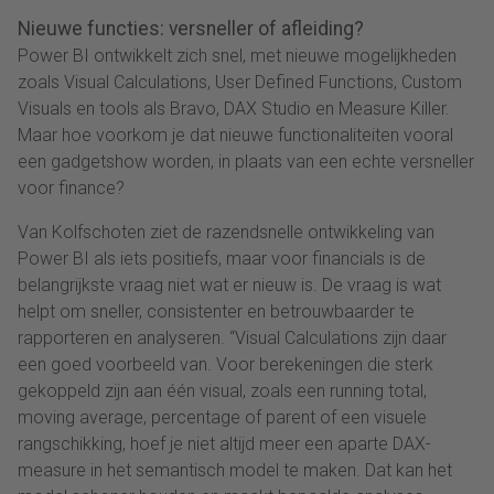
Nieuwe functies: versneller of afleiding?
Power BI ontwikkelt zich snel, met nieuwe mogelijkheden
zoals Visual Calculations, User Defined Functions, Custom
Visuals en tools als Bravo, DAX Studio en Measure Killer.
Maar hoe voorkom je dat nieuwe functionaliteiten vooral
een gadgetshow worden, in plaats van een echte versneller
voor finance?
Van Kolfschoten ziet de razendsnelle ontwikkeling van
Power BI als iets positiefs, maar voor financials is de
belangrijkste vraag niet wat er nieuw is. De vraag is wat
helpt om sneller, consistenter en betrouwbaarder te
rapporteren en analyseren. “Visual Calculations zijn daar
een goed voorbeeld van. Voor berekeningen die sterk
gekoppeld zijn aan één visual, zoals een running total,
moving average, percentage of parent of een visuele
rangschikking, hoef je niet altijd meer een aparte DAX-
measure in het semantisch model te maken. Dat kan het