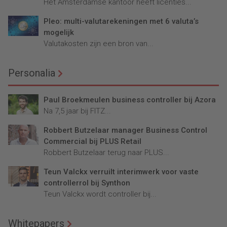
Het Amsterdamse kantoor heeft licenties...
Pleo: multi-valutarekeningen met 6 valuta’s
mogelijk
Valutakosten zijn een bron van...
Personalia
Paul Broekmeulen business controller bij Azora
Na 7,5 jaar bij FITZ...
Robbert Butzelaar manager Business Control
Commercial bij PLUS Retail
Robbert Butzelaar terug naar PLUS...
Teun Valckx verruilt interimwerk voor vaste
controllerrol bij Synthon
Teun Valckx wordt controller bij...
Whitepapers