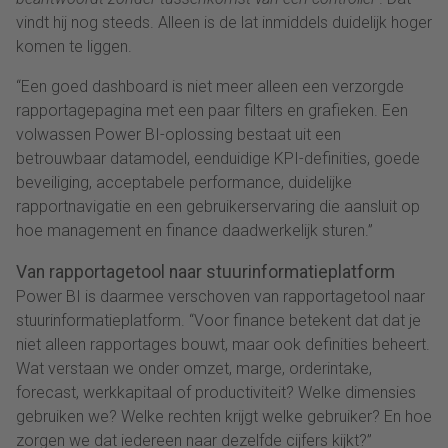
vindt hij nog steeds. Alleen is de lat inmiddels duidelijk hoger
komen te liggen.
“Een goed dashboard is niet meer alleen een verzorgde
rapportagepagina met een paar filters en grafieken. Een
volwassen Power BI-oplossing bestaat uit een
betrouwbaar datamodel, eenduidige KPI-definities, goede
beveiliging, acceptabele performance, duidelijke
rapportnavigatie en een gebruikerservaring die aansluit op
hoe management en finance daadwerkelijk sturen.”
Van rapportagetool naar stuurinformatieplatform
Power BI is daarmee verschoven van rapportagetool naar
stuurinformatieplatform. “Voor finance betekent dat dat je
niet alleen rapportages bouwt, maar ook definities beheert.
Wat verstaan we onder omzet, marge, orderintake,
forecast, werkkapitaal of productiviteit? Welke dimensies
gebruiken we? Welke rechten krijgt welke gebruiker? En hoe
zorgen we dat iedereen naar dezelfde cijfers kijkt?”