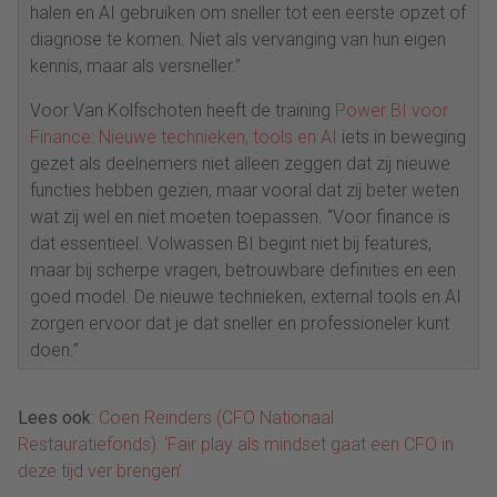
halen en AI gebruiken om sneller tot een eerste opzet of
diagnose te komen. Niet als vervanging van hun eigen
kennis, maar als versneller.”
Voor Van Kolfschoten heeft de training
Power BI voor
Finance: Nieuwe technieken, tools en AI
iets in beweging
gezet als deelnemers niet alleen zeggen dat zij nieuwe
functies hebben gezien, maar vooral dat zij beter weten
wat zij wel en niet moeten toepassen. “Voor finance is
dat essentieel. Volwassen BI begint niet bij features,
maar bij scherpe vragen, betrouwbare definities en een
goed model. De nieuwe technieken, external tools en AI
zorgen ervoor dat je dat sneller en professioneler kunt
doen.”
Lees ook
:
Coen Reinders (CFO Nationaal
Restauratiefonds): ‘Fair play als mindset gaat een CFO in
deze tijd ver brengen’