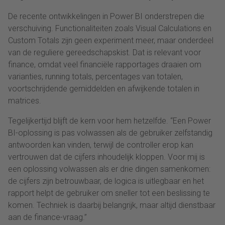
De recente ontwikkelingen in Power BI onderstrepen die
verschuiving. Functionaliteiten zoals Visual Calculations en
Custom Totals zijn geen experiment meer, maar onderdeel
van de reguliere gereedschapskist. Dat is relevant voor
finance, omdat veel financiële rapportages draaien om
varianties, running totals, percentages van totalen,
voortschrijdende gemiddelden en afwijkende totalen in
matrices.
Tegelijkertijd blijft de kern voor hem hetzelfde. “Een Power
BI-oplossing is pas volwassen als de gebruiker zelfstandig
antwoorden kan vinden, terwijl de controller erop kan
vertrouwen dat de cijfers inhoudelijk kloppen. Voor mij is
een oplossing volwassen als er drie dingen samenkomen:
de cijfers zijn betrouwbaar, de logica is uitlegbaar en het
rapport helpt de gebruiker om sneller tot een beslissing te
komen. Techniek is daarbij belangrijk, maar altijd dienstbaar
aan de finance-vraag.”