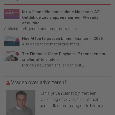
Is uw financiële consolidatie klaar voor AI?
Ontdek de zes stappen naar een AI-ready
afsluiting
Artificial Intelligence biedt enorme kansen...
Hoe AI toe te passen binnen finance in 2026
AI is geen toekomstmuziek meer...
The Financial Close Playbook: 7 tactieken om
sneller af te sluiten
Markten bewegen sneller dan ooit....
Vragen over adverteren?
Kan ik je van dienst zijn met een
toelichting of advies? Bel of mail
gerust. Ik neem graag de tijd voor je.