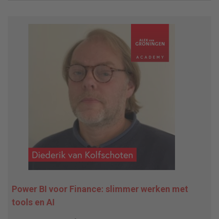
Power BI voor Finance: slimmer werken met
tools en AI