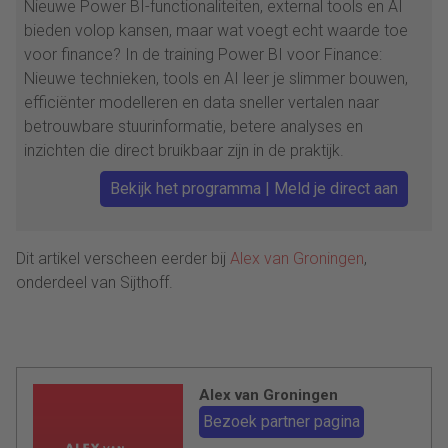
Nieuwe Power BI-functionaliteiten, external tools en AI
bieden volop kansen, maar wat voegt echt waarde toe
voor finance? In de training Power BI voor Finance:
Nieuwe technieken, tools en AI leer je slimmer bouwen,
efficiënter modelleren en data sneller vertalen naar
betrouwbare stuurinformatie, betere analyses en
inzichten die direct bruikbaar zijn in de praktijk.
Bekijk het programma | Meld je direct aan
Dit artikel verscheen eerder bij
Alex van Groningen
,
onderdeel van Sijthoff.
Alex van Groningen
Bezoek partner pagina