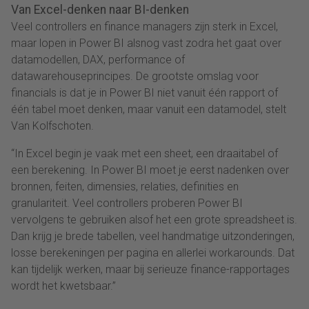
Van Excel-denken naar BI-denken
Veel controllers en finance managers zijn sterk in Excel,
maar lopen in Power BI alsnog vast zodra het gaat over
datamodellen, DAX, performance of
datawarehouseprincipes. De grootste omslag voor
financials is dat je in Power BI niet vanuit één rapport of
één tabel moet denken, maar vanuit een datamodel, stelt
Van Kolfschoten.
“In Excel begin je vaak met een sheet, een draaitabel of
een berekening. In Power BI moet je eerst nadenken over
bronnen, feiten, dimensies, relaties, definities en
granulariteit. Veel controllers proberen Power BI
vervolgens te gebruiken alsof het een grote spreadsheet is.
Dan krijg je brede tabellen, veel handmatige uitzonderingen,
losse berekeningen per pagina en allerlei workarounds. Dat
kan tijdelijk werken, maar bij serieuze finance-rapportages
wordt het kwetsbaar.”