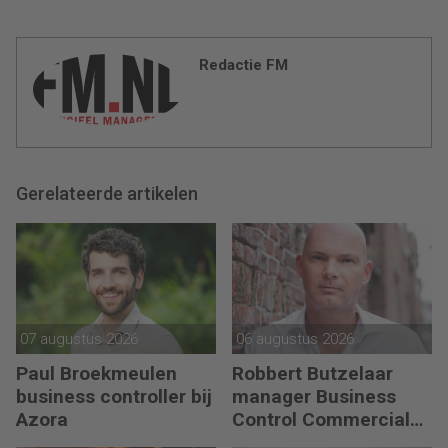
Redactie FM
Gerelateerde artikelen
07 augustus 2026
06 augustus 2026
Paul Broekmeulen
Robbert Butzelaar
business controller bij
manager Business
Azora
Control Commercial
bij PLUS Retail