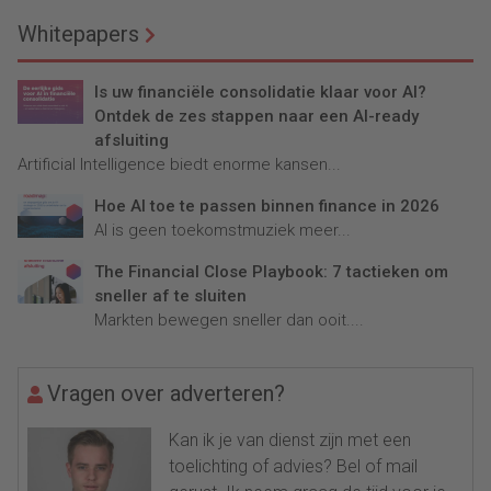
Whitepapers
Is uw financiële consolidatie klaar voor AI?
Ontdek de zes stappen naar een AI-ready
afsluiting
Artificial Intelligence biedt enorme kansen...
Hoe AI toe te passen binnen finance in 2026
AI is geen toekomstmuziek meer...
The Financial Close Playbook: 7 tactieken om
sneller af te sluiten
Markten bewegen sneller dan ooit....
Vragen over adverteren?
Kan ik je van dienst zijn met een
toelichting of advies? Bel of mail