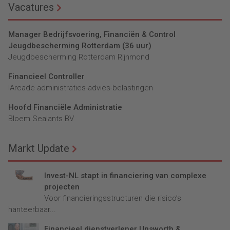
Vacatures
Manager Bedrijfsvoering, Financiën & Control
Jeugdbescherming Rotterdam (36 uur)
Jeugdbescherming Rotterdam Rijnmond
Financieel Controller
lArcade administraties-advies-belastingen
Hoofd Financiële Administratie
Bloem Sealants BV
Markt Update
Invest-NL stapt in financiering van complexe
projecten
Voor financieringsstructuren die risico’s
hanteerbaar...
Financieel dienstverlener Unsworth &