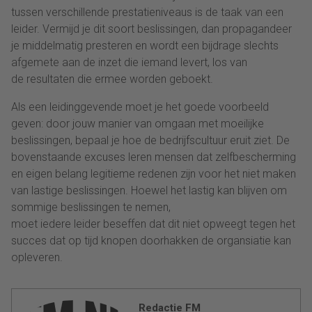
tussen verschillende prestatieniveaus is de taak van een
leider. Vermijd je dit soort beslissingen, dan propagandeer
je middelmatig presteren en wordt een bijdrage slechts
afgemete aan de inzet die iemand levert, los van
de resultaten die ermee worden geboekt.
Als een leidinggevende moet je het goede voorbeeld
geven: door jouw manier van omgaan met moeilijke
beslissingen, bepaal je hoe de bedrijfscultuur eruit ziet. De
bovenstaande excuses leren mensen dat zelfbescherming
en eigen belang legitieme redenen zijn voor het niet maken
van lastige beslissingen. Hoewel het lastig kan blijven om
sommige beslissingen te nemen,
moet iedere leider beseffen dat dit niet opweegt tegen het
succes dat op tijd knopen doorhakken de organsiatie kan
opleveren.
Redactie FM