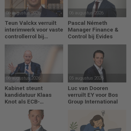
06 augustus 2026
06 augustus 2026
Teun Valckx verruilt
Pascal Németh
interimwerk voor vaste
Manager Finance &
controllerrol bij
Control bij Evides
Synthon
06 augustus 2026
05 augustus 2026
Kabinet steunt
Luc van Dooren
kandidatuur Klaas
verruilt EY voor Bos
Knot als ECB-
Group International
president