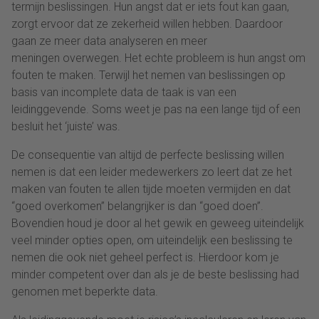
termijn beslissingen. Hun angst dat er iets fout kan gaan,
zorgt ervoor dat ze zekerheid willen hebben. Daardoor
gaan ze meer data analyseren en meer
meningen overwegen. Het echte probleem is hun angst om
fouten te maken. Terwijl het nemen van beslissingen op
basis van incomplete data de taak is van een
leidinggevende. Soms weet je pas na een lange tijd of een
besluit het ‘juiste’ was.
De consequentie van altijd de perfecte beslissing willen
nemen is dat een leider medewerkers zo leert dat ze het
maken van fouten te allen tijde moeten vermijden en dat
“goed overkomen” belangrijker is dan “goed doen”.
Bovendien houd je door al het gewik en geweeg uiteindelijk
veel minder opties open, om uiteindelijk een beslissing te
nemen die ook niet geheel perfect is. Hierdoor kom je
minder competent over dan als je de beste beslissing had
genomen met beperkte data.