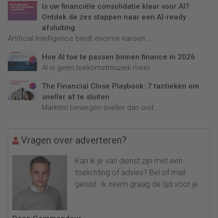
Is uw financiële consolidatie klaar voor AI?
Ontdek de zes stappen naar een AI-ready
afsluiting
Artificial Intelligence biedt enorme kansen...
Hoe AI toe te passen binnen finance in 2026
AI is geen toekomstmuziek meer...
The Financial Close Playbook: 7 tactieken om
sneller af te sluiten
Markten bewegen sneller dan ooit....
Vragen over adverteren?
Kan ik je van dienst zijn met een
toelichting of advies? Bel of mail
gerust. Ik neem graag de tijd voor je.