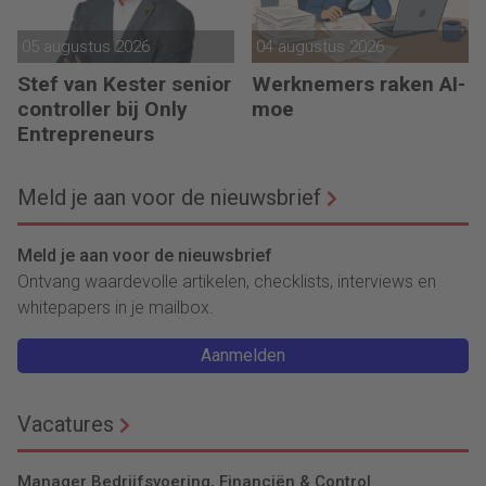
05 augustus 2026
04 augustus 2026
Stef van Kester senior
Werknemers raken AI-
controller bij Only
moe
Entrepreneurs
Meld je aan voor de nieuwsbrief
Meld je aan voor de nieuwsbrief
Ontvang waardevolle artikelen, checklists, interviews en
whitepapers in je mailbox.
Aanmelden
Vacatures
Manager Bedrijfsvoering, Financiën & Control