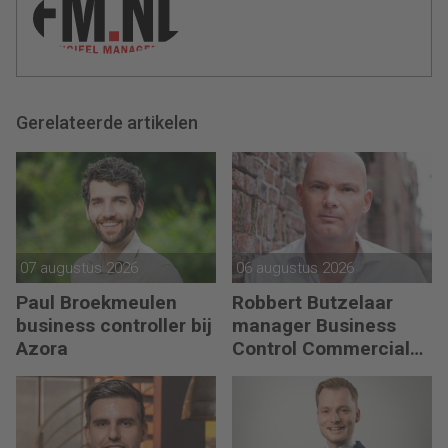
Gerelateerde artikelen
07 augustus 2026
06 augustus 2026
Paul Broekmeulen
Robbert Butzelaar
business controller bij
manager Business
Azora
Control Commercial
bij PLUS Retail