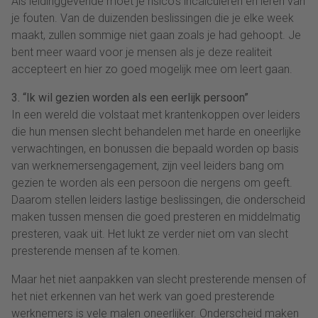
Als leidinggevende moet je risico’s incalculeren en leren van
je fouten. Van de duizenden beslissingen die je elke week
maakt, zullen sommige niet gaan zoals je had gehoopt. Je
bent meer waard voor je mensen als je deze realiteit
accepteert en hier zo goed mogelijk mee om leert gaan.
3. “Ik wil gezien worden als een eerlijk persoon”
In een wereld die volstaat met krantenkoppen over leiders
die hun mensen slecht behandelen met harde en oneerlijke
verwachtingen, en bonussen die bepaald worden op basis
van werknemersengagement, zijn veel leiders bang om
gezien te worden als een persoon die nergens om geeft.
Daarom stellen leiders lastige beslissingen, die onderscheid
maken tussen mensen die goed presteren en middelmatig
presteren, vaak uit. Het lukt ze verder niet om van slecht
presterende mensen af te komen.
Maar het niet aanpakken van slecht presterende mensen of
het niet erkennen van het werk van goed presterende
werknemers is vele malen oneerlijker. Onderscheid maken