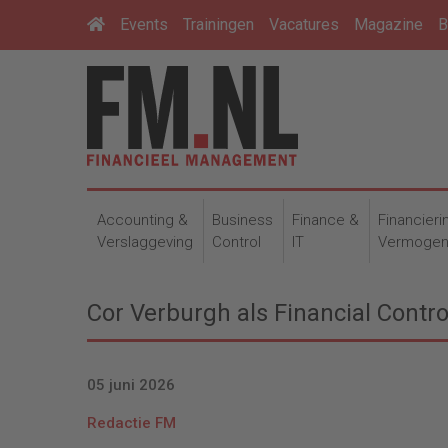
Events
Trainingen
Vacatures
Magazine
B
Accounting &
Business
Finance &
Financieri
Verslaggeving
Control
IT
Vermoge
Cor Verburgh als Financial Contr
05 juni 2026
Redactie FM