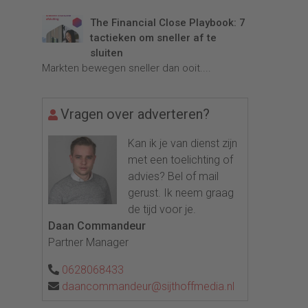
The Financial Close Playbook: 7
tactieken om sneller af te
sluiten
Markten bewegen sneller dan ooit....
Vragen over adverteren?
Kan ik je van dienst zijn
met een toelichting of
advies? Bel of mail
gerust. Ik neem graag
de tijd voor je.
Daan Commandeur
Partner Manager
0628068433
daancommandeur@sijthoffmedia.nl