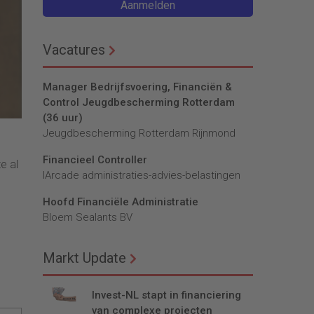
Aanmelden
Vacatures
Manager Bedrijfsvoering, Financiën &
Control Jeugdbescherming Rotterdam
(36 uur)
Jeugdbescherming Rotterdam Rijnmond
Financieel Controller
e al
lArcade administraties-advies-belastingen
Hoofd Financiële Administratie
Bloem Sealants BV
Markt Update
Invest-NL stapt in financiering
van complexe projecten