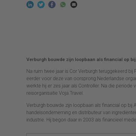
Verburgh bouwde zijn loopbaan als financial op bi
Na ruim twee jaar is Cor Verburgh teruggekeerd bij R
eerder voor deze van oorsprong Nederlandse organi
werkte hij er zes jaar als Controller. Na die periode ve
reisorganisatie Voja.Travel.
Verburgh bouwde zijn loopbaan als financial op bij 
handelsonderneming en distributeur van ingrediënt
industrie. Hij begon daar in 2003 als financieel med