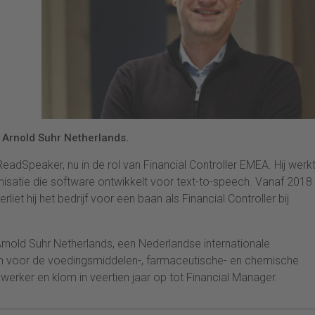
j Arnold Suhr Netherlands.
eadSpeaker, nu in de rol van Financial Controller EMEA. Hij werkt
satie die software ontwikkelt voor text-to-speech. Vanaf 2018
rliet hij het bedrijf voor een baan als Financial Controller bij
Arnold Suhr Netherlands, een Nederlandse internationale
en voor de voedingsmiddelen-, farmaceutische- en chemische
ewerker en klom in veertien jaar op tot Financial Manager.