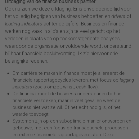
Uitdaging van de finance business partner
Ook nu zien we deze uitdaging. Er is onvoldoende tijd voor
het volledig begrijpen van business behoeften en
drivers
of
leading indicators
achter de cijfers. Business en finance
werken nog vaak in silo’s en zijn te veel gericht op het
verleden in plaats van op toekomstgerichte analyses,
waardoor de organisatie onvoldoende wordt ondersteund
bij haar financiële besluitvorming. Ik zie hiervoor drie
belangrijke redenen:
Om carrière te maken in finance moet je allereerst de
financiële rapportagecyclus leveren, met focus op
lagging
indicators
(zoals omzet, winst, cash flow).
De financial moet de business ondersteunen bij hun
financiële verzoeken, maar in veel gevallen weet de
business niet wat ze wil. Of het echt nodig is, of het
waarde toevoegt.
Systemen zijn op een suboptimale manier ontworpen en
gebouwd, met een focus op transactionele processen
en externe financiële rapportagevereisten. Deze