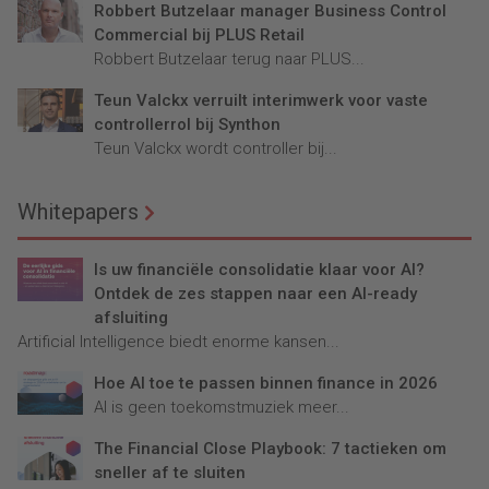
Robbert Butzelaar manager Business Control
Commercial bij PLUS Retail
Robbert Butzelaar terug naar PLUS...
Teun Valckx verruilt interimwerk voor vaste
controllerrol bij Synthon
Teun Valckx wordt controller bij...
Whitepapers
Is uw financiële consolidatie klaar voor AI?
Ontdek de zes stappen naar een AI-ready
afsluiting
Artificial Intelligence biedt enorme kansen...
Hoe AI toe te passen binnen finance in 2026
AI is geen toekomstmuziek meer...
The Financial Close Playbook: 7 tactieken om
sneller af te sluiten