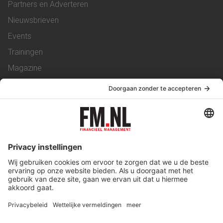
Partners en Adverteren
Nieuwsbrieven
Events
Trainingen
Magazine
Vacatures
Service & Contact
Contact
Over ons
Werken bij ons
Privacy Statement
Algemene Voorwaarden
Privacyinstellingen