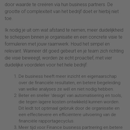
door waarde te creëren via hun business partners. De
grootte of complexiteit van het bedrijf doet er hierbij niet
toe.
Ik nodig je uit om wat afstand te nemen, meer duidelijkheid
te scheppen binnen je organisatie en een concrete visie te
formuleren met jouw raamwerk. Houd het simpel en
relevant. Wanneer dit goed gebeurt en je team zich richting
die visie beweegt, worden ze echt proactief, met vier
duidelijke voordelen voor het hele bedrijf:
De business heeft meer inzicht en eigenaarschap
over de financiële resultaten, en betere begeleiding
van welke analyses ze wél en niet nodig hebben.
Beter en sneller ‘design’ van automatisering en tools,
die tegen lagere kosten ontwikkeld kunnen worden.
Dit leidt tot optimaal gebruik door de organisatie en
een effectievere en efficiëntere uitvoering van de
financiële rapportagecyclus.
Meer tijd voor Finance business partnering en betere