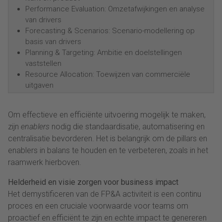
Performance Evaluation: Omzetafwijkingen en analyse
van drivers
Forecasting & Scenarios: Scenario-modellering op
basis van drivers
Planning & Targeting: Ambitie en doelstellingen
vaststellen
Resource Allocation: Toewijzen van commerciële
uitgaven
Om effectieve en efficiënte uitvoering mogelijk te maken,
zijn
enablers
nodig die standaardisatie, automatisering en
centralisatie bevorderen. Het is belangrijk om de pillars en
enablers in balans te houden en te verbeteren, zoals in het
raamwerk hierboven.
Helderheid en visie zorgen voor business impact
Het demystificeren van de FP&A activiteit is een continu
proces en een cruciale voorwaarde voor teams om
proactief en efficiënt te zijn en echte impact te genereren