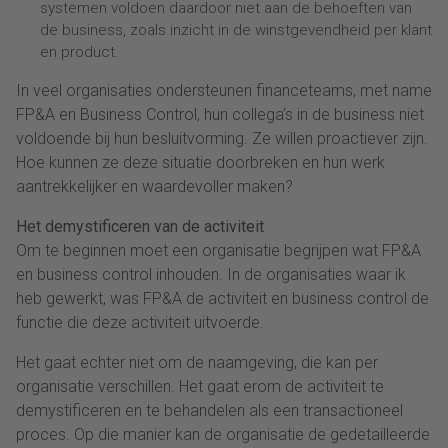
systemen voldoen daardoor niet aan de behoeften van
de business, zoals inzicht in de winstgevendheid per klant
en product.
In veel organisaties ondersteunen financeteams, met name
FP&A en Business Control, hun collega’s in de business niet
voldoende bij hun besluitvorming. Ze willen proactiever zijn.
Hoe kunnen ze deze situatie doorbreken en hun werk
aantrekkelijker en waardevoller maken?
Het demystificeren van de activiteit
Om te beginnen moet een organisatie begrijpen wat FP&A
en business control inhouden. In de organisaties waar ik
heb gewerkt, was FP&A de activiteit en business control de
functie die deze activiteit uitvoerde.
Het gaat echter niet om de naamgeving, die kan per
organisatie verschillen. Het gaat erom de activiteit te
demystificeren en te behandelen als een transactioneel
proces. Op die manier kan de organisatie de gedetailleerde