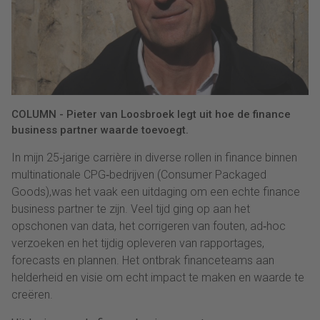
COLUMN - Pieter van Loosbroek legt uit hoe de finance
business partner waarde toevoegt.
In mijn 25‑jarige carrière in diverse rollen in finance binnen
multinationale CPG‑bedrijven (Consumer Packaged
Goods),was het vaak een uitdaging om een ​​echte finance
business partner te zijn. Veel tijd ging op aan het
opschonen van data, het corrigeren van fouten, ad‑hoc
verzoeken en het tijdig opleveren van rapportages,
forecasts en plannen. Het ontbrak financeteams aan
helderheid en visie om echt impact te maken en waarde te
creëren.