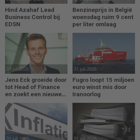
Hind Azahaf Lead
Benzineprijs in België
Business Control bij
woensdag ruim 9 cent
EDSN
per liter omlaag
31 juli 2026
31 juli 2026
Jens Eck groeide door
Fugro loopt 15 miljoen
tot Head of Finance
euro winst mis door
en zoekt een nieuwe
Iranoorlog
uitdaging
31 juli 2026
31 juli 2026