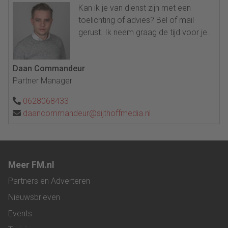
Kan ik je van dienst zijn met een
toelichting of advies? Bel of mail
gerust. Ik neem graag de tijd voor je.
Daan Commandeur
Partner Manager
0628068433
daancommandeur@sijthoffmedia.nl
Meer FM.nl
Partners en Adverteren
Nieuwsbrieven
Events