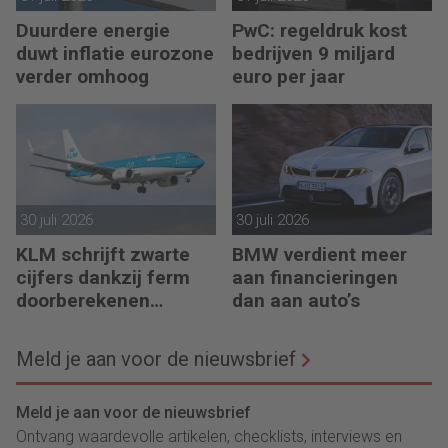
Duurdere energie
PwC: regeldruk kost
duwt inflatie eurozone
bedrijven 9 miljard
verder omhoog
euro per jaar
30 juli 2026
30 juli 2026
KLM schrijft zwarte
BMW verdient meer
cijfers dankzij ferm
aan financieringen
doorberekenen
dan aan auto’s
hogere kosten
Meld je aan voor de nieuwsbrief
Meld je aan voor de nieuwsbrief
Ontvang waardevolle artikelen, checklists, interviews en