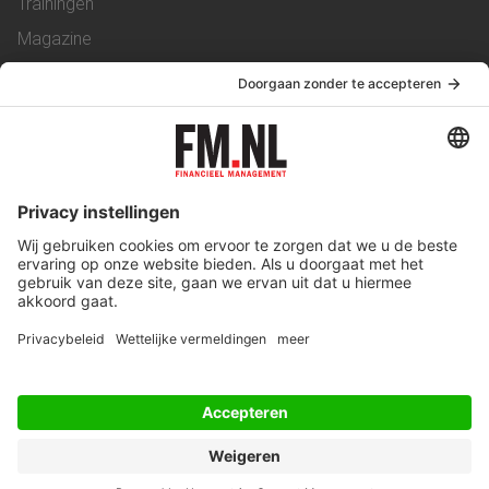
Trainingen
Magazine
Vacatures
Service & Contact
Contact
Over ons
Werken bij ons
Privacy Statement
Algemene Voorwaarden
Privacyinstellingen