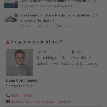
Hoe AI toe te passen binnen finance in 2026
AI is geen toekomstmuziek meer...
The Financial Close Playbook: 7 tactieken om
sneller af te sluiten
Markten bewegen sneller dan ooit....
Vragen over adverteren?
Kan ik je van dienst zijn met een
toelichting of advies? Bel of mail
gerust. Ik neem graag de tijd voor je.
Daan Commandeur
Partner Manager
0628068433
daancommandeur@sijthoffmedia.nl