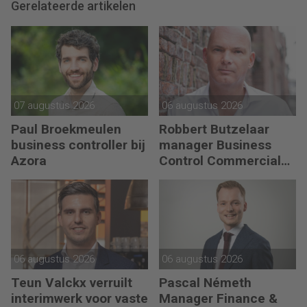
Gerelateerde artikelen
07 augustus 2026
06 augustus 2026
Paul Broekmeulen
Robbert Butzelaar
business controller bij
manager Business
Azora
Control Commercial
bij PLUS Retail
06 augustus 2026
06 augustus 2026
Teun Valckx verruilt
Pascal Németh
interimwerk voor vaste
Manager Finance &