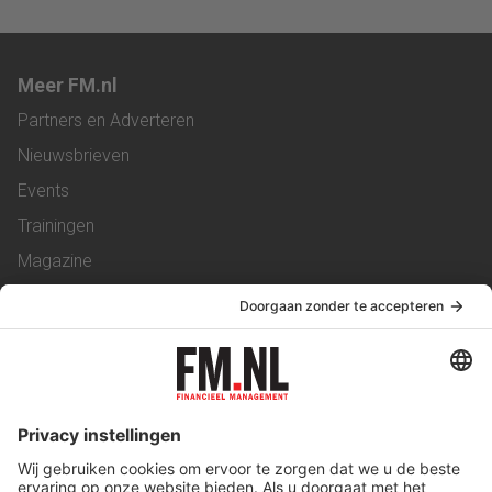
Meer FM.nl
Partners en Adverteren
Nieuwsbrieven
Events
Trainingen
Magazine
Vacatures
Service & Contact
Contact
Over ons
Werken bij ons
Privacy Statement