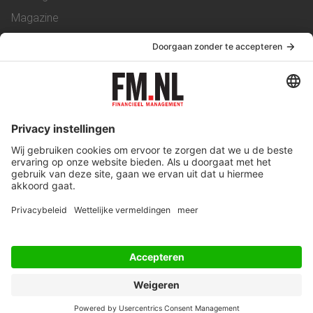
Magazine
Vacatures
Service & Contact
Contact
Over ons
Werken bij ons
Privacy Statement
Algemene Voorwaarden
Privacyinstellingen