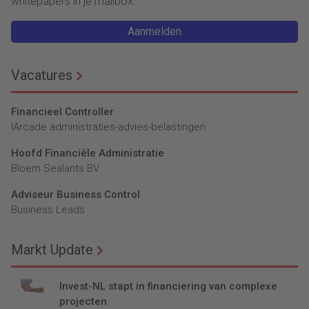
whitepapers in je mailbox.
Aanmelden
Vacatures
Financieel Controller
lArcade administraties-advies-belastingen
Hoofd Financiële Administratie
Bloem Sealants BV
Adviseur Business Control
Business Leads
Markt Update
Invest-NL stapt in financiering van complexe
projecten