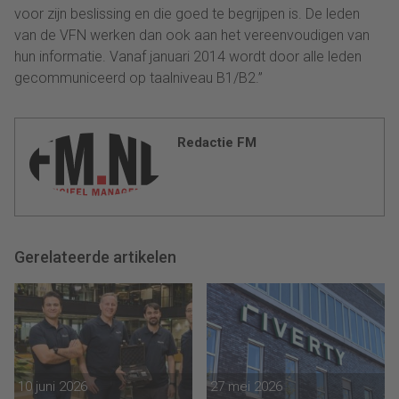
voor zijn beslissing en die goed te begrijpen is. De leden
van de VFN werken dan ook aan het vereenvoudigen van
hun informatie. Vanaf januari 2014 wordt door alle leden
gecommuniceerd op taalniveau B1/B2.”
Redactie FM
Gerelateerde artikelen
10 juni 2026
27 mei 2026