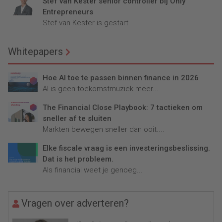
Stef van Kester senior controller bij Only
Entrepreneurs
Stef van Kester is gestart...
Whitepapers
Hoe AI toe te passen binnen finance in 2026
AI is geen toekomstmuziek meer...
The Financial Close Playbook: 7 tactieken om
sneller af te sluiten
Markten bewegen sneller dan ooit....
Elke fiscale vraag is een investeringsbeslissing.
Dat is het probleem.
Als financial weet je genoeg...
Vragen over adverteren?