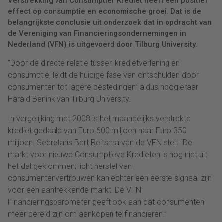
Verstrekking van Consumptief Krediet heeft een positief
effect op consumptie en economische groei. Dat is de
belangrijkste conclusie uit onderzoek dat in opdracht van
de Vereniging van Financieringsondernemingen in
Nederland (VFN) is uitgevoerd door Tilburg University.
“Door de directe relatie tussen kredietverlening en
consumptie, leidt de huidige fase van ontschulden door
consumenten tot lagere bestedingen” aldus hoogleraar
Harald Benink van Tilburg University.
In vergelijking met 2008 is het maandelijks verstrekte
krediet gedaald van Euro 600 miljoen naar Euro 350
miljoen. Secretaris Bert Reitsma van de VFN stelt “De
markt voor nieuwe Consumptieve Kredieten is nog niet uit
het dal geklommen; licht herstel van
consumentenvertrouwen kan echter een eerste signaal zijn
voor een aantrekkende markt. De VFN
Financieringsbarometer geeft ook aan dat consumenten
meer bereid zijn om aankopen te financieren.”