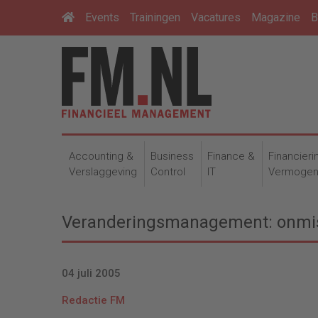
Events
Trainingen
Vacatures
Magazine
B
Accounting &
Business
Finance &
Financieri
Verslaggeving
Control
IT
Vermoge
Veranderingsmanagement: onmi
04 juli 2005
Redactie FM