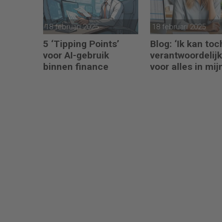
18 februari 2025
18 februari 2025
5 ‘Tipping Points’
Blog: ‘Ik kan toc
voor AI-gebruik
verantwoordelijk
binnen finance
voor alles in mij
waardeketen?’