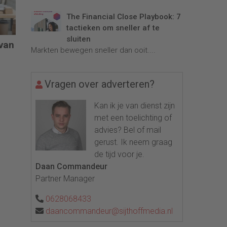
The Financial Close Playbook: 7
tactieken om sneller af te
sluiten
 van
Markten bewegen sneller dan ooit....
Vragen over adverteren?
Kan ik je van dienst zijn
met een toelichting of
advies? Bel of mail
gerust. Ik neem graag
de tijd voor je.
Daan Commandeur
Partner Manager
0628068433
daancommandeur@sijthoffmedia.nl