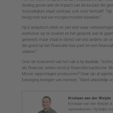
duiding geven aan de impact van de keuzes die gem
Vooruitkijken staat centraal, ook voor hemzelf. “Op
bezig met wat we morgen moeten bereiken.”
Hij is analytisch sterk en ziet snel waar verbeteringen
werkvloer op te zoeken en het gesprek aan te gaan, o
geweest, maar staat in dienst van iets anders: de or
die goed op het financiële huis past en een financial
vlakken.”
Over de toekomst van het vak is hij duidelijk. Techn
als financial, verlies nooit je financiële backbone. 
Mooie rapportages produceren? Daar zijn al agents vo
beweging brengen van mensen. “Want uiteindelijk v
Kristiaan van der Weijde
Kristiaan van der Weijde 
samenkomen. Hij helpt org