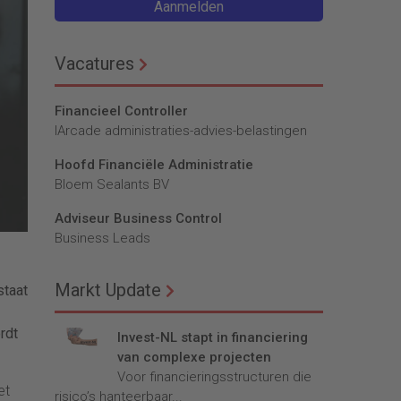
Aanmelden
Vacatures
Financieel Controller
lArcade administraties-advies-belastingen
Hoofd Financiële Administratie
Bloem Sealants BV
Adviseur Business Control
Business Leads
Markt Update
staat
rdt
Invest-NL stapt in financiering
van complexe projecten
Voor financieringsstructuren die
et
risico’s hanteerbaar...