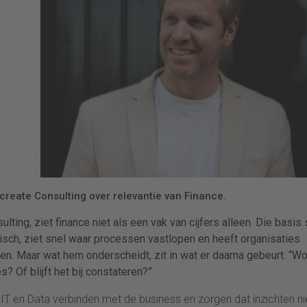
reate Consulting over relevantie van Finance.
ting, ziet finance niet als een vak van cijfers alleen. Die basis 
ytisch, ziet snel waar processen vastlopen en heeft organisaties
en. Maar wat hem onderscheidt, zit in wat er daarna gebeurt. “Wo
s? Of blijft het bij constateren?”
IT en Data verbinden met de business en zorgen dat inzichten ni