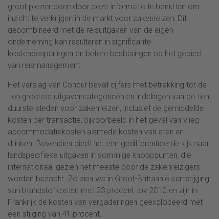
groot plezier doen door deze informatie te benutten om
inzicht te verkrijgen in de markt voor zakenreizen. Dit
gecombineerd met de reisuitgaven van de eigen
onderneming kan resulteren in significante
kostenbesparingen en betere beslissingen op het gebied
van reismanagement.
Het verslag van Concur bevat cijfers met betrekking tot de
tien grootste uitgavencategorieën en indelingen van de tien
duurste steden voor zakenreizen, inclusief de gemiddelde
kosten per transactie, bijvoorbeeld in het geval van vlieg-,
accommodatiekosten alsmede kosten van eten en
drinken. Bovendien biedt het een gedifferentieerde kijk naar
landspecifieke uitgaven in sommige knooppunten, die
internationaal gezien het meeste door de zakenreizigers
worden bezocht. Zo zien we in Groot-Brittannië een stijging
van brandstofkosten met 23 procent tov 2010 en zijn in
Frankrijk de kosten van vergaderingen geëxplodeerd met
een stijging van 41 procent.