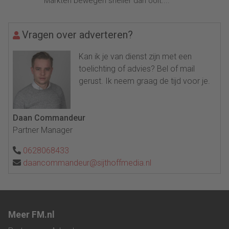
Markten bewegen sneller dan ooit....
Vragen over adverteren?
Kan ik je van dienst zijn met een
toelichting of advies? Bel of mail
gerust. Ik neem graag de tijd voor je.
Daan Commandeur
Partner Manager
0628068433
daancommandeur@sijthoffmedia.nl
Meer FM.nl