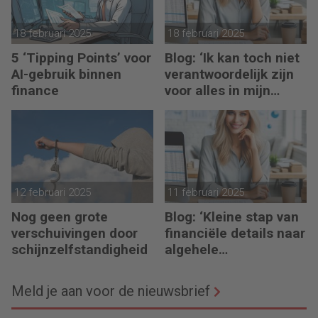
18 februari 2025
18 februari 2025
5 ‘Tipping Points’ voor
Blog: ‘Ik kan toch niet
AI-gebruik binnen
verantwoordelijk zijn
finance
voor alles in mijn
waardeketen?’
12 februari 2025
11 februari 2025
Nog geen grote
Blog: ‘Kleine stap van
verschuivingen door
financiële details naar
schijnzelfstandigheid
algehele
duurzaamheid ‘
Meld je aan voor de nieuwsbrief