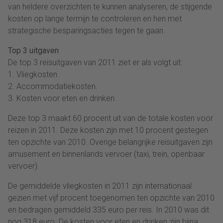
van heldere overzichten te kunnen analyseren, de stijgende
kosten op lange termijn te controleren en hen met
strategische besparingsacties tegen te gaan.
Top 3 uitgaven
De top 3 reisuitgaven van 2011 ziet er als volgt uit:
1. Vliegkosten.
2. Accommodatiekosten.
3. Kosten voor eten en drinken.
Deze top 3 maakt 60 procent uit van de totale kosten voor
reizen in 2011. Deze kosten zijn met 10 procent gestegen
ten opzichte van 2010. Overige belangrijke reisuitgaven zijn
amusement en binnenlands vervoer (taxi, trein, openbaar
vervoer).
De gemiddelde vliegkosten in 2011 zijn internationaal
gezien met vijf procent toegenomen ten opzichte van 2010
en bedragen gemiddeld 335 euro per reis. In 2010 was dit
nog 318 euro. De kosten voor eten en drinken zijn bijna