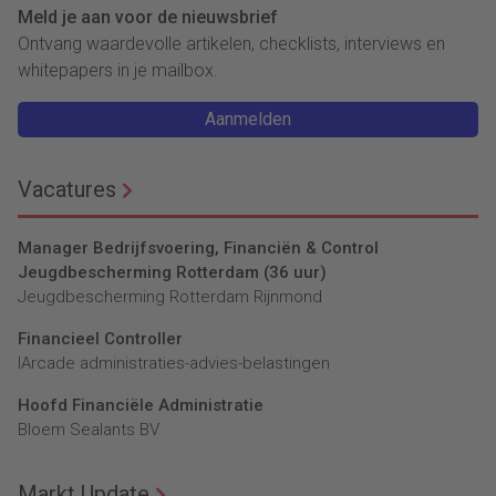
Meld je aan voor de nieuwsbrief
Ontvang waardevolle artikelen, checklists, interviews en
whitepapers in je mailbox.
Aanmelden
Vacatures
Manager Bedrijfsvoering, Financiën & Control
Jeugdbescherming Rotterdam (36 uur)
Jeugdbescherming Rotterdam Rijnmond
Financieel Controller
lArcade administraties-advies-belastingen
Hoofd Financiële Administratie
Bloem Sealants BV
Markt Update