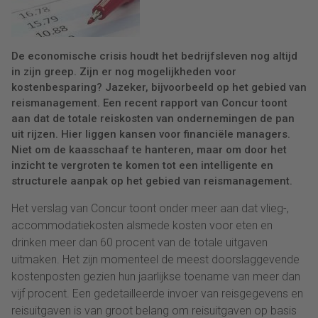
De economische crisis houdt het bedrijfsleven nog altijd
in zijn greep. Zijn er nog mogelijkheden voor
kostenbesparing? Jazeker, bijvoorbeeld op het gebied van
reismanagement. Een recent rapport van Concur toont
aan dat de totale reiskosten van ondernemingen de pan
uit rijzen. Hier liggen kansen voor financiële managers.
Niet om de kaasschaaf te hanteren, maar om door het
inzicht te vergroten te komen tot een intelligente en
structurele aanpak op het gebied van reismanagement.
Het verslag van Concur toont onder meer aan dat vlieg-,
accommodatiekosten alsmede kosten voor eten en
drinken meer dan 60 procent van de totale uitgaven
uitmaken. Het zijn momenteel de meest doorslaggevende
kostenposten gezien hun jaarlijkse toename van meer dan
vijf procent. Een gedetailleerde invoer van reisgegevens en
reisuitgaven is van groot belang om reisuitgaven op basis