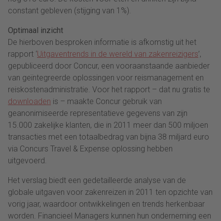
constant gebleven (stijging van 1%).
Optimaal inzicht
De hierboven besproken informatie is afkomstig uit het
rapport ‘
Uitgaventrends in de wereld van zakenreizigers
’,
gepubliceerd door Concur, een vooraanstaande aanbieder
van geïntegreerde oplossingen voor reismanagement en
reiskostenadministratie. Voor het rapport – dat nu gratis te
downloaden
is – maakte Concur gebruik van
geanonimiseerde representatieve gegevens van zijn
15.000 zakelijke klanten, die in 2011 meer dan 500 miljoen
transacties met een totaalbedrag van bijna 38 miljard euro
via Concurs Travel & Expense oplossing hebben
uitgevoerd.
Het verslag biedt een gedetailleerde analyse van de
globale uitgaven voor zakenreizen in 2011 ten opzichte van
vorig jaar, waardoor ontwikkelingen en trends herkenbaar
worden. Financieel Managers kunnen hun onderneming een