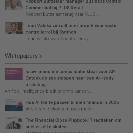
Robbert Butzelaar manager Business Control
Commercial bij PLUS Retail
Robbert Butzelaar terug naar PLUS...
Teun Valckx verruilt interimwerk voor vaste
controllerrol bij Synthon
Teun Valckx wordt controller bij...
Whitepapers
Is uw financiële consolidatie klaar voor AI?
Ontdek de zes stappen naar een AI-ready
afsluiting
Artificial Intelligence biedt enorme kansen...
Hoe AI toe te passen binnen finance in 2026
AI is geen toekomstmuziek meer...
The Financial Close Playbook: 7 tactieken om
sneller af te sluiten