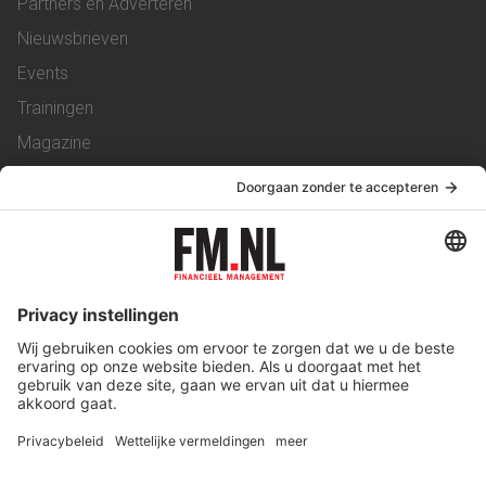
Partners en Adverteren
Nieuwsbrieven
Events
Trainingen
Magazine
Vacatures
Service & Contact
Contact
Over ons
Werken bij ons
Privacy Statement
Algemene Voorwaarden
Privacyinstellingen