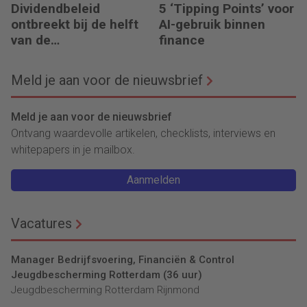
Dividendbeleid
5 ‘Tipping Points’ voor
ontbreekt bij de helft
AI-gebruik binnen
van de
finance
familiebedrijven
Meld je aan voor de nieuwsbrief
Meld je aan voor de nieuwsbrief
Ontvang waardevolle artikelen, checklists, interviews en
whitepapers in je mailbox.
Aanmelden
Vacatures
Manager Bedrijfsvoering, Financiën & Control
Jeugdbescherming Rotterdam (36 uur)
Jeugdbescherming Rotterdam Rijnmond