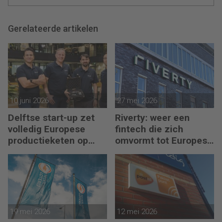
Gerelateerde artikelen
10 juni 2026
27 mei 2026
Delftse start-up zet
Riverty: weer een
volledig Europese
fintech die zich
productieketen op
omvormt tot Europese
voor chips
bank
19 mei 2026
12 mei 2026