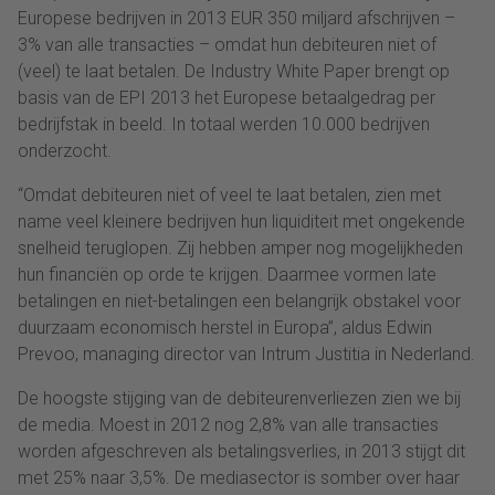
Europese bedrijven in 2013 EUR 350 miljard afschrijven –
3% van alle transacties – omdat hun debiteuren niet of
(veel) te laat betalen. De Industry White Paper brengt op
basis van de EPI 2013 het Europese betaalgedrag per
bedrijfstak in beeld. In totaal werden 10.000 bedrijven
onderzocht.
“Omdat debiteuren niet of veel te laat betalen, zien met
name veel kleinere bedrijven hun liquiditeit met ongekende
snelheid teruglopen. Zij hebben amper nog mogelijkheden
hun financiën op orde te krijgen. Daarmee vormen late
betalingen en niet-betalingen een belangrijk obstakel voor
duurzaam economisch herstel in Europa”, aldus Edwin
Prevoo, managing director van Intrum Justitia in Nederland.
De hoogste stijging van de debiteurenverliezen zien we bij
de media. Moest in 2012 nog 2,8% van alle transacties
worden afgeschreven als betalingsverlies, in 2013 stijgt dit
met 25% naar 3,5%. De mediasector is somber over haar