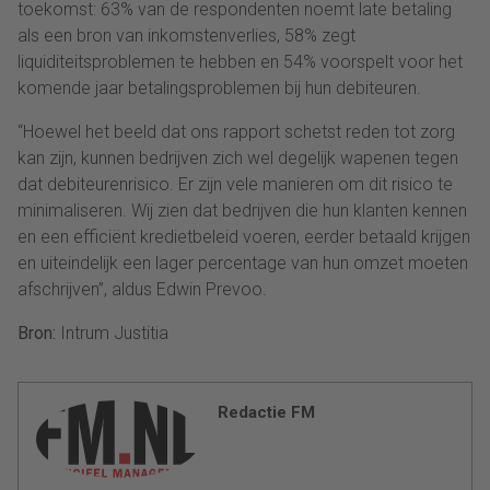
toekomst: 63% van de respondenten noemt late betaling
als een bron van inkomstenverlies, 58% zegt
liquiditeitsproblemen te hebben en 54% voorspelt voor het
komende jaar betalingsproblemen bij hun debiteuren.
“Hoewel het beeld dat ons rapport schetst reden tot zorg
kan zijn, kunnen bedrijven zich wel degelijk wapenen tegen
dat debiteurenrisico. Er zijn vele manieren om dit risico te
minimaliseren. Wij zien dat bedrijven die hun klanten kennen
en een efficiënt kredietbeleid voeren, eerder betaald krijgen
en uiteindelijk een lager percentage van hun omzet moeten
afschrijven”, aldus Edwin Prevoo.
Bron:
Intrum Justitia
Redactie FM