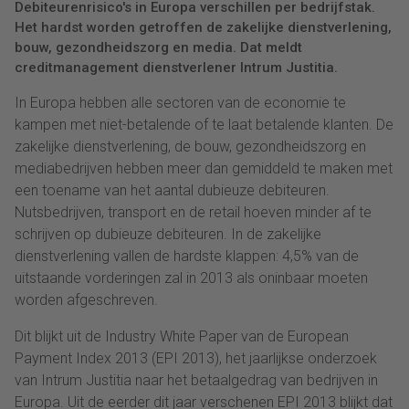
Debiteurenrisico's in Europa verschillen per bedrijfstak.
Het hardst worden getroffen de zakelijke dienstverlening,
bouw, gezondheidszorg en media. Dat meldt
creditmanagement dienstverlener Intrum Justitia.
In Europa hebben alle sectoren van de economie te
kampen met niet-betalende of te laat betalende klanten. De
zakelijke dienstverlening, de bouw, gezondheidszorg en
mediabedrijven hebben meer dan gemiddeld te maken met
een toename van het aantal dubieuze debiteuren.
Nutsbedrijven, transport en de retail hoeven minder af te
schrijven op dubieuze debiteuren. In de zakelijke
dienstverlening vallen de hardste klappen: 4,5% van de
uitstaande vorderingen zal in 2013 als oninbaar moeten
worden afgeschreven.
Dit blijkt uit de Industry White Paper van de European
Payment Index 2013 (EPI 2013), het jaarlijkse onderzoek
van Intrum Justitia naar het betaalgedrag van bedrijven in
Europa. Uit de eerder dit jaar verschenen EPI 2013 blijkt dat