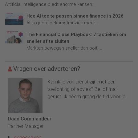
Artificial Intelligence biedt enorme kansen...
Hoe AI toe te passen binnen finance in 2026
AI is geen toekomstmuziek meer...
The Financial Close Playbook: 7 tactieken om
sneller af te sluiten
Markten bewegen sneller dan ooit....
Vragen over adverteren?
Kan ik je van dienst zijn met een
toelichting of advies? Bel of mail
gerust. Ik neem graag de tijd voor je.
Daan Commandeur
Partner Manager