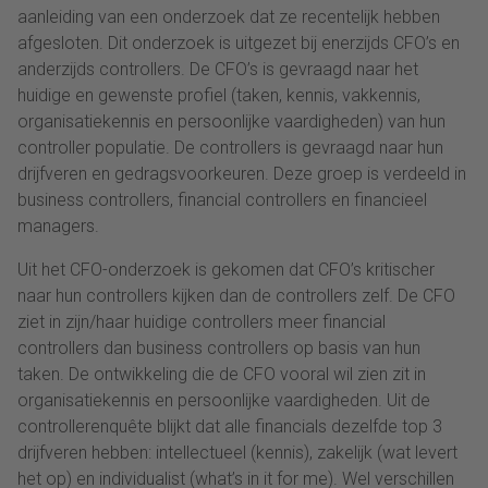
aanleiding van een onderzoek dat ze recentelijk hebben
afgesloten. Dit onderzoek is uitgezet bij enerzijds CFO’s en
anderzijds controllers. De CFO’s is gevraagd naar het
huidige en gewenste profiel (taken, kennis, vakkennis,
organisatiekennis en persoonlijke vaardigheden) van hun
controller populatie. De controllers is gevraagd naar hun
drijfveren en gedragsvoorkeuren. Deze groep is verdeeld in
business controllers, financial controllers en financieel
managers.
Uit het CFO-onderzoek is gekomen dat CFO’s kritischer
naar hun controllers kijken dan de controllers zelf. De CFO
ziet in zijn/haar huidige controllers meer financial
controllers dan business controllers op basis van hun
taken. De ontwikkeling die de CFO vooral wil zien zit in
organisatiekennis en persoonlijke vaardigheden. Uit de
controllerenquête blijkt dat alle financials dezelfde top 3
drijfveren hebben: intellectueel (kennis), zakelijk (wat levert
het op) en individualist (what’s in it for me). Wel verschillen