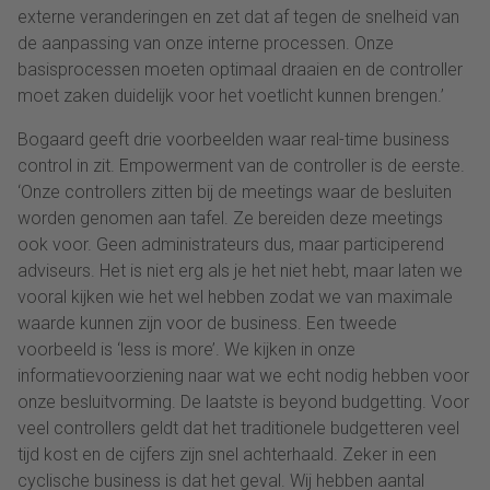
externe veranderingen en zet dat af tegen de snelheid van
de aanpassing van onze interne processen. Onze
basisprocessen moeten optimaal draaien en de controller
moet zaken duidelijk voor het voetlicht kunnen brengen.’
Bogaard geeft drie voorbeelden waar real-time business
control in zit. Empowerment van de controller is de eerste.
‘Onze controllers zitten bij de meetings waar de besluiten
worden genomen aan tafel. Ze bereiden deze meetings
ook voor. Geen administrateurs dus, maar participerend
adviseurs. Het is niet erg als je het niet hebt, maar laten we
vooral kijken wie het wel hebben zodat we van maximale
waarde kunnen zijn voor de business. Een tweede
voorbeeld is ‘less is more’. We kijken in onze
informatievoorziening naar wat we echt nodig hebben voor
onze besluitvorming. De laatste is beyond budgetting. Voor
veel controllers geldt dat het traditionele budgetteren veel
tijd kost en de cijfers zijn snel achterhaald. Zeker in een
cyclische business is dat het geval. Wij hebben aantal