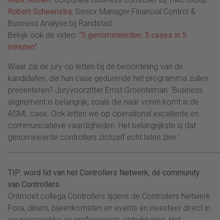
Robert Scheenstra
, Senior Manager Financial Control &
Business Analyse bij Randstad
Bekijk ook de video:
“5 genomineerden: 5 cases in 5
minuten”
Waar zal de jury op letten bij de beoordeling van de
kandidaten, die hun case gedurende het programma zullen
presenteren? Juryvoorzitter Ernst Groenteman: ‘Business
alignement is belangrijk, zoals die naar voren komt in de
ASML case. Ook letten we op operational excellente en
communicatieve vaardigheden. Het belangrijkste is dat
genomineerde controllers zichzelf echt laten zien.’
________________________________________________________________________
TIP: word lid van het Controllers Netwerk, dé community
van Controllers
Ontmoet collega Controllers tijdens de Controllers Netwerk
Fora, diners, bijeenkomsten en events en investeer direct in
uw persoonlijke en professionele ontwikkeling. Het