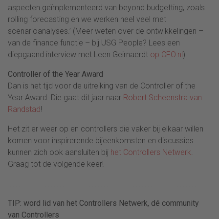
aspecten geïmplementeerd van beyond budgetting, zoals
rolling forecasting en we werken heel veel met
scenarioanalyses.’ (Meer weten over de ontwikkelingen –
van de finance functie – bij USG People? Lees een
diepgaand interview met Leen Geirnaerdt
op CFO.nl
)
Controller of the Year Award
Dan is het tijd voor de uitreiking van de Controller of the
Year Award. Die gaat dit jaar naar
Robert Scheenstra van
Randstad
!
Het zit er weer op en controllers die vaker bij elkaar willen
komen voor inspirerende bijeenkomsten en discussies
kunnen zich ook aansluiten bij
het Controllers Netwerk
.
Graag tot de volgende keer!
________________________________________________________________________
TIP: word lid van het Controllers Netwerk, dé community
van Controllers