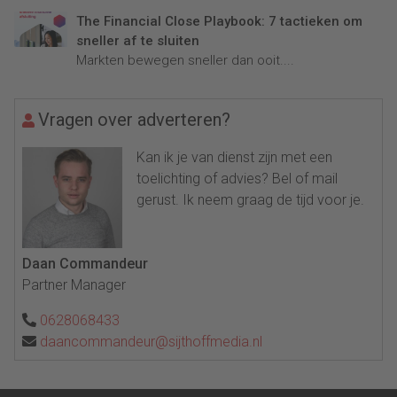
The Financial Close Playbook: 7 tactieken om
sneller af te sluiten
Markten bewegen sneller dan ooit....
Vragen over adverteren?
Kan ik je van dienst zijn met een
toelichting of advies? Bel of mail
gerust. Ik neem graag de tijd voor je.
Daan Commandeur
Partner Manager
0628068433
daancommandeur@sijthoffmedia.nl