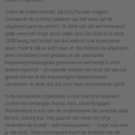
Zodra de markt herstelt, zal USG People volgens
Geirnaerdt de vruchten plukken van het werk dat de
afgelopen jaren is verricht. ‘Ik denk niet dat we binnenkort
gelijk weer een hoge groei zullen zien. De crisis is al sinds
2008 bezig, het herstel zal dus wellicht ook moeizamer
gaan, maar ik kijk er echt naar uit. We hebben de afgelopen
jaren ontzettend veel gedaan, er zijn structurele
besparingsmaatregelen genomen en het bedrijf is echt
anders ingericht – en eigenlijk hebben we nooit het gevoel
gehad dat we al die inspanningen hebben kunnen
verzilveren. Ik denk dat dat voor heel veel bedrijven geldt.’
In de vernieuwde organisatie is ook real-time business
control een belangrijk thema, stelt Johan Bogaard.
‘Kloksnelheid is een van de onderwerpen die centraal staat
bij ons’, licht hij toe. ‘Het gaat er niet meer om of je
verandert als bedrijf – dat moet sowieso – maar hoe snel
je dat doet. Onze clockspeed meet de snelheid van de