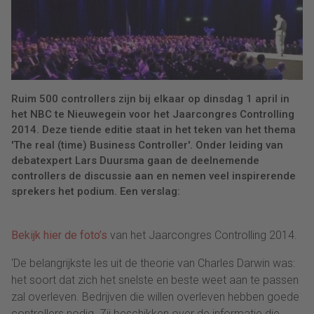
Ruim 500 controllers zijn bij elkaar op dinsdag 1 april in
het NBC te Nieuwegein voor het Jaarcongres Controlling
2014. Deze tiende editie staat in het teken van het thema
'The real (time) Business Controller'. Onder leiding van
debatexpert Lars Duursma gaan de deelnemende
controllers de discussie aan en nemen veel inspirerende
sprekers het podium. Een verslag:
Bekijk hier de foto’s
van het Jaarcongres Controlling 2014.
‘De belangrijkste les uit de theorie van Charles Darwin was:
het soort dat zich het snelste en beste weet aan te passen
zal overleven. Bedrijven die willen overleven hebben goede
controllers nodig. Zij beschikken over de informatie die