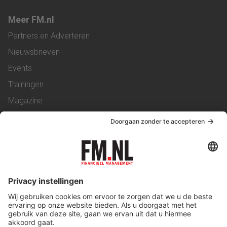
Meer FM.nl
Partners en Adverteren
Nieuwsbrieven
Events
Trainingen
Magazine
Vacatures
Service & Contact
Contact
Over ons
Werken bij ons
Privacy Statement
Algemene Voorwaarden