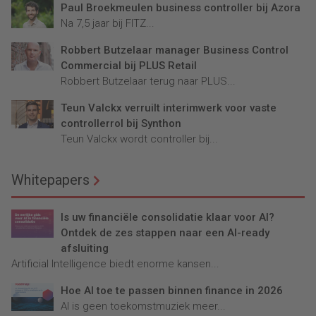
Paul Broekmeulen business controller bij Azora
Na 7,5 jaar bij FITZ...
Robbert Butzelaar manager Business Control
Commercial bij PLUS Retail
Robbert Butzelaar terug naar PLUS...
Teun Valckx verruilt interimwerk voor vaste
controllerrol bij Synthon
Teun Valckx wordt controller bij...
Whitepapers
Is uw financiële consolidatie klaar voor AI?
Ontdek de zes stappen naar een AI-ready
afsluiting
Artificial Intelligence biedt enorme kansen...
Hoe AI toe te passen binnen finance in 2026
AI is geen toekomstmuziek meer...