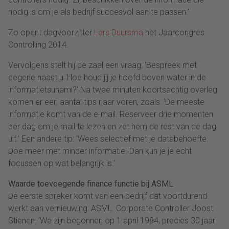
nodig is om je als bedrijf succesvol aan te passen.’
Zo opent dagvoorzitter
Lars Duursma
het Jaarcongres
Controlling 2014.
Vervolgens stelt hij de zaal een vraag: ‘Bespreek met
degene naast u: Hoe houd jij je hoofd boven water in de
informatietsunami?’ Na twee minuten koortsachtig overleg
komen er een aantal tips naar voren, zoals: ‘De meeste
informatie komt van de e-mail. Reserveer drie momenten
per dag om je mail te lezen en zet hem de rest van de dag
uit.’ Een andere tip: ‘Wees selectief met je databehoefte.
Doe meer met minder informatie. Dan kun je je echt
focussen op wat belangrijk is.’
Waarde toevoegende finance functie bij ASML
De eerste spreker komt van een bedrijf dat voortdurend
werkt aan vernieuwing: ASML. Corporate Controller Joost
Stienen: ‘We zijn begonnen op 1 april 1984, precies 30 jaar