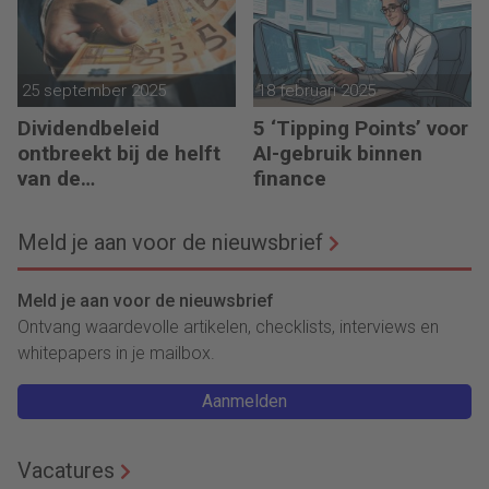
25 september 2025
18 februari 2025
Dividendbeleid
5 ‘Tipping Points’ voor
ontbreekt bij de helft
AI-gebruik binnen
van de
finance
familiebedrijven
Meld je aan voor de nieuwsbrief
Meld je aan voor de nieuwsbrief
Ontvang waardevolle artikelen, checklists, interviews en
whitepapers in je mailbox.
Aanmelden
Vacatures