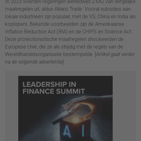
In 2023 voerden regeringen wereldwijd 2.642 van dergelijke
maatregelen uit, aldus Allianz Trade. Vooral subsidies aan
lokale industrieën zijn populair, met de VS, China en India als
koplopers. Bekende voorbeelden zijn de Amerikaanse
Inflation Reduction Act (IRA) en de CHIPS en Science Act.
Deze protectionistische maatregelen shockeerden de
Europese Unie, die ze als strijdig met de regels van de
Wereldhandelsorganisatie bestempelde. [
Artikel gaat verder
na de volgende advertentie]