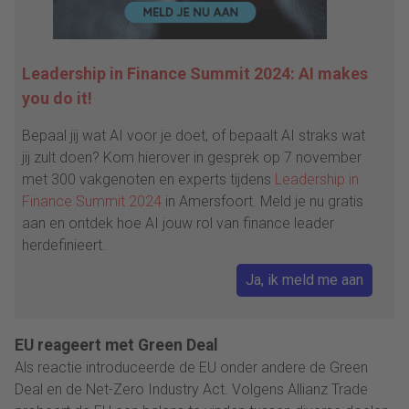
Leadership in Finance Summit 2024: AI makes
you do it!
Bepaal jij wat AI voor je doet, of bepaalt AI straks wat
jij zult doen? Kom hierover in gesprek op 7 november
met 300 vakgenoten en experts tijdens
Leadership in
Finance Summit 2024
in Amersfoort. Meld je nu gratis
aan en ontdek hoe AI jouw rol van finance leader
herdefinieert.
Ja, ik meld me aan
EU reageert met Green Deal
Als reactie introduceerde de EU onder andere de Green
Deal en de Net-Zero Industry Act. Volgens Allianz Trade