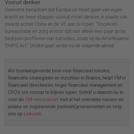
Vooruit denken
Geeroms benadrukt dat Europa uit moet gaan van eigen
kracht en twee stappen vooruit moet denken, in plaats van
steeds achter China en de VS aan te lopen. “Voorkom
bureaucratie en zorg ervoor dat niet alleen een paar grote
bedrijven profiteren van subsidies, zoals bij de Amerikaanse
CHIPS Act.”
[Artikel gaat verder na de volgende alinea]
Als toonaangevende bron voor financieel nieuws,
financiële strategieën en inzichten in finance, helpt FM.nl
financieel directeuren, hoger financieel management en
CFO’s om voorop te blijven lopen. Schrijf u daarom nu in
voor de
FM-nieuwsbrief
met al het relevante nieuws en
unieke en inspirerende (netwerk)evenementen en volg
ons op
Linkedin
.