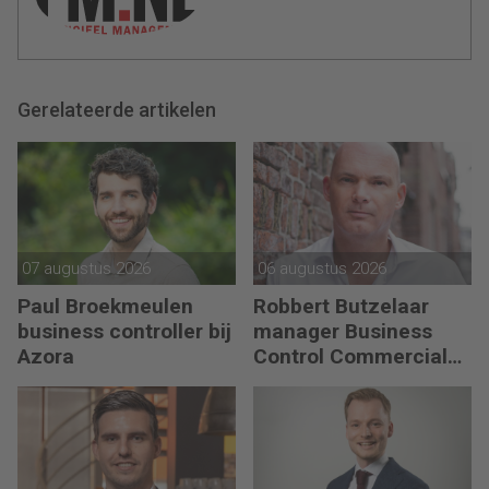
Gerelateerde artikelen
07 augustus 2026
06 augustus 2026
Paul Broekmeulen
Robbert Butzelaar
business controller bij
manager Business
Azora
Control Commercial
bij PLUS Retail