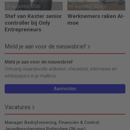
05 augustus 2026
04 augustus 2026
Stef van Kester senior
Werknemers raken AI-
controller bij Only
moe
Entrepreneurs
Meld je aan voor de nieuwsbrief
Meld je aan voor de nieuwsbrief
Ontvang waardevolle artikelen, checklists, interviews en
whitepapers in je mailbox.
Aanmelden
Vacatures
Manager Bedrijfsvoering, Financiën & Control
Jeugdbescherming Rotterdam (36 uur)