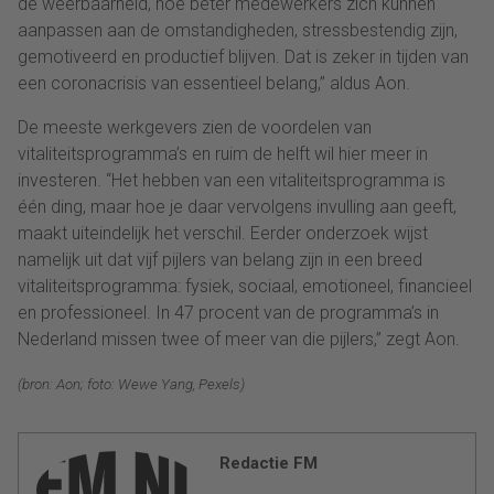
de weerbaarheid, hoe beter medewerkers zich kunnen
aanpassen aan de omstandigheden, stressbestendig zijn,
gemotiveerd en productief blijven. Dat is zeker in tijden van
een coronacrisis van essentieel belang,” aldus Aon.
De meeste werkgevers zien de voordelen van
vitaliteitsprogramma’s en ruim de helft wil hier meer in
investeren. “Het hebben van een vitaliteitsprogramma is
één ding, maar hoe je daar vervolgens invulling aan geeft,
maakt uiteindelijk het verschil. Eerder onderzoek wijst
namelijk uit dat vijf pijlers van belang zijn in een breed
vitaliteitsprogramma: fysiek, sociaal, emotioneel, financieel
en professioneel. In 47 procent van de programma’s in
Nederland missen twee of meer van die pijlers,” zegt Aon.
(bron: Aon; foto: Wewe Yang, Pexels)
Redactie FM