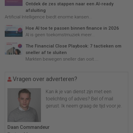
Ontdek de zes stappen naar een AI-ready
afsluiting
Artificial Intelligence biedt enorme kansen...
Hoe AI toe te passen binnen finance in 2026
AI is geen toekomstmuziek meer...
The Financial Close Playbook: 7 tactieken om
sneller af te sluiten
Markten bewegen sneller dan ooit....
Vragen over adverteren?
Kan ik je van dienst zijn met een
toelichting of advies? Bel of mail
gerust. Ik neem graag de tijd voor je.
Daan Commandeur