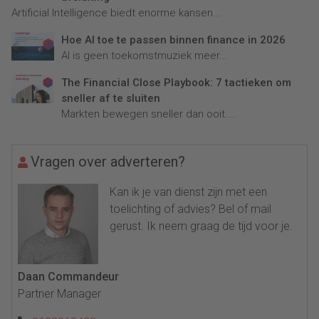
Artificial Intelligence biedt enorme kansen...
Hoe AI toe te passen binnen finance in 2026
AI is geen toekomstmuziek meer...
The Financial Close Playbook: 7 tactieken om
sneller af te sluiten
Markten bewegen sneller dan ooit....
Vragen over adverteren?
Kan ik je van dienst zijn met een
toelichting of advies? Bel of mail
gerust. Ik neem graag de tijd voor je.
Daan Commandeur
Partner Manager