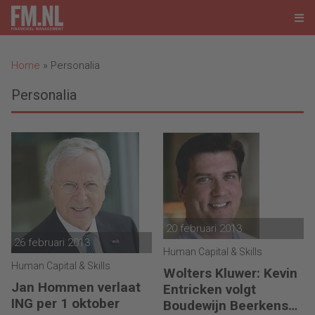
Home
»
Personalia
Personalia
20 februari 2013
26 februari 2013
Human Capital & Skills
Human Capital & Skills
Wolters Kluwer: Kevin
Jan Hommen verlaat
Entricken volgt
ING per 1 oktober
Boudewijn Beerkens