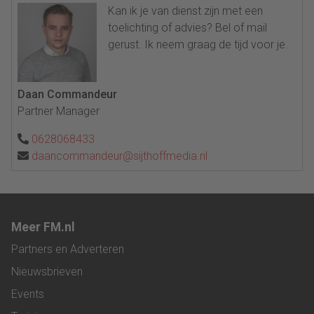
Kan ik je van dienst zijn met een
toelichting of advies? Bel of mail
gerust. Ik neem graag de tijd voor je.
Daan Commandeur
Partner Manager
0628068433
daancommandeur@sijthoffmedia.nl
Meer FM.nl
Partners en Adverteren
Nieuwsbrieven
Events