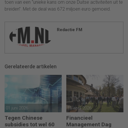
toen van een “unieke kans om onze Duitse activiteiten uit te
breiden”. Met de deal was 672 miljoen euro gemoeid.
Redactie FM
Gerelateerde artikelen
01 juni 2026
16 april 2026
Tegen Chinese
Financieel
subsidies tot wel 60
Management Dag