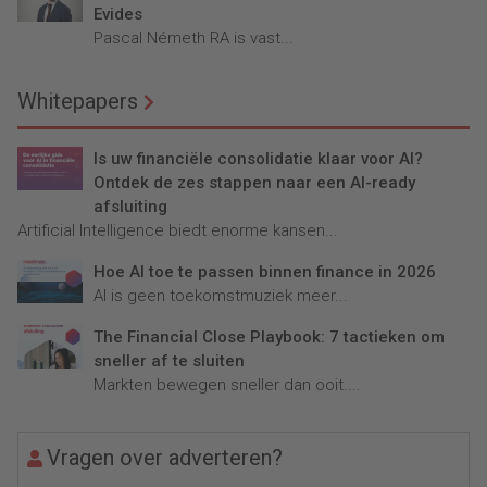
Evides
Pascal Németh RA is vast...
Whitepapers
Is uw financiële consolidatie klaar voor AI?
Ontdek de zes stappen naar een AI-ready
afsluiting
Artificial Intelligence biedt enorme kansen...
Hoe AI toe te passen binnen finance in 2026
AI is geen toekomstmuziek meer...
The Financial Close Playbook: 7 tactieken om
sneller af te sluiten
Markten bewegen sneller dan ooit....
Vragen over adverteren?