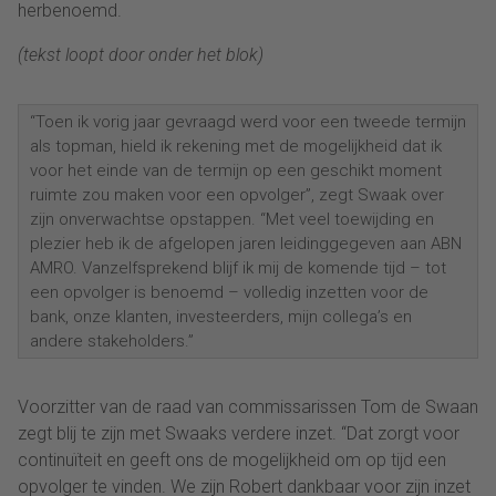
herbenoemd.
(tekst loopt door onder het blok)
“Toen ik vorig jaar gevraagd werd voor een tweede termijn
als topman, hield ik rekening met de mogelijkheid dat ik
voor het einde van de termijn op een geschikt moment
ruimte zou maken voor een opvolger”, zegt Swaak over
zijn onverwachtse opstappen. “Met veel toewijding en
plezier heb ik de afgelopen jaren leidinggegeven aan ABN
AMRO. Vanzelfsprekend blijf ik mij de komende tijd – tot
een opvolger is benoemd – volledig inzetten voor de
bank, onze klanten, investeerders, mijn collega’s en
andere stakeholders.”
Voorzitter van de raad van commissarissen Tom de Swaan
zegt blij te zijn met Swaaks verdere inzet. “Dat zorgt voor
continuïteit en geeft ons de mogelijkheid om op tijd een
opvolger te vinden. We zijn Robert dankbaar voor zijn inzet