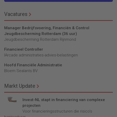
Vacatures
Manager Bedrijfsvoering, Financiën & Control
Jeugdbescherming Rotterdam (36 uur)
Jeugdbescherming Rotterdam Rijnmond
Financieel Controller
lArcade administraties-advies-belastingen
Hoofd Financiële Administratie
Bloem Sealants BV
Markt Update
Invest-NL stapt in financiering van complexe
projecten
Voor financieringsstructuren die risico’s
hanteerbaar...