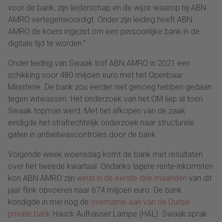
voor de bank, zijn leiderschap en de wijze waarop hij ABN
AMRO vertegenwoordigt. Onder zijn leiding heeft ABN
AMRO de koers ingezet om een persoonlijke bank in de
digitale tijd te worden.”
Onder leiding van Swaak trof ABN AMRO in 2021 een
schikking voor 480 miljoen euro met het Openbaar
Ministerie. De bank zou eerder niet genoeg hebben gedaan
tegen witwassen. Het onderzoek van het OM liep al toen
Swaak topman werd. Met het afkopen van de zaak
eindigde het strafrechtelijk onderzoek naar structurele
gaten in antiwitwascontroles door de bank.
Volgende week woensdag komt de bank met resultaten
over het tweede kwartaal. Ondanks lagere rente-inkomsten
kon ABN AMRO zijn
winst in de eerste drie maanden
van dit
jaar flink opvoeren naar 674 miljoen euro. De bank
kondigde in mei nog de
overname aan van de Duitse
private bank
Hauck Aufhäuser Lampe (HAL). Swaak sprak