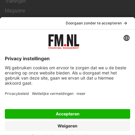
Trainingen
Magazine
Vacatures
Service & Contact
Contact
Over ons
Werken bij ons
Privacy Statement
Algemene Voorwaarden
Privacyinstellingen