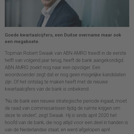
Goede kwartaalcijfers, een Duitse overname maar ook
een megaboete.
Topman Robert Swaak van ABN AMRO treedt in de eerste
helft van volgend jaar terug, heeft de bank aangekondigd.
ABN AMRO zoekt nog naar een opvolger. Een
woordvoerder zegt dat er nog geen mogelijke kandidaten
zijn. Of het ontslag te maken heeft met de nieuwe
kwartaalcijfers van de bank is onbekend.
“Nu de bank een nieuwe strategische periode ingaat, moet
de raad van commissarissen tijdig de ruimte krijgen om
deze te vinden”, zegt Swaak. Hij is sinds april 2020 het
hoofd van de bank, die nog altijd voor een deel in handen is
van de Nederlandse staat, en werd afgelopen april