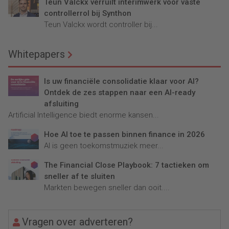
Teun Valckx verruilt interimwerk voor vaste
controllerrol bij Synthon
Teun Valckx wordt controller bij...
Whitepapers
Is uw financiële consolidatie klaar voor AI?
Ontdek de zes stappen naar een AI-ready
afsluiting
Artificial Intelligence biedt enorme kansen...
Hoe AI toe te passen binnen finance in 2026
AI is geen toekomstmuziek meer...
The Financial Close Playbook: 7 tactieken om
sneller af te sluiten
Markten bewegen sneller dan ooit....
Vragen over adverteren?