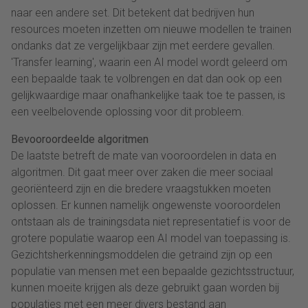
naar een andere set. Dit betekent dat bedrijven hun
resources moeten inzetten om nieuwe modellen te trainen
ondanks dat ze vergelijkbaar zijn met eerdere gevallen.
'Transfer learning', waarin een AI model wordt geleerd om
een bepaalde taak te volbrengen en dat dan ook op een
gelijkwaardige maar onafhankelijke taak toe te passen, is
een veelbelovende oplossing voor dit probleem.
Bevooroordeelde algoritmen
De laatste betreft de mate van vooroordelen in data en
algoritmen. Dit gaat meer over zaken die meer sociaal
georiënteerd zijn en die bredere vraagstukken moeten
oplossen. Er kunnen namelijk ongewenste vooroordelen
ontstaan als de trainingsdata niet representatief is voor de
grotere populatie waarop een AI model van toepassing is.
Gezichtsherkenningsmoddelen die getraind zijn op een
populatie van mensen met een bepaalde gezichtsstructuur,
kunnen moeite krijgen als deze gebruikt gaan worden bij
populaties met een meer divers bestand aan