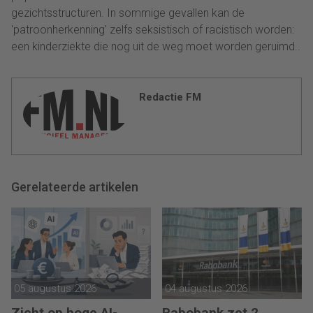
gezichtsstructuren. In sommige gevallen kan de
'patroonherkenning' zelfs seksistisch of racistisch worden:
een kinderziekte die nog uit de weg moet worden geruimd..
Redactie FM
Gerelateerde artikelen
05 augustus 2026
04 augustus 2026
Zicht op hoge AI-
Rabobank zet 2