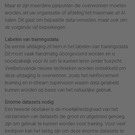
Maar er zijn meerdere pijnpunten die overwonnen moeten
worden, wil uw organisatie of afdeling het maximale uit AI
halen. Dit gaat om bepaalde data-vereisten, maar ook om
de volgende vijf beperkingen:
Labelen van trainingsdata
De eerste uitdaging zit hem in het labelen van trainingsdata.
Dit moet vaak handmatig doorgevoerd worden en is
noodzakelijk voor AI om te kunnen leren onder toezicht.
Veelbelovende nieuwe technieken worden ontwikkeld om
deze uitdaging te overwinnen, zoals het reinforcement
learning en in-stream supervision waarin data gelabeld
kunnen worden op basis van het natuurlijke gebruik.
Enorme datasets nodig
Een tweede obstakel is de moeilijkheidsgraad van het
verzamelen van datasets die groot en uitgebreid genoeg
zijn om gebruik te kunnen worden voor training. Voor veel
bedrijven kan het lastig zijn om deze enorme datasets to