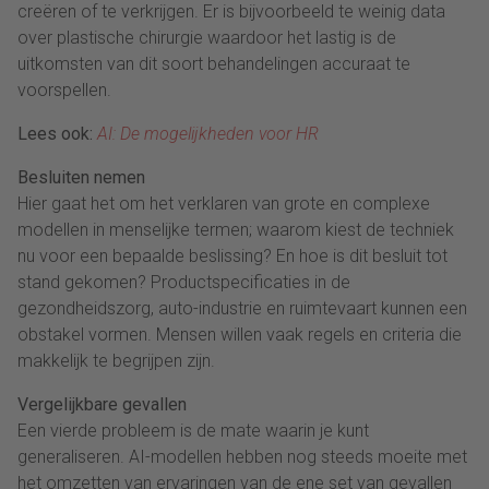
creëren of te verkrijgen. Er is bijvoorbeeld te weinig data
over plastische chirurgie waardoor het lastig is de
uitkomsten van dit soort behandelingen accuraat te
voorspellen.
Lees ook:
AI: De mogelijkheden voor HR
Besluiten nemen
Hier gaat het om het verklaren van grote en complexe
modellen in menselijke termen; waarom kiest de techniek
nu voor een bepaalde beslissing? En hoe is dit besluit tot
stand gekomen? Productspecificaties in de
gezondheidszorg, auto-industrie en ruimtevaart kunnen een
obstakel vormen. Mensen willen vaak regels en criteria die
makkelijk te begrijpen zijn.
Vergelijkbare gevallen
Een vierde probleem is de mate waarin je kunt
generaliseren. AI-modellen hebben nog steeds moeite met
het omzetten van ervaringen van de ene set van gevallen