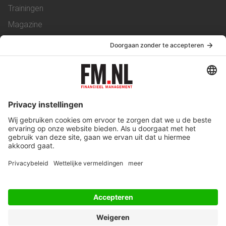
Trainingen
Magazine
Vacatures
Service & Contact
Contact
Over ons
Werken bij ons
Privacy Statement
Algemene Voorwaarden
Privacyinstellingen