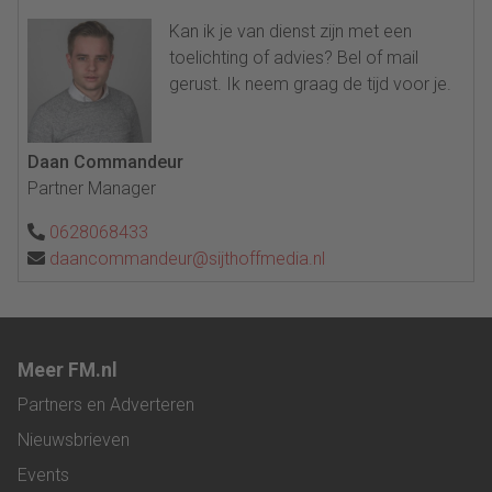
Kan ik je van dienst zijn met een
toelichting of advies? Bel of mail
gerust. Ik neem graag de tijd voor je.
Daan Commandeur
Partner Manager
0628068433
daancommandeur@sijthoffmedia.nl
Meer FM.nl
Partners en Adverteren
Nieuwsbrieven
Events