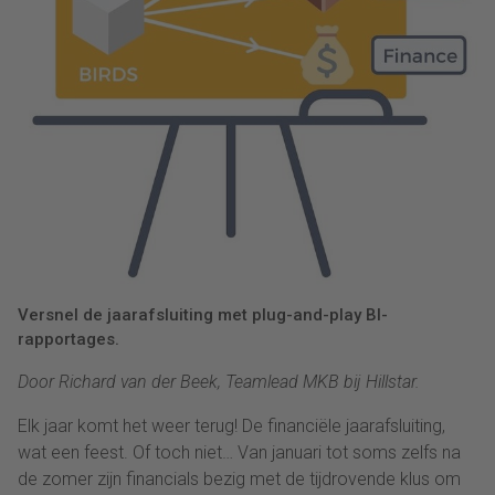
Versnel de jaarafsluiting met plug-and-play BI-
rapportages.
Door Richard van der Beek, Teamlead MKB bij Hillstar.
Elk jaar komt het weer terug! De financiële jaarafsluiting,
wat een feest. Of toch niet… Van januari tot soms zelfs na
de zomer zijn financials bezig met de tijdrovende klus om