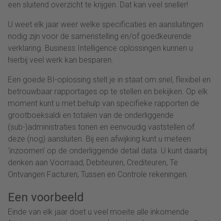
een sluitend overzicht te krijgen. Dat kan veel sneller!
U weet elk jaar weer welke specificaties en aansluitingen
nodig zijn voor de samenstelling en/of goedkeurende
verklaring. Business Intelligence oplossingen kunnen u
hierbij veel werk kan besparen.
Een goede BI-oplossing stelt je in staat om snel, flexibel en
betrouwbaar rapportages op te stellen en bekijken. Op elk
moment kunt u met behulp van specifieke rapporten de
grootboeksaldi en totalen van de onderliggende
(sub-)administraties tonen en eenvoudig vaststellen of
deze (nog) aansluiten. Bij een afwijking kunt u meteen
‘inzoomen’ op de onderliggende detail data. U kunt daarbij
denken aan Voorraad, Debiteuren, Crediteuren, Te
Ontvangen Facturen, Tussen en Controle rekeningen.
Een voorbeeld
Einde van elk jaar doet u veel moeite alle inkomende