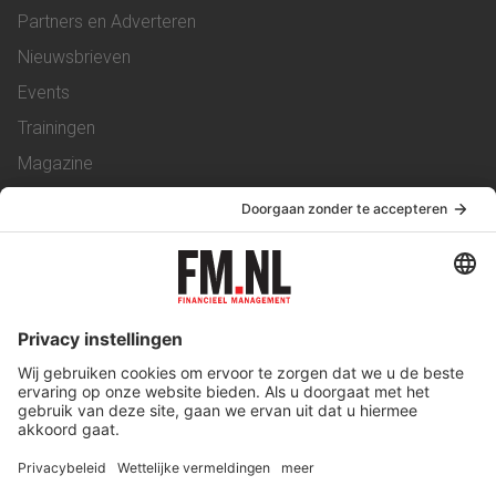
Partners en Adverteren
Nieuwsbrieven
Events
Trainingen
Magazine
Vacatures
Service & Contact
Contact
Over ons
Werken bij ons
Privacy Statement
Algemene Voorwaarden
Privacyinstellingen