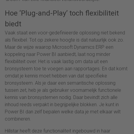
Hoe ‘Plug-and-Play’ toch flexibiliteit
biedt
Vaak staat een voor-gedefinieerde oplossing niet bekend
als flexibel. Tot op zekere hoogte is dat natuurlijk ook zo.
Maar de wijze waarop Microsoft Dynamics ERP een
koppeling naar Power BI aanbiedt, laat nog minder
flexibiliteit over. Het is vaak lastig om data uit een
bronsysteem toe te voegen aan rapportages. En dat komt
omdat je kennis moet hebben van dat specifieke
bronsysteem. Als je daar een semantische oplossing
tussen zet, heb je als gebruiker voornamelijk functionele
kennis van bronsystemen nodig. Daar bevindt zich alle
inhoud reeds verpakt in begrijpelijke blokken. Je kunt in
Power BI dan zelf bepalen welke data je met elkaar wilt
combineren.
Hillstar heeft deze functionaliteit ingebouwd in haar