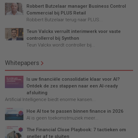
Robbert Butzelaar manager Business Control
Commercial bij PLUS Retail
Robbert Butzelaar terug naar PLUS...
Teun Valckx verruilt interimwerk voor vaste
controllerrol bij Synthon
Teun Valckx wordt controller bij...
Whitepapers
Is uw financiële consolidatie klaar voor AI?
Ontdek de zes stappen naar een AI-ready
afsluiting
Artificial Intelligence biedt enorme kansen...
Hoe AI toe te passen binnen finance in 2026
AI is geen toekomstmuziek meer...
The Financial Close Playbook: 7 tactieken om
sneller af te sluiten