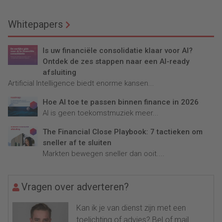
Whitepapers
Is uw financiële consolidatie klaar voor AI?
Ontdek de zes stappen naar een AI-ready
afsluiting
Artificial Intelligence biedt enorme kansen...
Hoe AI toe te passen binnen finance in 2026
AI is geen toekomstmuziek meer...
The Financial Close Playbook: 7 tactieken om
sneller af te sluiten
Markten bewegen sneller dan ooit....
Vragen over adverteren?
Kan ik je van dienst zijn met een
toelichting of advies? Bel of mail