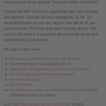
naar purpose driven gegaan. Dat gaat verder, veel verder.
Onlangs liet ABN Amro een rapportage zien van een paar
jaar geleden. Dat leek wel een naslagwerk, zo dik. Ter
vergelijking lieten ze ook een rapport zien dat ze dit jaar
presenteerden. Dit ‘boek’ was zeker vijf keer dunner. Een
kwestie van balans: transparant zijn en tegelijk zo de druk
verminderen bij je business.
De blogs in deze serie:
Backsourcing dankzij RPA, maar wel upskillen
Van money driven naar purpose driven
Waar blijven de verplichte reserves voor bedrijven?
Het financiële argument voor inclusiviteit
Overleven kost geld
De CFO van nú
Accountants cruciaal voor voedseltransitie
,
met Prinses
Viktoria de Bourbon de Parme
Lees ook:
Hoe worden we niet overbodig?
Andere