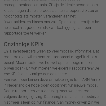
managementaccountants. Zij zijn de ideale personen om
kritisch tegen dit hele proces aan te schoppen. Zo zou er
hoognodig iets moeten veranderen aan het
‘kwartaaldenken’ binnen ons vak. Op de lange termijn is het
helemaal niet goed om elk kwartaal hijgerig naar een
rapportage toe te werken.
Onzinnige KPI’s
En ja, investeerders willen zo veel mogelijk informatie. Dat
moet ook. Je wil immers zo transparant mogelijk zijn als
bedrijf. Maar moeten we het wel op de huidige manier
blijven doen? En wat moeten we eigenlijk rapporteren? De
ene KPI is echt zinniger dan de andere.
Een voorloper binnen deze ontwikkeling is toch ABN Amro
in Nederland die hoge ogen gooit met hun nieuwe model.
Daarin rapporteren ze alleen nog maar wat echt moet
volgens de regelgeving. Dat brengt rust. Je stuurt bedrijven
niet meer alleen op hun finance. Van money driven zijn we