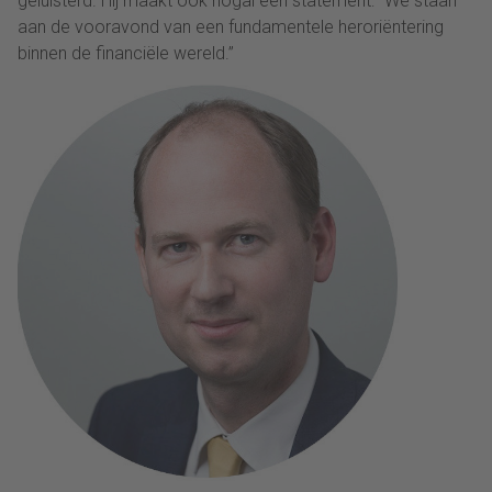
geluisterd. Hij maakt ook nogal een statement: “We staan
aan de vooravond van een fundamentele heroriëntering
binnen de financiële wereld.”