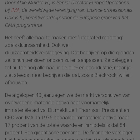
Door Alain Mulder. Hij is Senior Director Europe Operations
bij
IMA
, de wereldwijde vereniging van finance professionals.
Ook is hij verantwoordelijk voor de Europese groei van het
CMA-programma.
Het heeft allemaal te maken met ‘integrated reporting’
zoals duurzaamheid. Ook wel:
duurzaamheidsverslaggeving. Dat bedrijven op die gronden
zelfs hun pensioenfondsen zullen aanpassen. Ze beleggen
tot nu toe nog allemaal in de olie- en gasindustrie, maar je
ziet steeds meer bedrijven die dat, zoals Blackrock, willen
afbouwen.
De afgelopen 40 jaar zagen we de markt verschuiven van
overwegend materiële activa naar voornamelijk
immateriële activa. Dit meldt Jeff Thomson, President en
CEO van IMA. In 1975 bepaalde immateriële activa maar
17 procent van de totale waarde en inmiddels is dat 84
procent. Een gigantische toename. De financiële verslagen