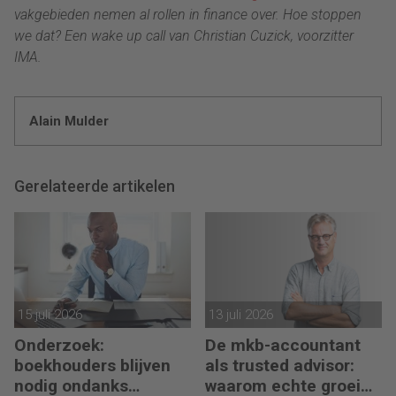
vakgebieden nemen al rollen in finance over. Hoe stoppen
we dat? Een wake up call van Christian Cuzick, voorzitter
IMA.
Alain Mulder
Gerelateerde artikelen
15 juli 2026
13 juli 2026
Onderzoek:
De mkb-accountant
boekhouders blijven
als trusted advisor:
nodig ondanks
waarom echte groei