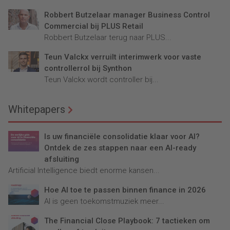
Robbert Butzelaar manager Business Control
Commercial bij PLUS Retail
Robbert Butzelaar terug naar PLUS...
Teun Valckx verruilt interimwerk voor vaste
controllerrol bij Synthon
Teun Valckx wordt controller bij...
Whitepapers
Is uw financiële consolidatie klaar voor AI?
Ontdek de zes stappen naar een AI-ready
afsluiting
Artificial Intelligence biedt enorme kansen...
Hoe AI toe te passen binnen finance in 2026
AI is geen toekomstmuziek meer...
The Financial Close Playbook: 7 tactieken om