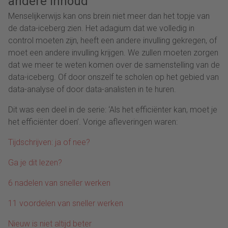
andere inhoud
Menselijkerwijs kan ons brein niet meer dan het topje van
de data-iceberg zien. Het adagium dat we volledig in
control moeten zijn, heeft een andere invulling gekregen, of
moet een andere invulling krijgen. We zullen moeten zorgen
dat we meer te weten komen over de samenstelling van de
data-iceberg. Of door onszelf te scholen op het gebied van
data-analyse of door data-analisten in te huren.
Dit was een deel in de serie: ‘Als het efficiënter kan, moet je
het efficiënter doen’. Vorige afleveringen waren:
Tijdschrijven: ja of nee?
Ga je dit lezen?
6 nadelen van sneller werken
11 voordelen van sneller werken
Nieuw is niet altijd beter