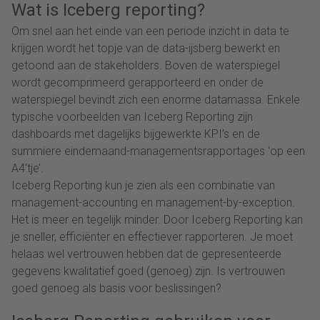
Wat is Iceberg reporting?
Om snel aan het einde van een periode inzicht in data te
krijgen wordt het topje van de data-ijsberg bewerkt en
getoond aan de stakeholders. Boven de waterspiegel
wordt gecomprimeerd gerapporteerd en onder de
waterspiegel bevindt zich een enorme datamassa. Enkele
typische voorbeelden van Iceberg Reporting zijn
dashboards met dagelijks bijgewerkte KPI’s en de
summiere eindemaand-managementsrapportages ‘op een
A4’tje’.
Iceberg Reporting kun je zien als een combinatie van
management-accounting en management-by-exception.
Het is meer en tegelijk minder. Door Iceberg Reporting kan
je sneller, efficiënter en effectiever rapporteren. Je moet
helaas wel vertrouwen hebben dat de gepresenteerde
gegevens kwalitatief goed (genoeg) zijn. Is vertrouwen
goed genoeg als basis voor beslissingen?