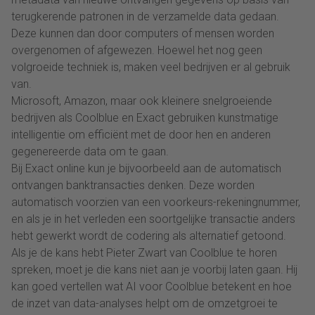
terugkerende patronen in de verzamelde data gedaan.
Deze kunnen dan door computers of mensen worden
overgenomen of afgewezen. Hoewel het nog geen
volgroeide techniek is, maken veel bedrijven er al gebruik
van.
Microsoft, Amazon, maar ook kleinere snelgroeiende
bedrijven als Coolblue en Exact gebruiken kunstmatige
intelligentie om efficiënt met de door hen en anderen
gegenereerde data om te gaan.
Bij Exact online kun je bijvoorbeeld aan de automatisch
ontvangen banktransacties denken. Deze worden
automatisch voorzien van een voorkeurs-rekeningnummer,
en als je in het verleden een soortgelijke transactie anders
hebt gewerkt wordt de codering als alternatief getoond.
Als je de kans hebt Pieter Zwart van Coolblue te horen
spreken, moet je die kans niet aan je voorbij laten gaan. Hij
kan goed vertellen wat AI voor Coolblue betekent en hoe
de inzet van data-analyses helpt om de omzetgroei te