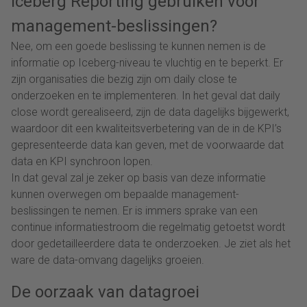
Iceberg Reporting gebruiken voor
management-beslissingen?
Nee, om een goede beslissing te kunnen nemen is de
informatie op Iceberg-niveau te vluchtig en te beperkt. Er
zijn organisaties die bezig zijn om daily close te
onderzoeken en te implementeren. In het geval dat daily
close wordt gerealiseerd, zijn de data dagelijks bijgewerkt,
waardoor dit een kwaliteitsverbetering van de in de KPI’s
gepresenteerde data kan geven, met de voorwaarde dat
data en KPI synchroon lopen.
In dat geval zal je zeker op basis van deze informatie
kunnen overwegen om bepaalde management-
beslissingen te nemen. Er is immers sprake van een
continue informatiestroom die regelmatig getoetst wordt
door gedetailleerdere data te onderzoeken. Je ziet als het
ware de data-omvang dagelijks groeien.
De oorzaak van datagroei