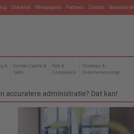
log
Checklist
Whitepapers
Partners
Contact
Nieuwsbrie
ng &
Human Capital &
Risk &
Strategie &
n
Skills
Compliance
Ondernemerschap
en accuratere administratie? Dat kan!