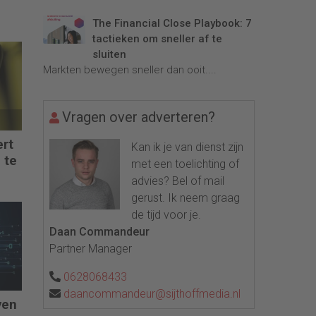
The Financial Close Playbook: 7
tactieken om sneller af te
sluiten
Markten bewegen sneller dan ooit....
Vragen over adverteren?
ert
Kan ik je van dienst zijn
 te
met een toelichting of
advies? Bel of mail
gerust. Ik neem graag
de tijd voor je.
Daan Commandeur
Partner Manager
0628068433
daancommandeur@sijthoffmedia.nl
ven