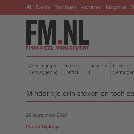
Events
Trainingen
Vacatures
Magazine
B
Accounting &
Business
Finance &
Financieri
Verslaggeving
Control
IT
Vermoge
Minder tijd erin steken en toch e
20 september 2021
Partnerbijdrage