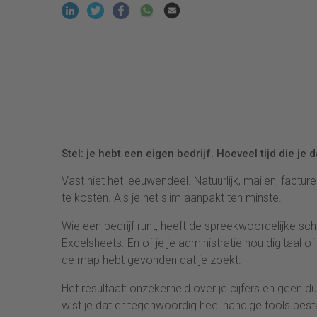
Stel: je hebt een eigen bedrijf. Hoeveel tijd die je
Vast niet het leeuwendeel. Natuurlijk, mailen, factu
te kosten. Als je het slim aanpakt ten minste.
Wie een bedrijf runt, heeft de spreekwoordelijke sch
Excelsheets. En of je je administratie nou digitaal o
de map hebt gevonden dat je zoekt.
Het resultaat: onzekerheid over je cijfers en geen d
wist je dat er tegenwoordig heel handige tools besta