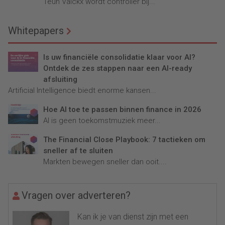
Teun Valckx wordt controller bij...
Whitepapers
Is uw financiële consolidatie klaar voor AI?
Ontdek de zes stappen naar een AI-ready
afsluiting
Artificial Intelligence biedt enorme kansen...
Hoe AI toe te passen binnen finance in 2026
AI is geen toekomstmuziek meer...
The Financial Close Playbook: 7 tactieken om
sneller af te sluiten
Markten bewegen sneller dan ooit....
Vragen over adverteren?
Kan ik je van dienst zijn met een