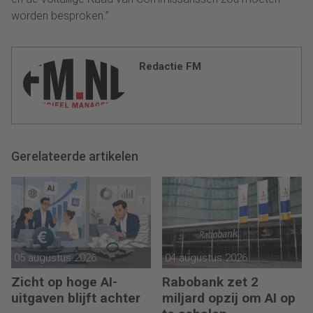
worden besproken.”
Redactie FM
Gerelateerde artikelen
05 augustus 2026
04 augustus 2026
Zicht op hoge AI-
Rabobank zet 2
uitgaven blijft achter
miljard opzij om AI op