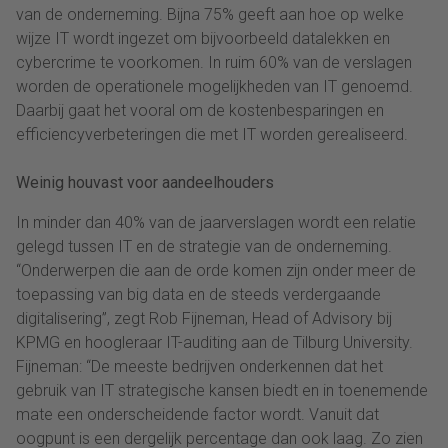
van de onderneming. Bijna 75% geeft aan hoe op welke
wijze IT wordt ingezet om bijvoorbeeld datalekken en
cybercrime te voorkomen. In ruim 60% van de verslagen
worden de operationele mogelijkheden van IT genoemd.
Daarbij gaat het vooral om de kostenbesparingen en
efficiencyverbeteringen die met IT worden gerealiseerd.
Weinig houvast voor aandeelhouders
In minder dan 40% van de jaarverslagen wordt een relatie
gelegd tussen IT en de strategie van de onderneming.
“Onderwerpen die aan de orde komen zijn onder meer de
toepassing van big data en de steeds verdergaande
digitalisering”, zegt Rob Fijneman, Head of Advisory bij
KPMG en hoogleraar IT-auditing aan de Tilburg University.
Fijneman: “De meeste bedrijven onderkennen dat het
gebruik van IT strategische kansen biedt en in toenemende
mate een onderscheidende factor wordt. Vanuit dat
oogpunt is een dergelijk percentage dan ook laag. Zo zien