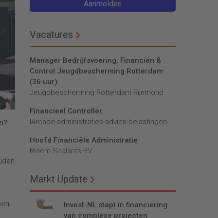
Aanmelden
Vacatures
Manager Bedrijfsvoering, Financiën &
Control Jeugdbescherming Rotterdam
(36 uur)
Jeugdbescherming Rotterdam Rijnmond
Financieel Controller
lArcade administraties-advies-belastingen
n?
Hoofd Financiële Administratie
Bloem Sealants BV
ouden
Markt Update
ben
Invest-NL stapt in financiering
van complexe projecten