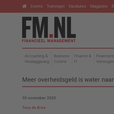
Events
Trainingen
Vacatures
Magazine
B
Accounting &
Business
Finance &
Financieri
Verslaggeving
Control
IT
Vermoge
Meer overheidsgeld is water naa
30 november 2020
Tony de Bree