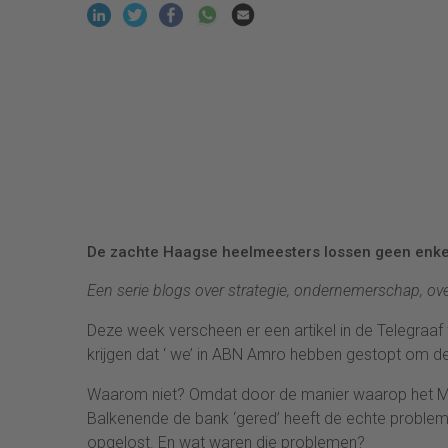
De zachte Haagse heelmeesters lossen geen enke
Een serie blogs over strategie, ondernemerschap, overl
Deze week verscheen er een artikel in de Telegraaf 
krijgen dat ‘ we’ in ABN Amro hebben gestopt om de ba
Waarom niet? Omdat door de manier waarop het Min
Balkenende de bank ‘gered’ heeft de echte probleme
opgelost. En wat waren die problemen?