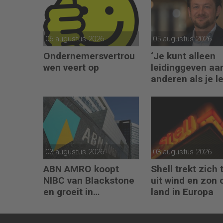
06 augustus 2026
05 augustus 2026
Ondernemersvertrou
‘Je kunt alleen
wen veert op
leidinggeven aa
anderen als je l
kunt geven aan
jezelf’
03 augustus 2026
03 augustus 2026
ABN AMRO koopt
Shell trekt zich 
NIBC van Blackstone
uit wind en zon 
en groeit in
land in Europa
hypotheken