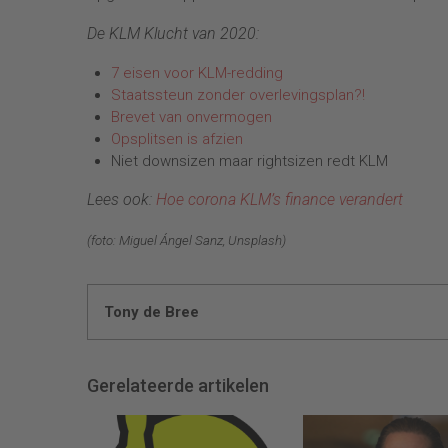
De KLM Klucht van 2020:
7 eisen voor KLM-redding
Staatssteun zonder overlevingsplan?!
Brevet van onvermogen
Opsplitsen is afzien
Niet downsizen maar rightsizen redt KLM
Lees ook:
Hoe corona KLM’s finance verandert
(foto: Miguel Ángel Sanz, Unsplash)
Tony de Bree
Gerelateerde artikelen