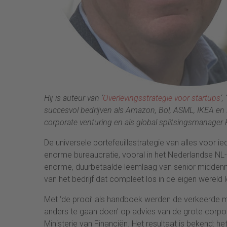
Hij is auteur van ‘
Overlevingsstrategie voor startups
‘,
succesvol bedrijven als Amazon, Bol, ASML, IKEA en Pa
corporate venturing en als global splitsingsmanager
De universele portefeuillestrategie van alles voor i
enorme bureaucratie, vooral in het Nederlandse NL-be
enorme, duurbetaalde leemlaag van senior middenm
van het bedrijf dat compleet los in de eigen wereld 
Met ‘de prooi’ als handboek werden de verkeerde 
anders te gaan doen’ op advies van de grote corp
Ministerie van Financiën. Het resultaat is bekend: h