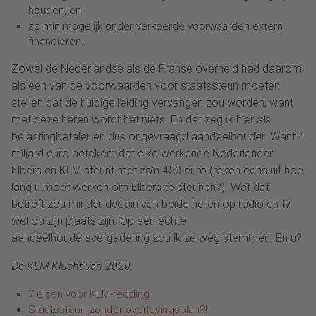
houden, en
zo min mogelijk onder verkeerde voorwaarden extern
financieren.
Zowel de Nederlandse als de Franse overheid had daarom
als een van de voorwaarden voor staatssteun moeten
stellen dat de huidige leiding vervangen zou worden, want
met deze heren wordt het niets. En dat zeg ik hier als
belastingbetaler en dus ongevraagd aandeelhouder. Want 4
miljard euro betekent dat elke werkende Nederlander
Elbers en KLM steunt met zo'n 450 euro (reken eens uit hoe
lang u moet werken om Elbers te steunen?). Wat dat
betreft zou minder dedain van beide heren op radio en tv
wel op zijn plaats zijn. Op een echte
aandeelhoudersvergadering zou ík ze weg stemmen. En u?
De KLM Klucht van 2020:
7 eisen voor KLM-redding
Staatssteun zonder overlevingsplan?!