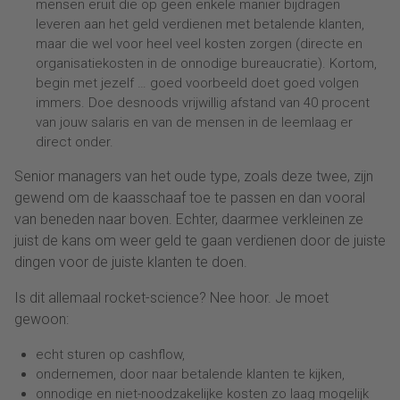
mensen eruit die op geen enkele manier bijdragen
leveren aan het geld verdienen met betalende klanten,
maar die wel voor heel veel kosten zorgen (directe en
organisatiekosten in de onnodige bureaucratie). Kortom,
begin met jezelf … goed voorbeeld doet goed volgen
immers. Doe desnoods vrijwillig afstand van 40 procent
van jouw salaris en van de mensen in de leemlaag er
direct onder.
Senior managers van het oude type, zoals deze twee, zijn
gewend om de kaasschaaf toe te passen en dan vooral
van beneden naar boven. Echter, daarmee verkleinen ze
juist de kans om weer geld te gaan verdienen door de juiste
dingen voor de juiste klanten te doen.
Is dit allemaal rocket-science? Nee hoor. Je moet
gewoon:
echt sturen op cashflow,
ondernemen, door naar betalende klanten te kijken,
onnodige en niet-noodzakelijke kosten zo laag mogelijk