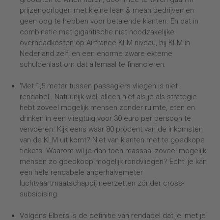
prijzenoorlogen met kleine lean & mean bedrijven en
geen oog te hebben voor betalende klanten. En dat in
combinatie met gigantische niet noodzakelijke
overheadkosten op Airfrance-KLM niveau, bij KLM in
Nederland zelf, en een enorme zware externe
schuldenlast om dat allemaal te financieren.
'Met 1,5 meter tussen passagiers vliegen is niet
rendabel'. Natuurlijk wel, alleen niet als je als strategie
hebt zoveel mogelijk mensen zonder ruimte, eten en
drinken in een vliegtuig voor 30 euro per persoon te
vervoeren. Kijk eens waar 80 procent van de inkomsten
van de KLM uit komt? Niet van klanten met te goedkope
tickets. Waarom wil je dan toch massaal zoveel mogelijk
mensen zo goedkoop mogelijk rondvliegen? Echt: je kán
een hele rendabele anderhalvemeter
luchtvaartmaatschappij neerzetten zónder cross-
subsidising.
Volgens Elbers is de definitie van rendabel dat je 'met je