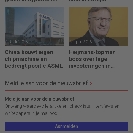
28 juli 2026
24 juli 2026
China bouwt eigen
Heijmans-topman
chipmachine en
boos over lage
bedreigt positie ASML
investeringen in
infrastructuur
Meld je aan voor de nieuwsbrief
Meld je aan voor de nieuwsbrief
Ontvang waardevolle artikelen, checklists, interviews en
whitepapers in je mailbox.
Aanmelden