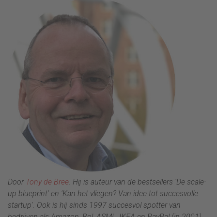
Door
Tony de Bree
. Hij is auteur van de bestsellers 'De scale-
up blueprint' en 'Kan het vliegen? Van idee tot succesvolle
startup'. Ook is hij sinds 1997 succesvol spotter van
bedrijven als Amazon, Bol, ASML, IKEA en PayPal (in 2001).