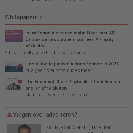
Teun Valckx wordt controller bij...
Whitepapers
Is uw financiële consolidatie klaar voor AI?
Ontdek de zes stappen naar een AI-ready
afsluiting
Artificial Intelligence biedt enorme kansen...
Hoe AI toe te passen binnen finance in 2026
AI is geen toekomstmuziek meer...
The Financial Close Playbook: 7 tactieken om
sneller af te sluiten
Markten bewegen sneller dan ooit....
Vragen over adverteren?
Kan ik je van dienst zijn met een