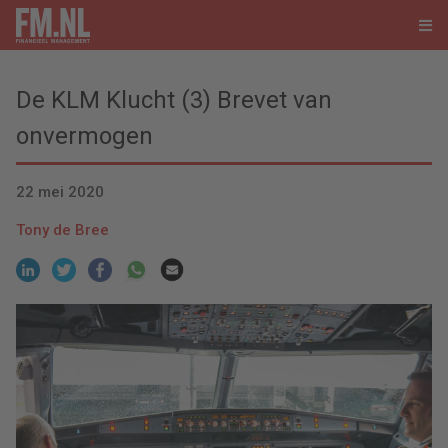
De KLM Klucht (3) Brevet van
onvermogen
22 mei 2020
Tony de Bree