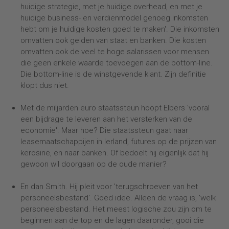
huidige strategie, met je huidige overhead, en met je
huidige business- en verdienmodel genoeg inkomsten
hebt om je huidige kosten goed te maken'. Die inkomsten
omvatten ook gelden van staat en banken. Die kosten
omvatten ook de veel te hoge salarissen voor mensen
die geen enkele waarde toevoegen aan de bottom-line.
Die bottom-line is de winstgevende klant. Zijn definitie
klopt dus niet.
Met de miljarden euro staatssteun hoopt Elbers 'vooral
een bijdrage te leveren aan het versterken van de
economie'. Maar hoe? Die staatssteun gaat naar
leasemaatschappijen in Ierland, futures op de prijzen van
kerosine, en naar banken. Of bedoelt hij eigenlijk dat hij
gewoon wil doorgaan op de oude manier?
En dan Smith. Hij pleit voor 'terugschroeven van het
personeelsbestand'. Goed idee. Alleen de vraag is, 'welk
personeelsbestand. Het meest logische zou zijn om te
beginnen aan de top en de lagen daaronder, gooi die