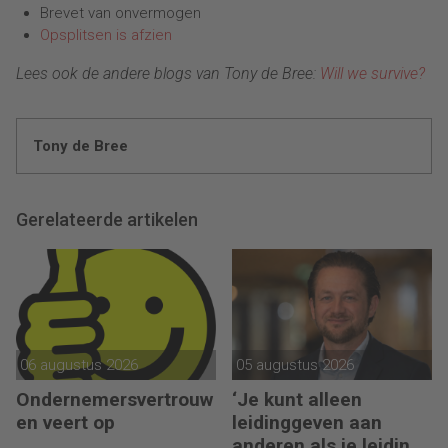
Brevet van onvermogen
Opsplitsen is afzien
Lees ook de andere blogs van Tony de Bree:
Will we survive?
Tony de Bree
Gerelateerde artikelen
06 augustus 2026
05 augustus 2026
Ondernemersvertrouw
‘Je kunt alleen
en veert op
leidinggeven aan
anderen als je leiding