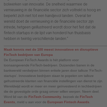
bolwerken van innovatie. De snelheid waarmee de
vernieuwing in de financiële sector zich voltrekt is hoog en
beperkt zich niet tot een handjevol landen. Overal ter
wereld doet de vernieuwing in de financiële sector zijn
intrede, hetgeen geïllustreerd wordt door het feit dat de
fintech startups in de lijst van honderd hun thuisbasis
hebben in twintig verschillende landen.“
______________________________________________________
Maak kennis met de 100 meest innovatieve en disruptieve
FinTech bedrijven van Europa
De European FinTech Awards is hét platform voor
toonaangevende FinTech-bedrijven. Duizenden banen in de
bankwereld verdwijnen binnen enkele jaren door talloze ‘FinTech-
startups’. Innovatieve bedrijven staan te popelen om talloze
gefrustreerde klanten van financiële instellingen van dienst te zijn.
Wereldwijd wordt er meer en meer geïnvesteerd in techbedrijven
die de gevestigde orde graag omver willen werpen. Neem deel.
Word lid van de
FinTech Community
, bezoek de
FinTech
Events
, meld u aan voor de
European Fintech Awards
.