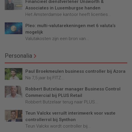
Financieel dienstverlener Unsworth &
Associates in Luxemburgse handen
Het Amsterdamse kantoor heeft licenties...
Pleo: multi-valutarekeningen met 6 valuta’s
mogelijk
Valutakosten zijn een bron van...
Personalia
Paul Broekmeulen business controller bij Azora
Na 7,5 jaar bij FITZ...
Robbert Butzelaar manager Business Control
Commercial bij PLUS Retail
Robbert Butzelaar terug naar PLUS...
Teun Valckx verruilt interimwerk voor vaste
controllerrol bij Synthon
Teun Valckx wordt controller bij...