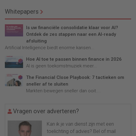
Whitepapers
Is uw financiële consolidatie klaar voor AI?
Ontdek de zes stappen naar een AI-ready
afsluiting
Artificial Intelligence biedt enorme kansen...
Hoe AI toe te passen binnen finance in 2026
AI is geen toekomstmuziek meer...
The Financial Close Playbook: 7 tactieken om
sneller af te sluiten
Markten bewegen sneller dan ooit....
Vragen over adverteren?
Kan ik je van dienst zijn met een
toelichting of advies? Bel of mail