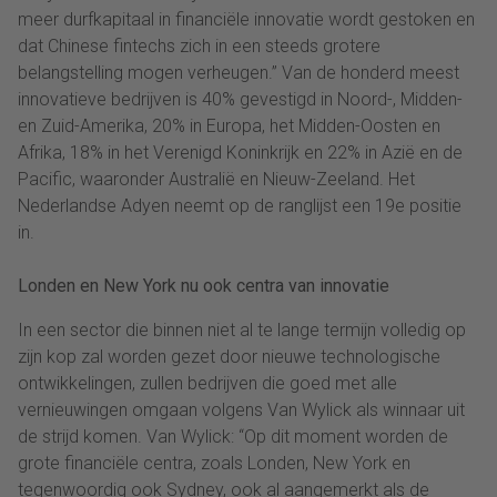
meer durfkapitaal in financiële innovatie wordt gestoken en
dat Chinese fintechs zich in een steeds grotere
belangstelling mogen verheugen.” Van de honderd meest
innovatieve bedrijven is 40% gevestigd in Noord-, Midden-
en Zuid-Amerika, 20% in Europa, het Midden-Oosten en
Afrika, 18% in het Verenigd Koninkrijk en 22% in Azië en de
Pacific, waaronder Australië en Nieuw-Zeeland. Het
Nederlandse Adyen neemt op de ranglijst een 19e positie
in.
Londen en New York nu ook centra van innovatie
In een sector die binnen niet al te lange termijn volledig op
zijn kop zal worden gezet door nieuwe technologische
ontwikkelingen, zullen bedrijven die goed met alle
vernieuwingen omgaan volgens Van Wylick als winnaar uit
de strijd komen. Van Wylick: “Op dit moment worden de
grote financiële centra, zoals Londen, New York en
tegenwoordig ook Sydney, ook al aangemerkt als de