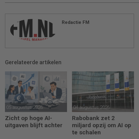
______________________________________________________
Redactie FM
Gerelateerde artikelen
05 augustus 2026
04 augustus 2026
Zicht op hoge AI-
Rabobank zet 2
uitgaven blijft achter
miljard opzij om AI op
te schalen