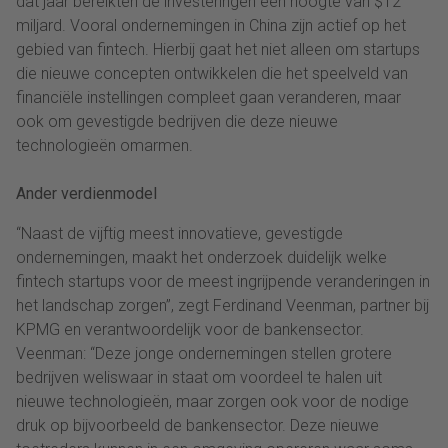
dat jaar bereikten de investeringen een hoogte van $12
miljard. Vooral ondernemingen in China zijn actief op het
gebied van fintech. Hierbij gaat het niet alleen om startups
die nieuwe concepten ontwikkelen die het speelveld van
financiële instellingen compleet gaan veranderen, maar
ook om gevestigde bedrijven die deze nieuwe
technologieën omarmen.
Ander verdienmodel
“Naast de vijftig meest innovatieve, gevestigde
ondernemingen, maakt het onderzoek duidelijk welke
fintech startups voor de meest ingrijpende veranderingen in
het landschap zorgen”, zegt Ferdinand Veenman, partner bij
KPMG en verantwoordelijk voor de bankensector.
Veenman: “Deze jonge ondernemingen stellen grotere
bedrijven weliswaar in staat om voordeel te halen uit
nieuwe technologieën, maar zorgen ook voor de nodige
druk op bijvoorbeeld de bankensector. Deze nieuwe