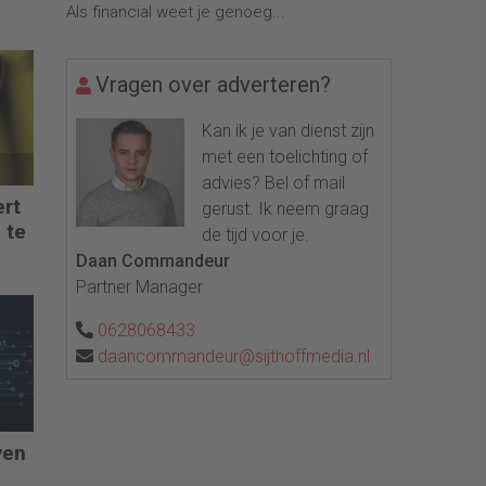
Als financial weet je genoeg...
Vragen over adverteren?
Kan ik je van dienst zijn
met een toelichting of
advies? Bel of mail
ert
gerust. Ik neem graag
 te
de tijd voor je.
Daan Commandeur
Partner Manager
0628068433
daancommandeur@sijthoffmedia.nl
ven