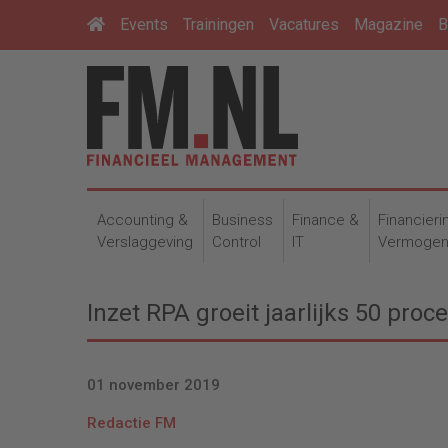
Events
Trainingen
Vacatures
Magazine
B
Accounting &
Business
Finance &
Financieri
Verslaggeving
Control
IT
Vermoge
Inzet RPA groeit jaarlijks 50 proc
01 november 2019
Redactie FM