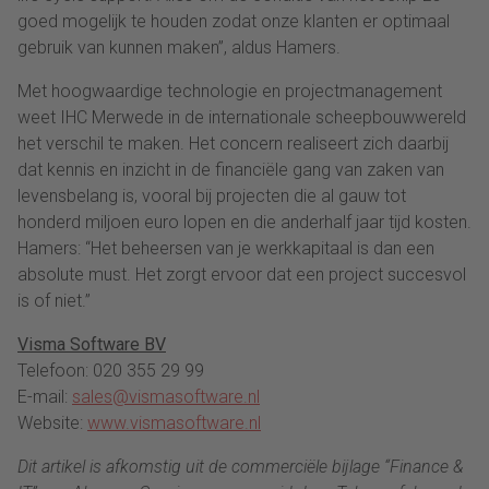
goed mogelijk te houden zodat onze klanten er optimaal
gebruik van kunnen maken”, aldus Hamers.
Met hoogwaardige technologie en projectmanagement
weet IHC Merwede in de internationale scheepbouwwereld
het verschil te maken. Het concern realiseert zich daarbij
dat kennis en inzicht in de financiële gang van zaken van
levensbelang is, vooral bij projecten die al gauw tot
honderd miljoen euro lopen en die anderhalf jaar tijd kosten.
Hamers: “Het beheersen van je werkkapitaal is dan een
absolute must. Het zorgt ervoor dat een project succesvol
is of niet.”
Visma Software BV
Telefoon: 020 355 29 99
E-mail:
sales@vismasoftware.nl
Website:
www.vismasoftware.nl
Dit artikel is afkomstig uit de commerciële bijlage “Finance &