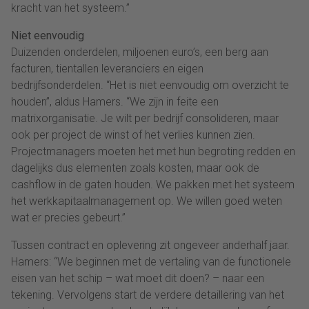
kracht van het systeem.”
Niet eenvoudig
Duizenden onderdelen, miljoenen euro’s, een berg aan
facturen, tientallen leveranciers en eigen
bedrijfsonderdelen. “Het is niet eenvoudig om overzicht te
houden”, aldus Hamers. “We zijn in feite een
matrixorganisatie. Je wilt per bedrijf consolideren, maar
ook per project de winst of het verlies kunnen zien.
Projectmanagers moeten het met hun begroting redden en
dagelijks dus elementen zoals kosten, maar ook de
cashflow in de gaten houden. We pakken met het systeem
het werkkapitaalmanagement op. We willen goed weten
wat er precies gebeurt.”
Tussen contract en oplevering zit ongeveer anderhalf jaar.
Hamers: “We beginnen met de vertaling van de functionele
eisen van het schip – wat moet dit doen? – naar een
tekening. Vervolgens start de verdere detaillering van het