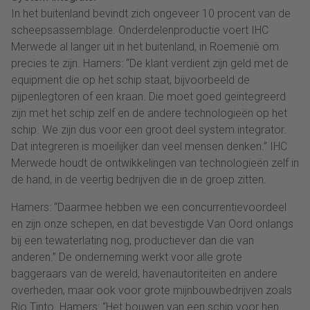
In het buitenland bevindt zich ongeveer 10 procent van de
scheepsassemblage. Onderdelenproductie voert IHC
Merwede al langer uit in het buitenland, in Roemenië om
precies te zijn. Hamers: “De klant verdient zijn geld met de
equipment die op het schip staat, bijvoorbeeld de
pijpenlegtoren of een kraan. Die moet goed geïntegreerd
zijn met het schip zelf en de andere technologieën op het
schip. We zijn dus voor een groot deel system integrator.
Dat integreren is moeilijker dan veel mensen denken.” IHC
Merwede houdt de ontwikkelingen van technologieën zelf in
de hand, in de veertig bedrijven die in de groep zitten.
Hamers: “Daarmee hebben we een concurrentievoordeel
en zijn onze schepen, en dat bevestigde Van Oord onlangs
bij een tewaterlating nog, productiever dan die van
anderen.” De onderneming werkt voor alle grote
baggeraars van de wereld, havenautoriteiten en andere
overheden, maar ook voor grote mijnbouwbedrijven zoals
Rio Tinto. Hamers: “Het bouwen van een schip voor hen