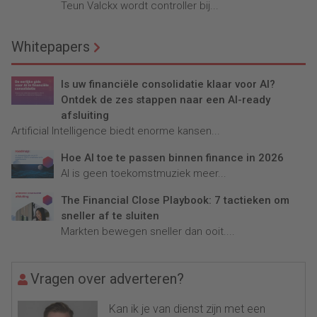
Teun Valckx wordt controller bij...
Whitepapers
Is uw financiële consolidatie klaar voor AI?
Ontdek de zes stappen naar een AI-ready
afsluiting
Artificial Intelligence biedt enorme kansen...
Hoe AI toe te passen binnen finance in 2026
AI is geen toekomstmuziek meer...
The Financial Close Playbook: 7 tactieken om
sneller af te sluiten
Markten bewegen sneller dan ooit....
Vragen over adverteren?
Kan ik je van dienst zijn met een