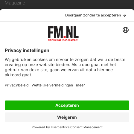
Magazine
Vacatures
Service & Contact
Contact
Over ons
Werken bij ons
Privacy Statement
Algemene Voorwaarden
Privacyinstellingen