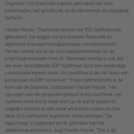
Ongeveer 150 financiële experts gebruiken het voor
boekhouden, het grootboek en de inkomende en uitgaande
facturen.
Vander Heyde: “Daarnaast kennen we 550 nietfinanciële
gebruikers. Die krijgen via het systeem financiële en
algemene managementrapportages voorgeschoteld.
Verder voeren we er de voorraadadministratie en de
projectadministratie mee uit. Uitermate handig is ook dat
we over verschillende ERP-systemen toch een eenduidige
consolidatie kunnen doen. AccountView is als het ware een
portal naar de ERP-systemen.” Projectadministratie is de
kern van de business, constateert Vander Heyde. “Het
opvolgen van die projecten gebeurt in AccountView. Het
systeem stelt ons in staat kort op de bal te spelen en
dagelijks precies te zien waar we kosten maken en hoe
deze zich verhouden tegenover onze ramingen.” De
rapportage is uitgebreid en de gebruiker kan tot
detailniveau inzoomen, zegt Vander Heyde. “Dat is de