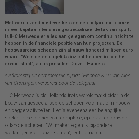
Met vierduizend medewerkers en een miljard euro omzet
in een kapitaalintensieve gespecialiseerde tak van sport,
is IHC Merwede er alles aan gelegen om continu inzicht te
hebben in de financiële positie van hun projecten. De
hoogwaardige schepen zijn al gauw honderd miljoen euro
waard. "We moeten dagelijks inzicht hebben in hoe het
ervoor staat", aldus president Govert Hamers.
* Afkomstig uit commerciële bijlage “Finance & IT” van Alex
van Groningen, verspreid door de Telegraaf
IHC Merwede is als Hollands trots wereldmarktleider in de
bouw van gespecialiseerde schepen voor natte mijnbouw-
en baggeractiviteiten. Het is eveneens een belangrijke
speler op het gebied van complexe, op maat gebouwde
offshore schepen. “Wij maken eigenlijk bijzondere
werktuigen voor onze klanten”, legt Hamers uit.