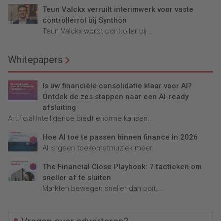
Teun Valckx verruilt interimwerk voor vaste
controllerrol bij Synthon
Teun Valckx wordt controller bij...
Whitepapers
Is uw financiële consolidatie klaar voor AI?
Ontdek de zes stappen naar een AI-ready
afsluiting
Artificial Intelligence biedt enorme kansen...
Hoe AI toe te passen binnen finance in 2026
AI is geen toekomstmuziek meer...
The Financial Close Playbook: 7 tactieken om
sneller af te sluiten
Markten bewegen sneller dan ooit....