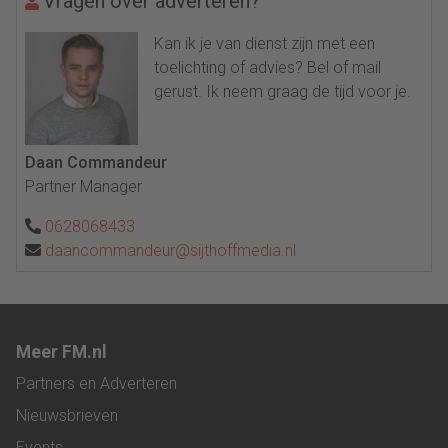
Vragen over adverteren?
Kan ik je van dienst zijn met een
toelichting of advies? Bel of mail
gerust. Ik neem graag de tijd voor je.
Daan Commandeur
Partner Manager
0628068433
daancommandeur@sijthoffmedia.nl
Meer FM.nl
Partners en Adverteren
Nieuwsbrieven
Events