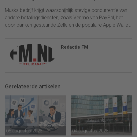
Musks bedrijf krijgt waarschijnlijk stevige concurrentie van
andere betalingsdiensten, zoals Venmo van PayPal, het
door banken gesteunde Zelle en de populaire Apple Wallet.
Redactie FM
Gerelateerde artikelen
05 augustus 2026
04 augustus 2026