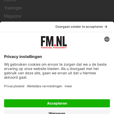
Trainingen
Magazine
Vacatures
Service & Contact
Contact
Over ons
Werken bij ons
Privacy Statement
Algemene Voorwaarden
Privacyinstellingen