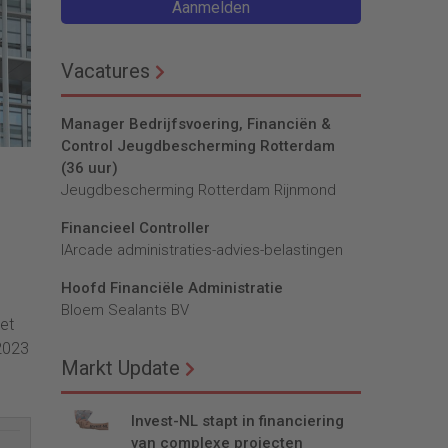
Aanmelden
Vacatures
Manager Bedrijfsvoering, Financiën &
Control Jeugdbescherming Rotterdam
(36 uur)
Jeugdbescherming Rotterdam Rijnmond
Financieel Controller
lArcade administraties-advies-belastingen
Hoofd Financiële Administratie
Bloem Sealants BV
et
2023
Markt Update
Invest-NL stapt in financiering
van complexe projecten