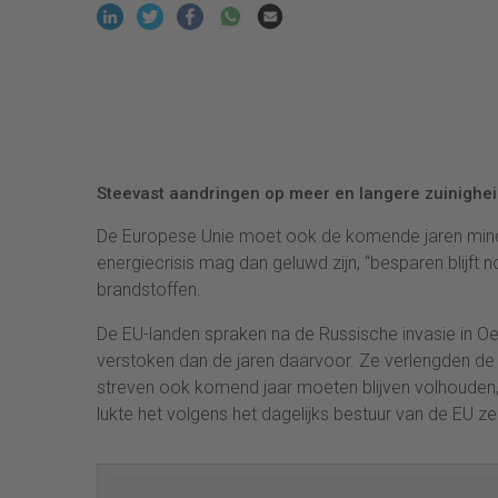
Steevast aandringen op meer en langere zuinighei
De Europese Unie moet ook de komende jaren minde
energiecrisis mag dan geluwd zijn, “besparen blijft 
brandstoffen.
De EU-landen spraken na de Russische invasie in Oe
verstoken dan de jaren daarvoor. Ze verlengden de v
streven ook komend jaar moeten blijven volhouden
lukte het volgens het dagelijks bestuur van de EU z