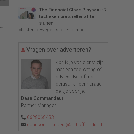
The Financial Close Playbook: 7
tactieken om sneller af te
e
sluiten
Markten bewegen sneller dan ooit....
Vragen over adverteren?
Kan ik je van dienst zijn
met een toelichting of
advies? Bel of mail
gerust. Ik neem graag
de tijd voor je.
Daan Commandeur
Partner Manager
0628068433
daancommandeur@sijthoffmedia.nl