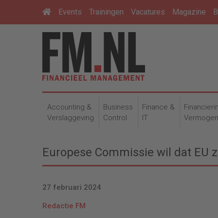
Events
Trainingen
Vacatures
Magazine
B
Accounting &
Business
Finance &
Financieri
Verslaggeving
Control
IT
Vermoge
Europese Commissie wil dat EU zu
27 februari 2024
Redactie FM