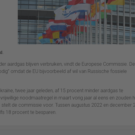
d.
r aardgas blijven verbruiken, vindt de Europese Commissie. De
nodig” omdat de EU bijvoorbeeld af wil van Russische fossiele
kraïne, twee jaar geleden, af 15 procent minder aardgas te
rijwillige noodmaatregel in maart vorig jaar al eens en zouden h
, stelt de commissie voor. Tussen augustus 2022 en december 
elfs 18 procent te besparen.