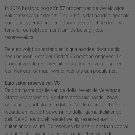
In 2016 bestond nog zo’n 57 procent van de wereldwijde
valutareserves uit dollars. Eind 2025 is dat aandeel gedaald
naar ongeveer 40 procent. Daarmee verliest de dollar wat
terrein. Toch blijft de munt ruim de belangrijkste
reservevaluta.
De euro volgt op afstand en is qua aandeel door de tijd
heen behoorlijk stabiel. Eind 2025 bestond ongeveer 14
procent van de reserves uit euro’s. Andere valuta spelen
een kleinere rol, maar winnen wel iets aan populariteit.
Euro vaker reserve van VS
De dominante positie van de dollar levert de Verenigde
Staten voordelen op. Veel internationale handel, zoals
oliehandel, vindt plaats in dollars. Mede daardoor blijft de
waarde en het vertrouwen in de dollar gemakkelijker op
peil. De VS houdt zelf relatief weinig reserves aan in
buitenlandse valuta. De reserves die er zijn, bestaan vooral
uit euro’s en Japanse yens. Het aandeel euro’s in de