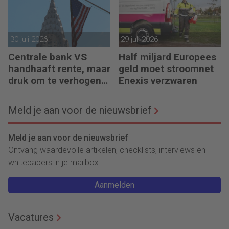
30 juli 2026
29 juli 2026
Centrale bank VS
Half miljard Europees
handhaaft rente, maar
geld moet stroomnet
druk om te verhogen
Enexis verzwaren
neemt toe
Meld je aan voor de nieuwsbrief
Meld je aan voor de nieuwsbrief
Ontvang waardevolle artikelen, checklists, interviews en
whitepapers in je mailbox.
Aanmelden
Vacatures