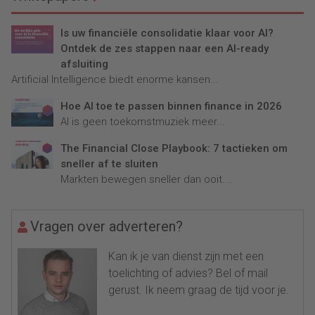
Is uw financiële consolidatie klaar voor AI?
Ontdek de zes stappen naar een AI-ready
afsluiting
Artificial Intelligence biedt enorme kansen...
Hoe AI toe te passen binnen finance in 2026
AI is geen toekomstmuziek meer...
The Financial Close Playbook: 7 tactieken om
sneller af te sluiten
Markten bewegen sneller dan ooit....
Vragen over adverteren?
Kan ik je van dienst zijn met een
toelichting of advies? Bel of mail
gerust. Ik neem graag de tijd voor je.