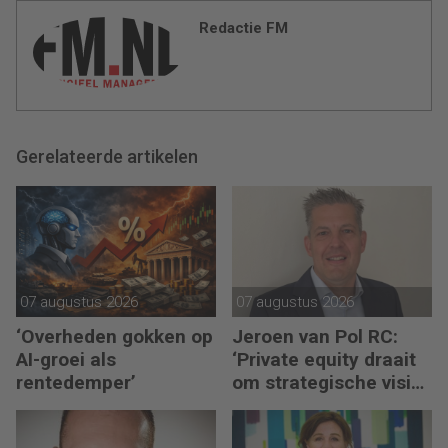
Redactie FM
Gerelateerde artikelen
07 augustus 2026
07 augustus 2026
‘Overheden gokken op
Jeroen van Pol RC:
AI-groei als
‘Private equity draait
rentedemper’
om strategische visie
én operational
excellence’