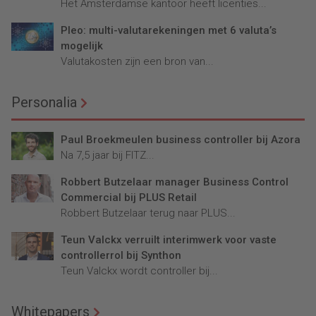
Het Amsterdamse kantoor heeft licenties...
Pleo: multi-valutarekeningen met 6 valuta’s
mogelijk
Valutakosten zijn een bron van...
Personalia
Paul Broekmeulen business controller bij Azora
Na 7,5 jaar bij FITZ...
Robbert Butzelaar manager Business Control
Commercial bij PLUS Retail
Robbert Butzelaar terug naar PLUS...
Teun Valckx verruilt interimwerk voor vaste
controllerrol bij Synthon
Teun Valckx wordt controller bij...
Whitepapers