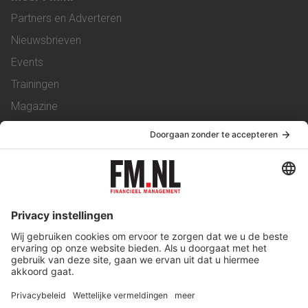
Partners en Adverteren
Nieuwsbrieven
Events
Trainingen
Magazine
Vacatures
Service & Contact
Contact
Over ons
Werken bij ons
Privacy Statement
Algemene Voorwaarden
Privacyinstellingen