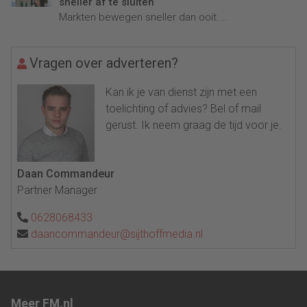
sneller af te sluiten
Markten bewegen sneller dan ooit....
Vragen over adverteren?
Kan ik je van dienst zijn met een
toelichting of advies? Bel of mail
gerust. Ik neem graag de tijd voor je.
Daan Commandeur
Partner Manager
0628068433
daancommandeur@sijthoffmedia.nl
Meer FM.nl