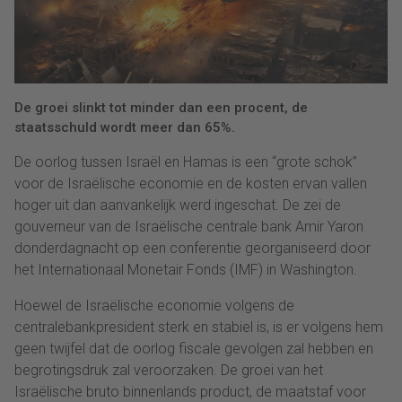
De groei slinkt tot minder dan een procent, de
staatsschuld wordt meer dan 65%.
De oorlog tussen Israël en Hamas is een “grote schok”
voor de Israëlische economie en de kosten ervan vallen
hoger uit dan aanvankelijk werd ingeschat. De zei de
gouverneur van de Israëlische centrale bank Amir Yaron
donderdagnacht op een conferentie georganiseerd door
het Internationaal Monetair Fonds (IMF) in Washington.
Hoewel de Israëlische economie volgens de
centralebankpresident sterk en stabiel is, is er volgens hem
geen twijfel dat de oorlog fiscale gevolgen zal hebben en
begrotingsdruk zal veroorzaken. De groei van het
Israëlische bruto binnenlands product, de maatstaf voor