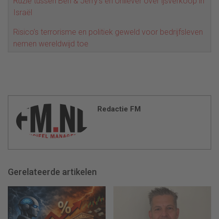
Ruzie tussen Ben & Jerry’s en Unilever over ijsverkoop in
Israël
Risico’s terrorisme en politiek geweld voor bedrijfsleven
nemen wereldwijd toe
Redactie FM
Gerelateerde artikelen