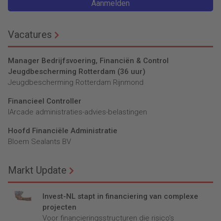
Aanmelden
Vacatures
Manager Bedrijfsvoering, Financiën & Control
Jeugdbescherming Rotterdam (36 uur)
Jeugdbescherming Rotterdam Rijnmond
Financieel Controller
lArcade administraties-advies-belastingen
Hoofd Financiële Administratie
Bloem Sealants BV
Markt Update
Invest-NL stapt in financiering van complexe
projecten
Voor financieringsstructuren die risico’s