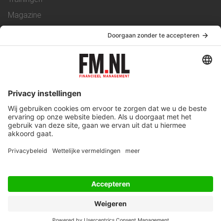
Magazine
Vacatures
Service & Contact
Contact
Over ons
Werken bij ons
Privacy Statement
Algemene Voorwaarden
Privacyinstellingen