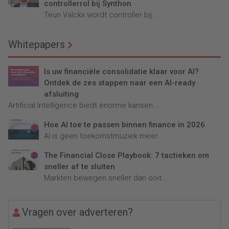
controllerrol bij Synthon
Teun Valckx wordt controller bij...
Whitepapers
Is uw financiële consolidatie klaar voor AI?
Ontdek de zes stappen naar een AI-ready
afsluiting
Artificial Intelligence biedt enorme kansen...
Hoe AI toe te passen binnen finance in 2026
AI is geen toekomstmuziek meer...
The Financial Close Playbook: 7 tactieken om
sneller af te sluiten
Markten bewegen sneller dan ooit....
Vragen over adverteren?