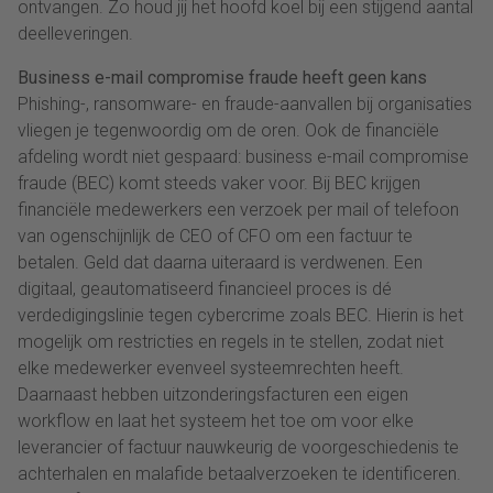
ontvangen. Zo houd jij het hoofd koel bij een stijgend aantal
deelleveringen.
Business e-mail compromise fraude heeft geen kans
Phishing-, ransomware- en fraude-aanvallen bij organisaties
vliegen je tegenwoordig om de oren. Ook de financiële
afdeling wordt niet gespaard: business e-mail compromise
fraude (BEC) komt steeds vaker voor. Bij BEC krijgen
financiële medewerkers een verzoek per mail of telefoon
van ogenschijnlijk de CEO of CFO om een factuur te
betalen. Geld dat daarna uiteraard is verdwenen. Een
digitaal, geautomatiseerd financieel proces is dé
verdedigingslinie tegen cybercrime zoals BEC. Hierin is het
mogelijk om restricties en regels in te stellen, zodat niet
elke medewerker evenveel systeemrechten heeft.
Daarnaast hebben uitzonderingsfacturen een eigen
workflow en laat het systeem het toe om voor elke
leverancier of factuur nauwkeurig de voorgeschiedenis te
achterhalen en malafide betaalverzoeken te identificeren.