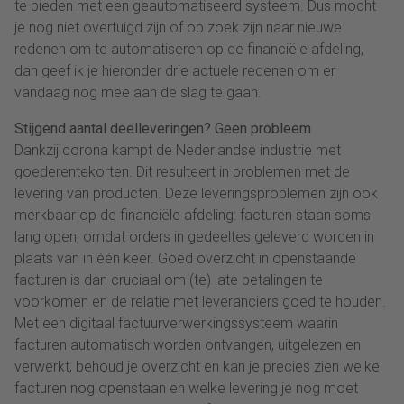
te bieden met een geautomatiseerd systeem. Dus mocht
je nog niet overtuigd zijn of op zoek zijn naar nieuwe
redenen om te automatiseren op de financiële afdeling,
dan geef ik je hieronder drie actuele redenen om er
vandaag nog mee aan de slag te gaan.
Stijgend aantal deelleveringen? Geen probleem
Dankzij corona kampt de Nederlandse industrie met
goederentekorten. Dit resulteert in problemen met de
levering van producten. Deze leveringsproblemen zijn ook
merkbaar op de financiële afdeling: facturen staan soms
lang open, omdat orders in gedeeltes geleverd worden in
plaats van in één keer. Goed overzicht in openstaande
facturen is dan cruciaal om (te) late betalingen te
voorkomen en de relatie met leveranciers goed te houden.
Met een digitaal factuurverwerkingssysteem waarin
facturen automatisch worden ontvangen, uitgelezen en
verwerkt, behoud je overzicht en kan je precies zien welke
facturen nog openstaan en welke levering je nog moet