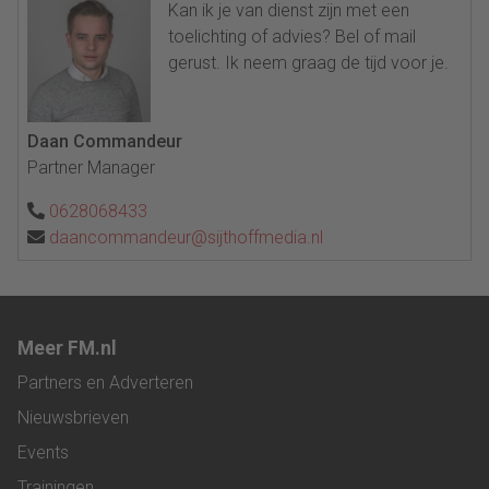
Kan ik je van dienst zijn met een
toelichting of advies? Bel of mail
gerust. Ik neem graag de tijd voor je.
Daan Commandeur
Partner Manager
0628068433
daancommandeur@sijthoffmedia.nl
Meer FM.nl
Partners en Adverteren
Nieuwsbrieven
Events
Trainingen