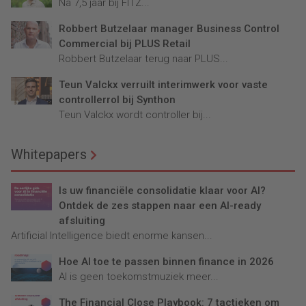
Na 7,5 jaar bij FITZ...
Robbert Butzelaar manager Business Control
Commercial bij PLUS Retail
Robbert Butzelaar terug naar PLUS...
Teun Valckx verruilt interimwerk voor vaste
controllerrol bij Synthon
Teun Valckx wordt controller bij...
Whitepapers
Is uw financiële consolidatie klaar voor AI?
Ontdek de zes stappen naar een AI-ready
afsluiting
Artificial Intelligence biedt enorme kansen...
Hoe AI toe te passen binnen finance in 2026
AI is geen toekomstmuziek meer...
The Financial Close Playbook: 7 tactieken om