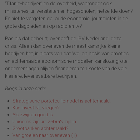
'Titanic-bedrijven' en de overheid, waaronder ook
ministeries, universiteiten en hogescholen, hetzelfde doen?
En niet te vergeten de 'oude economie' journalisten in de
grote dagbladen en op radio en tv?
Pas als dát gebeurt, overleeft de 'BV Nederland' deze
crisis. Alleen dan overleven de meest kansrijke kleine
bedrijven het, in plaats van dat 'we' op basis van emoties
en achterhaalde economische modellen kansloze grote
ondernemingen blijven financieren ten koste van de vele
kleinere, levensvatbare bedrijven.
Blogs in deze serie:
Strategische portefeuillemodel is achterhaald.
Kan Invest-NL vliegen?
Als zwijgen goud is
Unicorns zijn uit, zebra's zijn in
Grootbanken achterhaald?
Van groeien naar overleven (1)