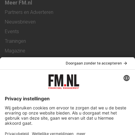
Meer FM.nl
Partners en Adverteren
Nieuwsbrieven
Events
Trainingen
Magazine
Vacatures
Service & Contact
Contact
Over ons
Werken bij ons
Privacy Statement
Algemene Voorwaarden
Privacyinstellingen