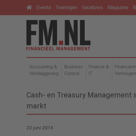
Events
Trainingen
Vacatures
Magazine
B
Accounting &
Business
Finance &
Financieri
Verslaggeving
Control
IT
Vermoge
Cash- en Treasury Management so
markt
23 juni 2014