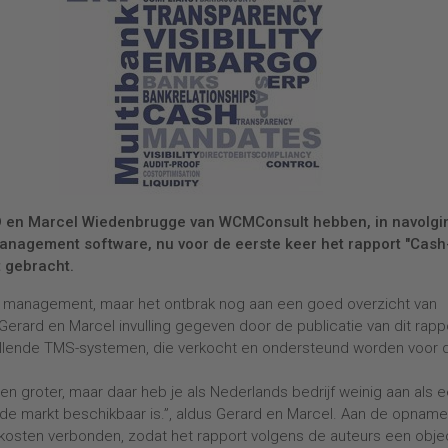
en Marcel Wiedenbrugge van WCMConsult hebben, in navolgi
anagement software, nu voor de eerste keer het rapport "Cash
 gebracht.
ry management, maar het ontbrak nog aan een goed overzicht van
rard en Marcel invulling gegeven door de publicatie van dit rapp
chillende TMS-systemen, die verkocht en ondersteund worden voor 
n groter, maar daar heb je als Nederlands bedrijf weinig aan als 
de markt beschikbaar is.”, aldus Gerard en Marcel. Aan de opname
 kosten verbonden, zodat het rapport volgens de auteurs een obje