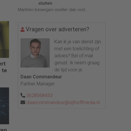
sluiten
Markten bewegen sneller dan ooit....
Vragen over adverteren?
Kan ik je van dienst zijn
met een toelichting of
advies? Bel of mail
gerust. Ik neem graag
ert
 te
de tijd voor je.
Daan Commandeur
Partner Manager
0628068433
daancommandeur@sijthoffmedia.nl
ven