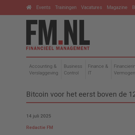
Events
Trainingen
Vacatures
Magazine
B
Accounting &
Business
Finance &
Financieri
Verslaggeving
Control
IT
Vermoge
Bitcoin voor het eerst boven de 1
14 juli 2025
Redactie FM