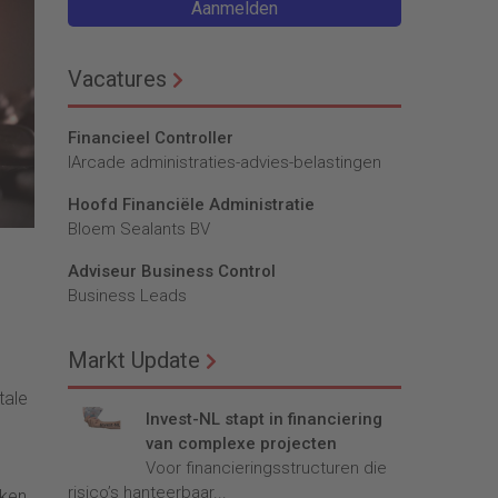
Aanmelden
Vacatures
Financieel Controller
lArcade administraties-advies-belastingen
Hoofd Financiële Administratie
Bloem Sealants BV
Adviseur Business Control
Business Leads
Markt Update
tale
Invest-NL stapt in financiering
van complexe projecten
Voor financieringsstructuren die
risico’s hanteerbaar...
aken