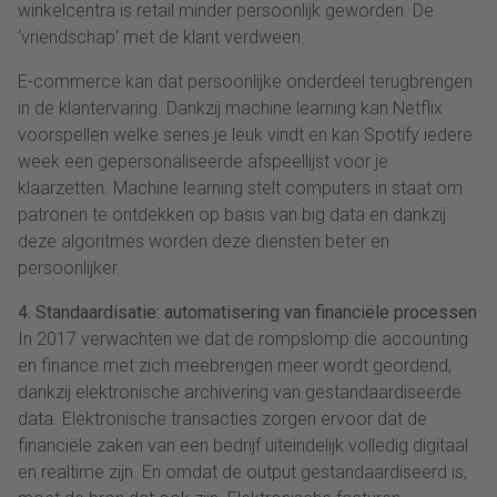
winkelcentra is retail minder persoonlijk geworden. De
‘vriendschap’ met de klant verdween.
E-commerce kan dat persoonlijke onderdeel terugbrengen
in de klantervaring. Dankzij machine learning kan Netflix
voorspellen welke series je leuk vindt en kan Spotify iedere
week een gepersonaliseerde afspeellijst voor je
klaarzetten. Machine learning stelt computers in staat om
patronen te ontdekken op basis van big data en dankzij
deze algoritmes worden deze diensten beter en
persoonlijker.
4. Standaardisatie: automatisering van financiële processen
In 2017 verwachten we dat de rompslomp die accounting
en finance met zich meebrengen meer wordt geordend,
dankzij elektronische archivering van gestandaardiseerde
data. Elektronische transacties zorgen ervoor dat de
financiële zaken van een bedrijf uiteindelijk volledig digitaal
en realtime zijn. En omdat de output gestandaardiseerd is,