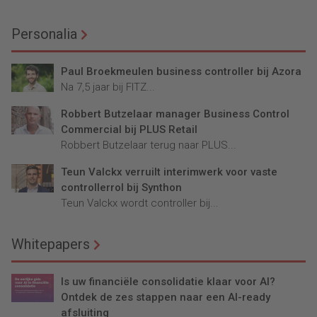
Personalia
Paul Broekmeulen business controller bij Azora
Na 7,5 jaar bij FITZ...
Robbert Butzelaar manager Business Control
Commercial bij PLUS Retail
Robbert Butzelaar terug naar PLUS...
Teun Valckx verruilt interimwerk voor vaste
controllerrol bij Synthon
Teun Valckx wordt controller bij...
Whitepapers
Is uw financiële consolidatie klaar voor AI?
Ontdek de zes stappen naar een AI-ready
afsluiting