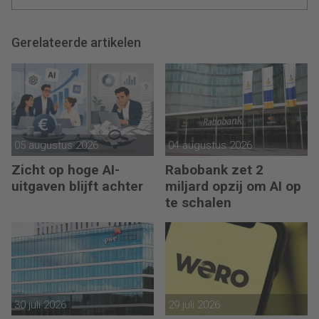
Gerelateerde artikelen
05 augustus 2026
04 augustus 2026
Zicht op hoge AI-
Rabobank zet 2
uitgaven blijft achter
miljard opzij om AI op
te schalen
30 juli 2026
29 juli 2026