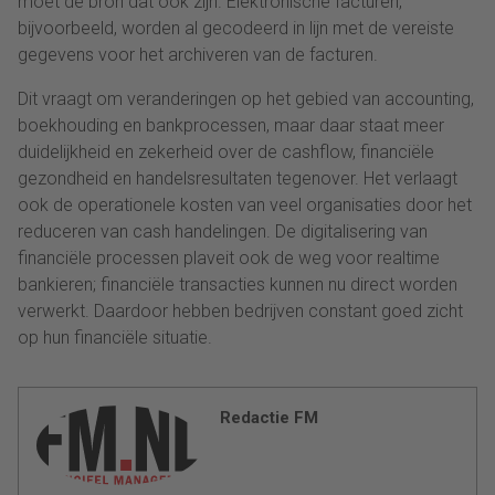
moet de bron dat ook zijn. Elektronische facturen,
bijvoorbeeld, worden al gecodeerd in lijn met de vereiste
gegevens voor het archiveren van de facturen.
Dit vraagt om veranderingen op het gebied van accounting,
boekhouding en bankprocessen, maar daar staat meer
duidelijkheid en zekerheid over de cashflow, financiële
gezondheid en handelsresultaten tegenover. Het verlaagt
ook de operationele kosten van veel organisaties door het
reduceren van cash handelingen. De digitalisering van
financiële processen plaveit ook de weg voor realtime
bankieren; financiële transacties kunnen nu direct worden
verwerkt. Daardoor hebben bedrijven constant goed zicht
op hun financiële situatie.
Redactie FM