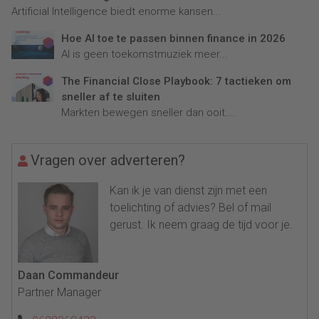
Artificial Intelligence biedt enorme kansen...
Hoe AI toe te passen binnen finance in 2026
AI is geen toekomstmuziek meer...
The Financial Close Playbook: 7 tactieken om
sneller af te sluiten
Markten bewegen sneller dan ooit....
Vragen over adverteren?
Kan ik je van dienst zijn met een
toelichting of advies? Bel of mail
gerust. Ik neem graag de tijd voor je.
Daan Commandeur
Partner Manager