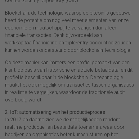
Central Security Depository (CSD).
Blockchain, de technologie waarop de bitcoin is gebouwd,
heeft de potentie om nog veel meer elementen van onze
economie en maatschappij te vervangen dan alleen
financiële transacties. Denk bijvoorbeeld aan
werkkapitaalfinanciering en triple-entry accounting zouden
kunnen worden ondersteund door blockchain-technologie.
Op deze manier kan immers een profiel gemaakt van een
klant, op basis van historische en actuele betaaldata, en dit
profiel is beschikbaar in de blockchain. De technologie
maakt het ook mogelijk om transacties tussen organisaties
in realtime te vergelijken, waardoor de traditionele audit
overbodig wordt.
2. IoT: automatisering van het productieproces
In 2017 en daarna zien we de mogelijkheden rondom
realtime productie- en besteldata toenemen, waardoor
bedrijven en organisaties beter kunnen sturen op het