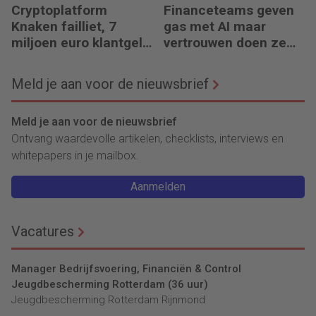
Cryptoplatform
Financeteams geven
Knaken failliet, 7
gas met AI maar
miljoen euro klantgeld
vertrouwen doen ze
ontbreekt
het niet
Meld je aan voor de nieuwsbrief
Meld je aan voor de nieuwsbrief
Ontvang waardevolle artikelen, checklists, interviews en
whitepapers in je mailbox.
Aanmelden
Vacatures
Manager Bedrijfsvoering, Financiën & Control
Jeugdbescherming Rotterdam (36 uur)
Jeugdbescherming Rotterdam Rijnmond