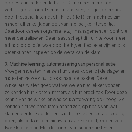
proces aan de lopende band. Combineer dit met de
verhoogde automatisering in fabrieken, mogelijk gemaakt
door Industrial Internet of Things (IIoT), en machines zijn
minder afhankelijk dan ooit van menselijke interventie.
Daardoor kan een organisatie zijn management en controle
meer centraliseren. Daarnaast schept dit ruimte voor meer
ad-hoc productie, waardoor bedrijven flexibeler zijn en dus
beter kunnen inspelen op de wens van de klant.
3. Machine learning: automatisering van personalisatie
Vroeger moesten mensen hun vlees kopen bij de slager en
moesten ze voor hun brood naar de bakker. Deze
winkeliers wisten goed wat we wel en niet lekker vonden;
ze kenden hun klanten immers als hun broekzak. Door deze
kennis van de winkelier was de klantervaring ook hoog. Ze
konden nieuwe producten aanprijzen, op basis van wat
klanten eerder kochten en daarbij een speciale aanbieding
doen; als de klant een nieuw stuk vlees kocht, kregen ze er
twee kipfilets bij. Met de komst van supermarkten en