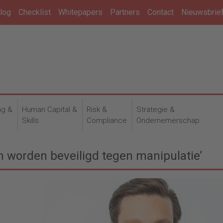
log
Checklist
Whitepapers
Partners
Contact
Nieuwsbrie
ng &
Human Capital &
Risk &
Strategie &
n
Skills
Compliance
Ondernemerschap
 worden beveiligd tegen manipulatie’