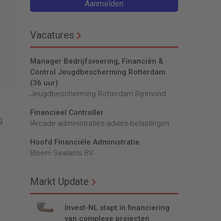
Aanmelden
Vacatures
Manager Bedrijfsvoering, Financiën &
Control Jeugdbescherming Rotterdam
(36 uur)
Jeugdbescherming Rotterdam Rijnmond
Financieel Controller
g
lArcade administraties-advies-belastingen
Hoofd Financiële Administratie
Bloem Sealants BV
Markt Update
Invest-NL stapt in financiering
van complexe projecten