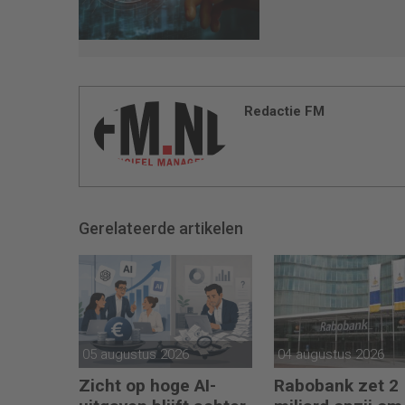
Redactie FM
Gerelateerde artikelen
05 augustus 2026
04 augustus 2026
Zicht op hoge AI-
Rabobank zet 2