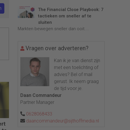
n
The Financial Close Playbook: 7
tactieken om sneller af te
sluiten
Markten bewegen sneller dan ooit....
Vragen over adverteren?
Kan ik je van dienst zijn
met een toelichting of
advies? Bel of mail
gerust. Ik neem graag
de tijd voor je.
Daan Commandeur
Partner Manager
0628068433
daancommandeur@sijthoffmedia.nl
ert