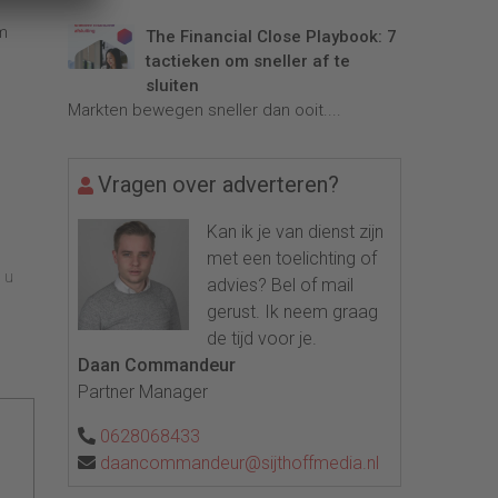
om
The Financial Close Playbook: 7
tactieken om sneller af te
sluiten
Markten bewegen sneller dan ooit....
Vragen over adverteren?
Kan ik je van dienst zijn
met een toelichting of
 u
advies? Bel of mail
gerust. Ik neem graag
de tijd voor je.
Daan Commandeur
Partner Manager
0628068433
daancommandeur@sijthoffmedia.nl