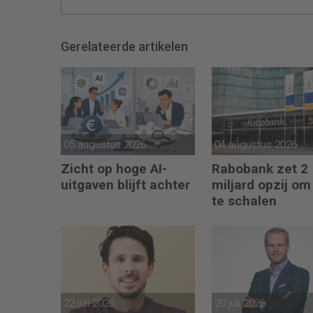
Gerelateerde artikelen
05 augustus 2026
04 augustus 2026
Zicht op hoge AI-
Rabobank zet 2
uitgaven blijft achter
miljard opzij om
te schalen
22 juli 2026
20 juli 2026