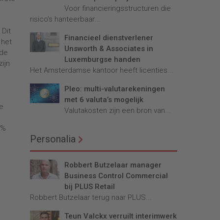
Voor financieringsstructuren die
risico’s hanteerbaar...
 Dit
Financieel dienstverlener
 het
Unsworth & Associates in
 de
Luxemburgse handen
ijn
Het Amsterdamse kantoor heeft licenties...
Pleo: multi-valutarekeningen
met 6 valuta’s mogelijk
de
Valutakosten zijn een bron van...
2%
Personalia
Robbert Butzelaar manager
Business Control Commercial
bij PLUS Retail
Robbert Butzelaar terug naar PLUS...
Teun Valckx verruilt interimwerk