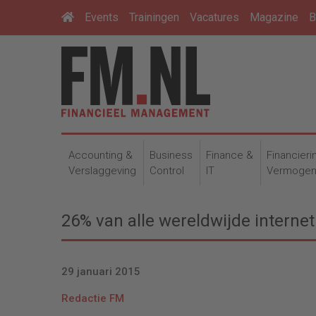
Events
Trainingen
Vacatures
Magazine
B
Accounting &
Business
Finance &
Financieri
Verslaggeving
Control
IT
Vermoge
26% van alle wereldwijde interne
29 januari 2015
Redactie FM