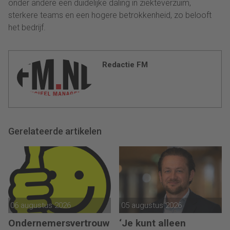
onder andere een duidelijke daling in ziekteverzuim,
sterkere teams en een hogere betrokkenheid, zo belooft
het bedrijf.
Redactie FM
Gerelateerde artikelen
06 augustus 2026
05 augustus 2026
Ondernemersvertrouw
‘Je kunt alleen