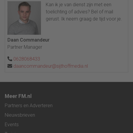
Kan ik je van dienst zijn met een
toelichting of advies? Bel of mail
gerust. Ik neem graag de tijd voor je.
Daan Commandeur
Partner Manager
0628068433
daancommandeur@sijthoffmedia.nl
Meer FM.nl
Partners en Adverteren
Nieuwsbrieven
Events