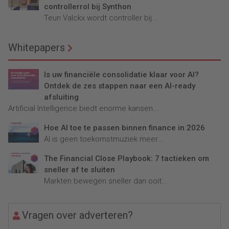
controllerrol bij Synthon
Teun Valckx wordt controller bij...
Whitepapers
Is uw financiële consolidatie klaar voor AI?
Ontdek de zes stappen naar een AI-ready
afsluiting
Artificial Intelligence biedt enorme kansen...
Hoe AI toe te passen binnen finance in 2026
AI is geen toekomstmuziek meer...
The Financial Close Playbook: 7 tactieken om
sneller af te sluiten
Markten bewegen sneller dan ooit....
Vragen over adverteren?