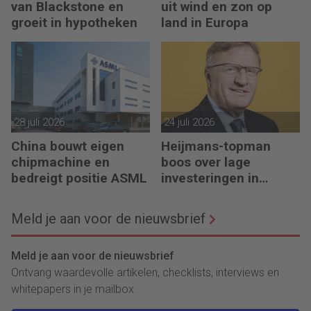
van Blackstone en
uit wind en zon op
groeit in hypotheken
land in Europa
28 juli 2026
24 juli 2026
China bouwt eigen
Heijmans-topman
chipmachine en
boos over lage
bedreigt positie ASML
investeringen in
infrastructuur
Meld je aan voor de nieuwsbrief
Meld je aan voor de nieuwsbrief
Ontvang waardevolle artikelen, checklists, interviews en
whitepapers in je mailbox.