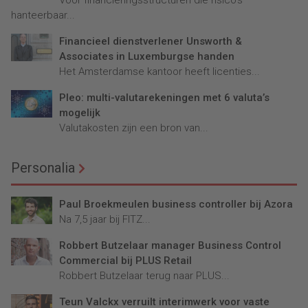
Voor financieringsstructuren die risico’s
hanteerbaar...
Financieel dienstverlener Unsworth &
Associates in Luxemburgse handen
Het Amsterdamse kantoor heeft licenties...
Pleo: multi-valutarekeningen met 6 valuta’s
mogelijk
Valutakosten zijn een bron van...
Personalia
Paul Broekmeulen business controller bij Azora
Na 7,5 jaar bij FITZ...
Robbert Butzelaar manager Business Control
Commercial bij PLUS Retail
Robbert Butzelaar terug naar PLUS...
Teun Valckx verruilt interimwerk voor vaste