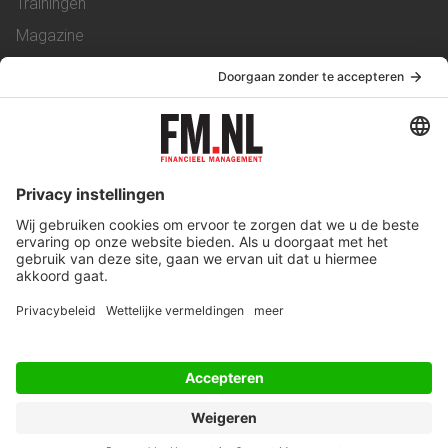
Trainingen
Magazine
Vacatures
Service & Contact
Contact
Over ons
Werken bij ons
Privacy Statement
Algemene Voorwaarden
Privacyinstellingen