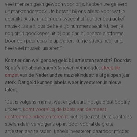
veel mensen gaan gewoon voor prijs, hebben we geleerd
uit marktonderzoek. Je betaalt bij ons alleen voor wat je
gebruikt. Als je minder dan tweeënhalf uur per dag actief
muziek luistert, dus de hele tijd nummers aanklikt, ben je
nog altijd goedkoper uit bij ons dan bij andere platforms.
Door een paar euro te uploaden, kun je straks heel lang,
heel veel muziek luisteren.”
Komt er dan wel genoeg geld bij artiesten terecht? Doordat
Spotify de abonnementstarieven verhoogde,
steeg de
omzet
van de Nederlandse muziekindustrie afgelopen jaar
sterk. Dat geld kunnen labels weer investeren in nieuw
talent.
“Dat is volgens mij niet wat er gebeurt. Het geld dat Spotify
uitkeert,
komt vooral bij de labels van de meest
gestreamde artiesten terecht
, niet bij de rest. De algoritmes
spelen daar vervolgens op in, door vooral de grote
artiesten aan te raden. Labels investeren daardoor minder