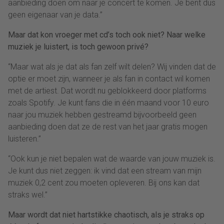
aanbieding doen om naar je concert te komen. Je bent dus
geen eigenaar van je data.”
Maar dat kon vroeger met cd’s toch ook niet? Naar welke
muziek je luistert, is toch gewoon privé?
“Maar wat als je dat als fan zelf wilt delen? Wij vinden dat de
optie er moet zijn, wanneer je als fan in contact wil komen
met de artiest. Dat wordt nu geblokkeerd door platforms
zoals Spotify. Je kunt fans die in één maand voor 10 euro
naar jou muziek hebben gestreamd bijvoorbeeld geen
aanbieding doen dat ze de rest van het jaar gratis mogen
luisteren.”
“Ook kun je niet bepalen wat de waarde van jouw muziek is.
Je kunt dus niet zeggen: ik vind dat een stream van mijn
muziek 0,2 cent zou moeten opleveren. Bij ons kan dat
straks wel.”
Maar wordt dat niet hartstikke chaotisch, als je straks op