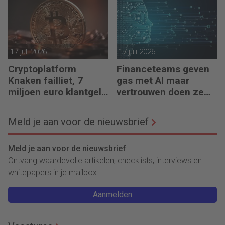
bouwt’
17 juli 2026
17 juli 2026
Cryptoplatform
Financeteams geven
Knaken failliet, 7
gas met AI maar
miljoen euro klantgeld
vertrouwen doen ze
ontbreekt
het niet
Meld je aan voor de nieuwsbrief
Meld je aan voor de nieuwsbrief
Ontvang waardevolle artikelen, checklists, interviews en
whitepapers in je mailbox.
Aanmelden