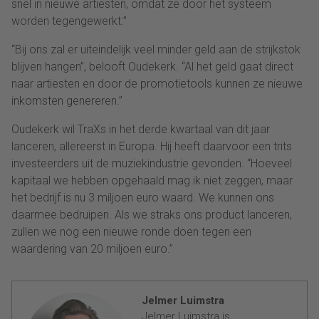
snel in nieuwe artiesten, omdat ze door het systeem
worden tegengewerkt.”
“Bij ons zal er uiteindelijk veel minder geld aan de strijkstok
blijven hangen”, belooft Oudekerk. “Al het geld gaat direct
naar artiesten en door de promotietools kunnen ze nieuwe
inkomsten genereren.”
Oudekerk wil TraXs in het derde kwartaal van dit jaar
lanceren, allereerst in Europa. Hij heeft daarvoor een trits
investeerders uit de muziekindustrie gevonden. “Hoeveel
kapitaal we hebben opgehaald mag ik niet zeggen, maar
het bedrijf is nu 3 miljoen euro waard. We kunnen ons
daarmee bedruipen. Als we straks ons product lanceren,
zullen we nog een nieuwe ronde doen tegen een
waardering van 20 miljoen euro.”
Jelmer Luimstra
Jelmer Luimstra is