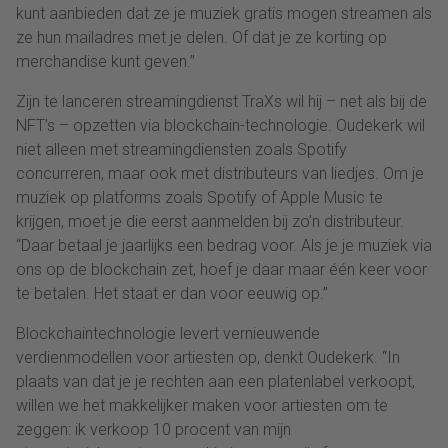
kunt aanbieden dat ze je muziek gratis mogen streamen als
ze hun mailadres met je delen. Of dat je ze korting op
merchandise kunt geven.”
Zijn te lanceren streamingdienst TraXs wil hij – net als bij de
NFT’s – opzetten via blockchain-technologie. Oudekerk wil
niet alleen met streamingdiensten zoals Spotify
concurreren, maar ook met distributeurs van liedjes. Om je
muziek op platforms zoals Spotify of Apple Music te
krijgen, moet je die eerst aanmelden bij zo’n distributeur.
“Daar betaal je jaarlijks een bedrag voor. Als je je muziek via
ons op de blockchain zet, hoef je daar maar één keer voor
te betalen. Het staat er dan voor eeuwig op.”
Blockchaintechnologie levert vernieuwende
verdienmodellen voor artiesten op, denkt Oudekerk. “In
plaats van dat je je rechten aan een platenlabel verkoopt,
willen we het makkelijker maken voor artiesten om te
zeggen: ik verkoop 10 procent van mijn