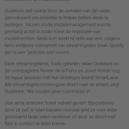
Oudekerk zelf raakte door de verhalen van zijn vader
gemotiveerd om artiesten te helpen betere deals te
bedingen. Na een studie muziekmanagement was hij
jarenlang actief in onder meer de registratie van
muziekrechten. Sinds kort werkt hij zelfs aan een, volgens
hem, eerlijkere concurrent van streamingsites zoals Spotify,
dat hij een “gesloten silo” noemt.
Deze streamingdienst, TraXs geheten, willen Oudekerk en
zijn compagnons Reinier de la Parra en Joost Rohde nog
dit najaar lanceren met hun Groningse bedrijf SmartLabel.
Alle streaminginkomsten gaan direct naar de artiest, zegt
Oudekerk: “We houden geen commissie in”.
Ook wil hij artiesten “meer vrijheid geven”. Bijvoorbeeld
door ze zelf te laten bepalen hoeveel geld ze voor ieder
gestreamd liedje willen verdienen of door ze direct met
fans in contact te laten komen.