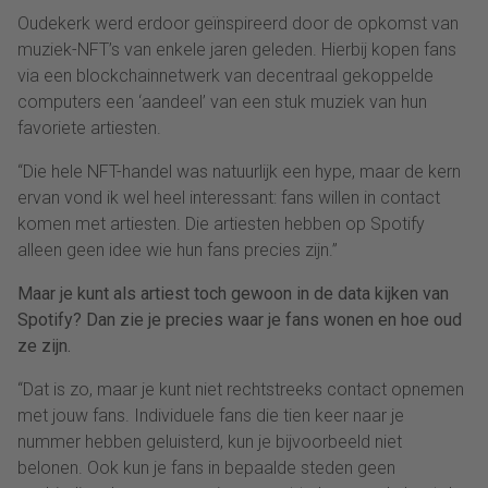
Oudekerk werd erdoor geïnspireerd door de opkomst van
muziek-NFT’s van enkele jaren geleden. Hierbij kopen fans
via een blockchainnetwerk van decentraal gekoppelde
computers een ‘aandeel’ van een stuk muziek van hun
favoriete artiesten.
“Die hele NFT-handel was natuurlijk een hype, maar de kern
ervan vond ik wel heel interessant: fans willen in contact
komen met artiesten. Die artiesten hebben op Spotify
alleen geen idee wie hun fans precies zijn.”
Maar je kunt als artiest toch gewoon in de data kijken van
Spotify? Dan zie je precies waar je fans wonen en hoe oud
ze zijn.
“Dat is zo, maar je kunt niet rechtstreeks contact opnemen
met jouw fans. Individuele fans die tien keer naar je
nummer hebben geluisterd, kun je bijvoorbeeld niet
belonen. Ook kun je fans in bepaalde steden geen