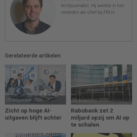
techjournalist. Hij werkte in het
verleden als chef bij FM.nl.
Gerelateerde artikelen
05 augustus 2026
04 augustus 2026
Zicht op hoge AI-
Rabobank zet 2
uitgaven blijft achter
miljard opzij om AI op
te schalen