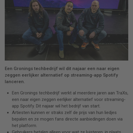
Een Gronings techbedrijf wil dit najaar een naar eigen
zeggen eerlijker alternatief op streaming-app Spotify
lanceren.
Een Gronings techbedrijf werkt al meerdere jaren aan TraXs,
een naar eigen zeggen eerlijker alternatief voor streaming-
app Spotify. Dit najaar wil het bedrijf van start.
Artiesten kunnen er straks zelf de prijs van hun liedjes
bepalen en ze mogen fans directe aanbiedingen doen via
het platform.
Gebruikers betalen alleen voor wat ze luisteren, in plaats