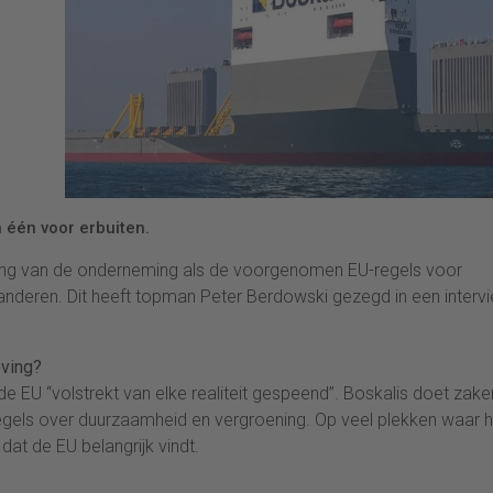
 één voor erbuiten.
tsing van de onderneming als de voorgenomen EU-regels voor
anderen. Dit heeft topman Peter Berdowski gezegd in een interv
eving?
 EU “volstrekt van elke realiteit gespeend”. Boskalis doet zake
egels over duurzaamheid en vergroening. Op veel plekken waar h
dat de EU belangrijk vindt.