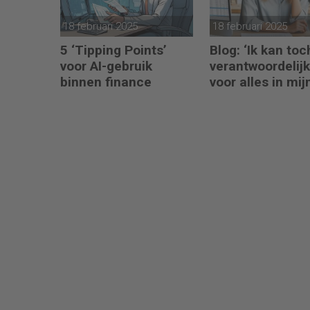
18 februari 2025
18 februari 2025
5 ‘Tipping Points’
Blog: ‘Ik kan toc
voor AI-gebruik
verantwoordelijk
binnen finance
voor alles in mij
waardeketen?’