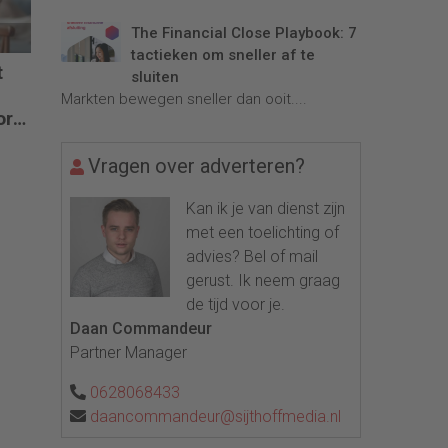
The Financial Close Playbook: 7
tactieken om sneller af te
t
sluiten
Markten bewegen sneller dan ooit....
or
ng?
Vragen over adverteren?
Kan ik je van dienst zijn
met een toelichting of
advies? Bel of mail
gerust. Ik neem graag
de tijd voor je.
Daan Commandeur
Partner Manager
0628068433
daancommandeur@sijthoffmedia.nl