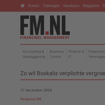
Events
Trainingen
Vacatures
Magazine
B
Accounting &
Business
Finance &
Financieri
Verslaggeving
Control
IT
Vermoge
Zo wil Boskalis verplichte vergro
27 december 2024
Redactie FM