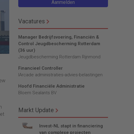
Aanmelden
Vacatures
Manager Bedrijfsvoering, Financiën &
Control Jeugdbescherming Rotterdam
(36 uur)
Jeugdbescherming Rotterdam Rijnmond
Financieel Controller
lArcade administraties-advies-belastingen
iew
Hoofd Financiële Administratie
Bloem Sealants BV
n
Markt Update
et
Invest-NL stapt in financiering
van complexe projecten