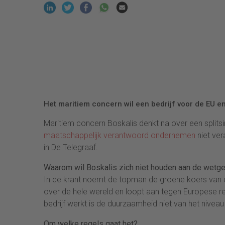
Het maritiem concern wil een bedrijf voor de EU en
Maritiem concern Boskalis denkt na over een spli
maatschappelijk verantwoord ondernemen
niet ver
in De Telegraaf.
Waarom wil Boskalis zich niet houden aan de wetg
In de krant noemt de topman de groene koers van de
over de hele wereld en loopt aan tegen Europese r
bedrijf werkt is de duurzaamheid niet van het niveau 
Om welke regels gaat het?