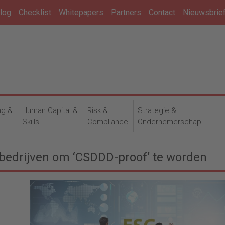
log
Checklist
Whitepapers
Partners
Contact
Nieuwsbrie
ng &
Human Capital &
Risk &
Strategie &
n
Skills
Compliance
Ondernemerschap
bedrijven om ‘CSDDD-proof’ te worden