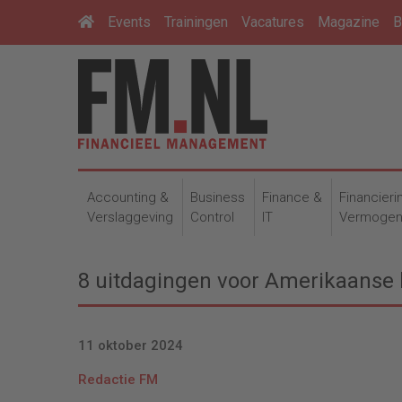
Events
Trainingen
Vacatures
Magazine
B
Accounting &
Business
Finance &
Financieri
Verslaggeving
Control
IT
Vermoge
8 uitdagingen voor Amerikaanse 
11 oktober 2024
Redactie FM