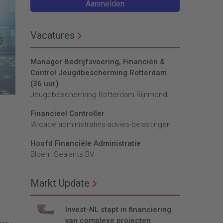
Aanmelden
Vacatures
Manager Bedrijfsvoering, Financiën &
Control Jeugdbescherming Rotterdam
(36 uur)
Jeugdbescherming Rotterdam Rijnmond
Financieel Controller
lArcade administraties-advies-belastingen
Hoofd Financiële Administratie
Bloem Sealants BV
Markt Update
Invest-NL stapt in financiering
van complexe projecten