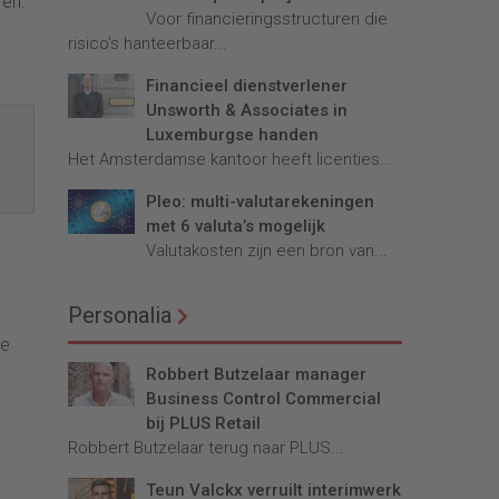
ren.
Voor financieringsstructuren die
risico’s hanteerbaar...
Financieel dienstverlener
Unsworth & Associates in
Luxemburgse handen
Het Amsterdamse kantoor heeft licenties...
Pleo: multi-valutarekeningen
met 6 valuta’s mogelijk
Valutakosten zijn een bron van...
Personalia
de
Robbert Butzelaar manager
Business Control Commercial
bij PLUS Retail
Robbert Butzelaar terug naar PLUS...
Teun Valckx verruilt interimwerk