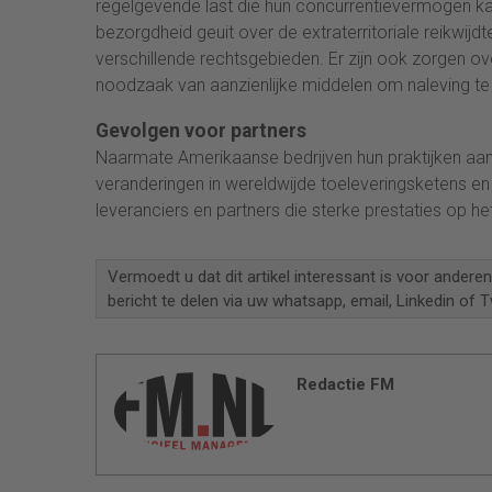
regelgevende last die hun concurrentievermogen k
bezorgdheid geuit over de extraterritoriale reikwijdt
verschillende rechtsgebieden. Er zijn ook zorgen ov
noodzaak van aanzienlijke middelen om naleving te
Gevolgen voor partners
Naarmate Amerikaanse bedrijven hun praktijken aan
veranderingen in wereldwijde toeleveringsketens en 
leveranciers en partners die sterke prestaties op
Vermoedt u dat dit artikel interessant is voor andere
bericht te delen via uw whatsapp, email, Linkedin of Tw
Redactie FM