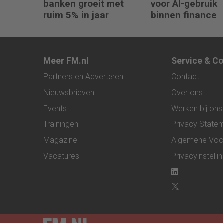
banken groeit met
voor AI-gebruik
ruim 5% in jaar
binnen finance
Meer FM.nl
Service & C
Partners en Adverteren
Contact
Nieuwsbrieven
Over ons
Events
Werken bij ons
Trainingen
Privacy State
Magazine
Algemene Voo
Vacatures
Privacyinstelli