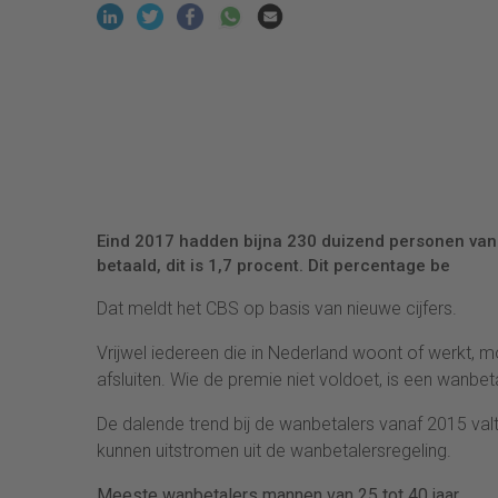
Eind 2017 hadden bijna 230 duizend personen van
betaald, dit is 1,7 procent. Dit percentage be
Dat meldt het CBS op basis van nieuwe cijfers.
Vrijwel iedereen die in Nederland woont of werkt, 
afsluiten. Wie de premie niet voldoet, is een wanbeta
De dalende trend bij de wanbetalers vanaf 2015 v
kunnen uitstromen uit de wanbetalersregeling.
Meeste wanbetalers mannen van 25 tot 40 jaar