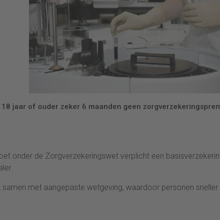
 18 jaar of ouder zeker 6 maanden geen zorgverzekeringspre
moet onder de Zorgverzekeringswet verplicht een basisverzekeri
ler.
alt samen met aangepaste wetgeving, waardoor personen sneller