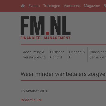
Events
Trainingen
Vacatures
Magazine
B
Accounting &
Business
Finance &
Financieri
Verslaggeving
Control
IT
Vermoge
Weer minder wanbetalers zorgve
16 oktober 2018
Redactie FM