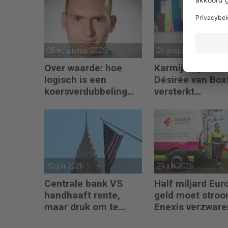
05 augustus 2026
04 augustus 2026
Over waarde: hoe
Karmijn-opricht
logisch is een
Désirée van Box
koersverdubbeling
versterkt
eigenlijk?
partnerteam CF
Capabel
30 juli 2026
29 juli 2026
Centrale bank VS
Half miljard Eu
handhaaft rente,
geld moet stro
maar druk om te
Enexis verzware
verhogen neemt toe