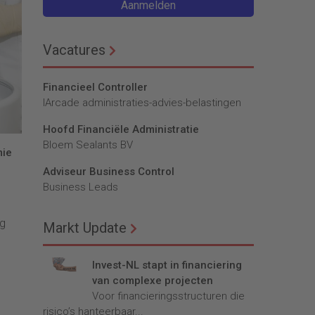
Aanmelden
Vacatures
Financieel Controller
lArcade administraties-advies-belastingen
Hoofd Financiële Administratie
Bloem Sealants BV
mie
Adviseur Business Control
Business Leads
ng
Markt Update
Invest-NL stapt in financiering
van complexe projecten
Voor financieringsstructuren die
risico’s hanteerbaar...