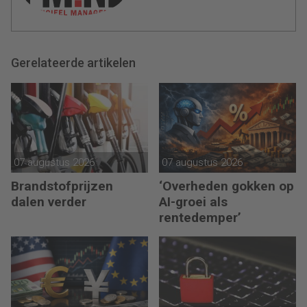
Gerelateerde artikelen
07 augustus 2026
07 augustus 2026
Brandstofprijzen
‘Overheden gokken op
dalen verder
AI-groei als
rentedemper’