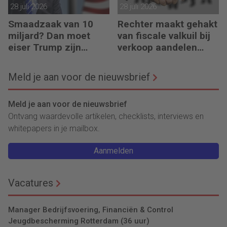
28 juli 2026
28 juli 2026
Smaadzaak van 10
Rechter maakt gehakt
miljard? Dan moet
van fiscale valkuil bij
eiser Trump zijn
verkoop aandelen
boeken laten zien
door oprichters
Meld je aan voor de nieuwsbrief
Meld je aan voor de nieuwsbrief
Ontvang waardevolle artikelen, checklists, interviews en
whitepapers in je mailbox.
Aanmelden
Vacatures
Manager Bedrijfsvoering, Financiën & Control
Jeugdbescherming Rotterdam (36 uur)