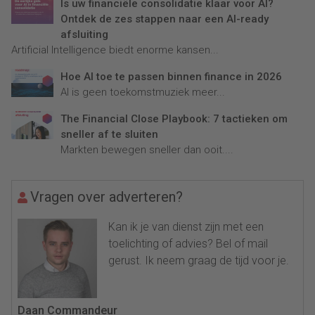
Is uw financiële consolidatie klaar voor AI?
Ontdek de zes stappen naar een AI-ready
afsluiting
Artificial Intelligence biedt enorme kansen...
Hoe AI toe te passen binnen finance in 2026
AI is geen toekomstmuziek meer...
The Financial Close Playbook: 7 tactieken om
sneller af te sluiten
Markten bewegen sneller dan ooit....
Vragen over adverteren?
Kan ik je van dienst zijn met een
toelichting of advies? Bel of mail
gerust. Ik neem graag de tijd voor je.
Daan Commandeur