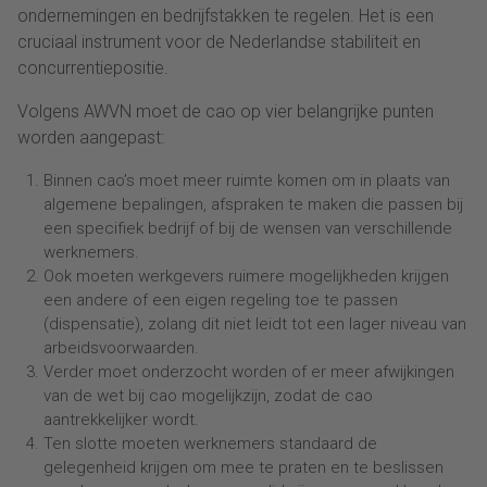
ondernemingen en bedrijfstakken te regelen. Het is een
cruciaal instrument voor de Nederlandse stabiliteit en
concurrentiepositie.
Volgens AWVN moet de cao op vier belangrijke punten
worden aangepast:
Binnen cao’s moet meer ruimte komen om in plaats van
algemene bepalingen, afspraken te maken die passen bij
een specifiek bedrijf of bij de wensen van verschillende
werknemers.
Ook moeten werkgevers ruimere mogelijkheden krijgen
een andere of een eigen regeling toe te passen
(dispensatie), zolang dit niet leidt tot een lager niveau van
arbeidsvoorwaarden.
Verder moet onderzocht worden of er meer afwijkingen
van de wet bij cao mogelijkzijn, zodat de cao
aantrekkelijker wordt.
Ten slotte moeten werknemers standaard de
gelegenheid krijgen om mee te praten en te beslissen