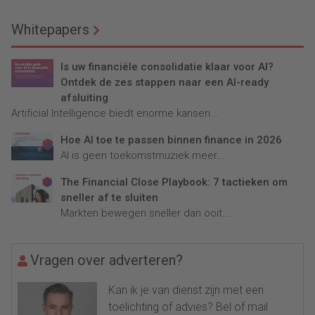
Whitepapers
Is uw financiële consolidatie klaar voor AI?
Ontdek de zes stappen naar een AI-ready
afsluiting
Artificial Intelligence biedt enorme kansen...
Hoe AI toe te passen binnen finance in 2026
AI is geen toekomstmuziek meer...
The Financial Close Playbook: 7 tactieken om
sneller af te sluiten
Markten bewegen sneller dan ooit....
Vragen over adverteren?
Kan ik je van dienst zijn met een
toelichting of advies? Bel of mail