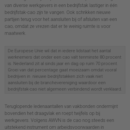
van diverse werkgevers in een bedrijfstak lastiger in één
bedrijfstak-cao zijn te vangen. Ook schrikken nieuwe
partijen terug voor het aansluiten bij of afsluiten van een
cao, omdat ze vrezen dat er te weinig ruimte is voor
maatwerk.
De Europese Unie wil dat in iedere lidstaat het aantal
werknemers dat onder een cao valt tenminste 80 procent
is. Nederland zit al sinds jaar en dag op ruim 70 procent.
Groei van dat percentage gaat moeizaam omdat vooral
bedrijven in nieuwe bedrijfstakken zich vaak niet
aansluiten bij de branchevereniging waardoor een
bedrijfstak-cao niet algemeen verbindend wordt verklaard.
Teruglopende ledenaantallen van vakbonden ondermijnt
bovendien het draagvlak en roept twijfels op bij
werkgevers. Volgens AWVN is de cao nog steeds een
uitstekend instrument om arbeidsvoorwaarden in