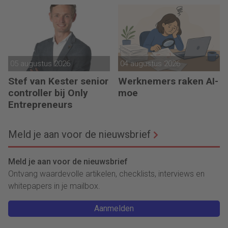
president
05 augustus 2026
04 augustus 2026
Stef van Kester senior
Werknemers raken AI-
controller bij Only
moe
Entrepreneurs
Meld je aan voor de nieuwsbrief
Meld je aan voor de nieuwsbrief
Ontvang waardevolle artikelen, checklists, interviews en
whitepapers in je mailbox.
Aanmelden