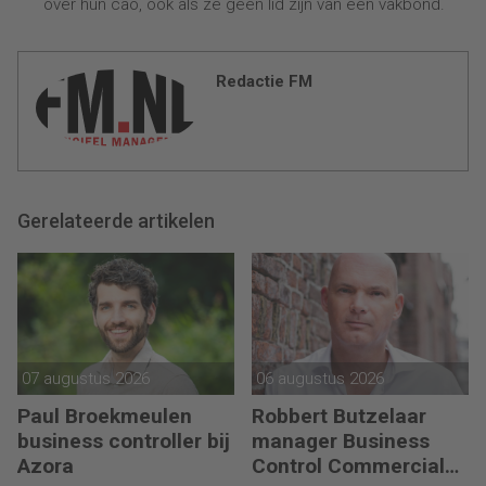
over hun cao, ook als ze geen lid zijn van een vakbond.
Redactie FM
Gerelateerde artikelen
07 augustus 2026
06 augustus 2026
Paul Broekmeulen
Robbert Butzelaar
business controller bij
manager Business
Azora
Control Commercial