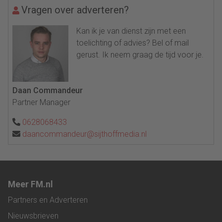
Vragen over adverteren?
Kan ik je van dienst zijn met een
toelichting of advies? Bel of mail
gerust. Ik neem graag de tijd voor je.
Daan Commandeur
Partner Manager
0628068433
daancommandeur@sijthoffmedia.nl
Meer FM.nl
Partners en Adverteren
Nieuwsbrieven