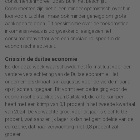
consumentenmoreel, zoals Bürkl het beschrijft.
Consumenten zijn niet alleen minder optimistisch over hun
loonvooruitzichten, maar ook minder geneigd om grote
aankopen te doen. Dit pessimisme over de toekomstige
inkomensniveaus is zorgwekkend, aangezien het
consumentenvertrouwen een cruciale rol speelt in de
economische activiteit.
Crisis in de duitse economie
Eerder deze week waarschuwde het Ifo Instituut voor een
verdere verslechtering van de Duitse economie. Het
ondernemersklimaat is in augustus voor de vierde maand
op rij achteruitgegaan. Dit vormt een bedreiging voor de
economische stabiliteit van Duitsland, die al te kampen
heeft met een krimp van 0,1 procent in het tweede kwartaal
van 2024. De verwachte groei voor dit jaar is slechts 0,3
procent, wat aanzienlijk lager is dan het gemiddelde van de
eurozone, dat naar verwachting met 0,8 procent zal
groeien.