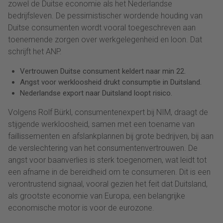
zowel de Duitse economie als het Nederlandse
bedrijfsleven. De pessimistischer wordende houding van
Duitse consumenten wordt vooral toegeschreven aan
toenemende zorgen over werkgelegenheid en loon. Dat
schrijft het ANP.
Vertrouwen Duitse consument keldert naar min 22.
Angst voor werkloosheid drukt consumptie in Duitsland.
Nederlandse export naar Duitsland loopt risico.
Volgens Rolf Bürkl, consumentenexpert bij NIM, draagt de
stijgende werkloosheid, samen met een toename van
faillissementen en afslankplannen bij grote bedrijven, bij aan
de verslechtering van het consumentenvertrouwen. De
angst voor baanverlies is sterk toegenomen, wat leidt tot
een afname in de bereidheid om te consumeren. Dit is een
verontrustend signaal, vooral gezien het feit dat Duitsland,
als grootste economie van Europa, een belangrijke
economische motor is voor de eurozone.