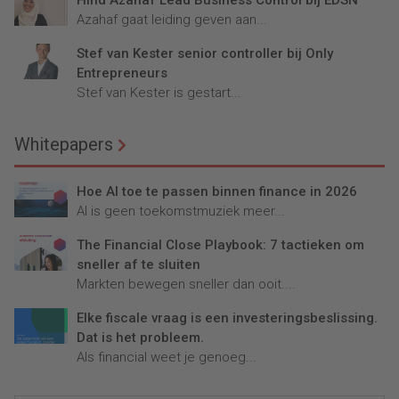
Hind Azahaf Lead Business Control bij EDSN
Azahaf gaat leiding geven aan...
Stef van Kester senior controller bij Only
Entrepreneurs
Stef van Kester is gestart...
Whitepapers
Hoe AI toe te passen binnen finance in 2026
AI is geen toekomstmuziek meer...
The Financial Close Playbook: 7 tactieken om
sneller af te sluiten
Markten bewegen sneller dan ooit....
Elke fiscale vraag is een investeringsbeslissing.
Dat is het probleem.
Als financial weet je genoeg...