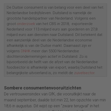
De Duitse consument is van belang voor een deel van het
Nederlandse bedrijfsleven. Duitsland is namelijk de
grootste handelspartner van Nederland. Volgens een
groot
onderzoek
van het CBS in 2018, exporteerde
Nederland voor 113 miljard euro aan goederen en 27,8
miljard euro aan diensten naar Duitsland. Dit betekent dat
een aanzienlijk deel van de Nederlandse economie
afhankelijk is van de Duitse markt. Daarnaast zijn er
volgens
DNHK
meer dan 5500 Nederlandse
dochterondernemingen actief in Duitsland. Zo is
bijvoorbeeld de helft van de afzet van de Nederlandse
foodsector is afhankelijk van export, waarbij Duitsland het
belangrijkste uitvoerland is, zo meldt de
zuivelsector
.
Sombere consumentenvooruitzichten
De vertrouwensindex van GfK, die vooruitkijkt naar de
maand september, daalde tot min 22, ten opzichte van min
18,6 in augustus. Dit wijst op een “zware terugval” in het