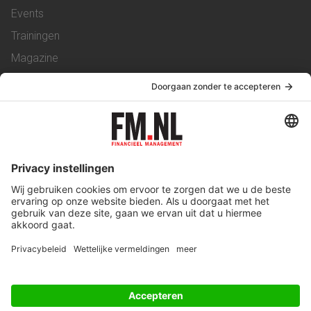
Events
Trainingen
Magazine
Vacatures
Service & Contact
Contact
Over ons
Werken bij ons
Privacy Statement
Algemene Voorwaarden
Privacyinstellingen